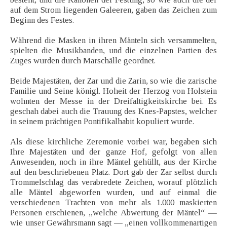
auf dem Strom liegenden Galeeren, gaben das Zeichen zum
Beginn des Festes.
Während die Masken in ihren Mänteln sich versammelten,
spielten die Musikbanden, und die einzelnen Partien des
Zuges wurden durch Marschälle geordnet.
Beide Majestäten, der Zar und die Zarin, so wie die zarische
Familie und Seine königl. Hoheit der Herzog von Holstein
wohnten der Messe in der Dreifaltigkeitskirche bei. Es
geschah dabei auch die Trauung des Knes-Papstes, welcher
in seinem prächtigen Pontifikalhabit kopuliert wurde.
Als diese kirchliche Zeremonie vorbei war, begaben sich
Ihre Majestäten und der ganze Hof, gefolgt von allen
Anwesenden, noch in ihre Mäntel gehüllt, aus der Kirche
auf den beschriebenen Platz. Dort gab der Zar selbst durch
Trommelschlag das verabredete Zeichen, worauf plötzlich
alle Mäntel abgeworfen wurden, und auf einmal die
verschiedenen Trachten von mehr als 1.000 maskierten
Personen erschienen, „welche Abwertung der Mäntel“ —
wie unser Gewährsmann sagt — „einen vollkommenartigen