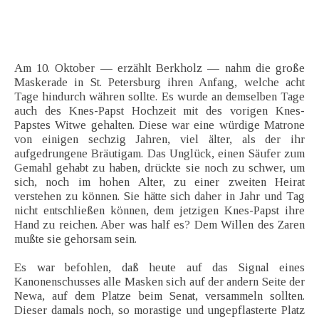
Am 10. Oktober — erzählt Berkholz — nahm die große
Maskerade in St. Petersburg ihren Anfang, welche acht
Tage hindurch währen sollte. Es wurde an demselben Tage
auch des Knes-Papst Hochzeit mit des vorigen Knes-
Papstes Witwe gehalten. Diese war eine würdige Matrone
von einigen sechzig Jahren, viel älter, als der ihr
aufgedrungene Bräutigam. Das Unglück, einen Säufer zum
Gemahl gehabt zu haben, drückte sie noch zu schwer, um
sich, noch im hohen Alter, zu einer zweiten Heirat
verstehen zu können. Sie hätte sich daher in Jahr und Tag
nicht entschließen können, dem jetzigen Knes-Papst ihre
Hand zu reichen. Aber was half es? Dem Willen des Zaren
mußte sie gehorsam sein.
Es war befohlen, daß heute auf das Signal eines
Kanonenschusses alle Masken sich auf der andern Seite der
Newa, auf dem Platze beim Senat, versammeln sollten.
Dieser damals noch, so morastige und ungepflasterte Platz