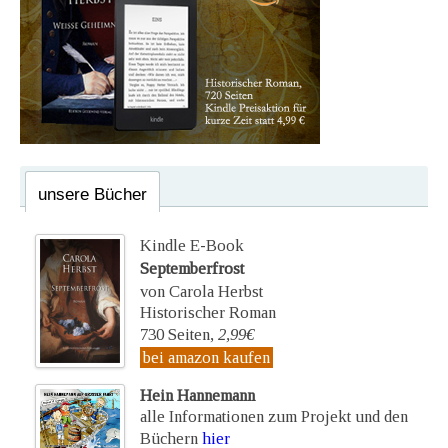
unsere Bücher
Kindle E-Book
Septemberfrost
von Carola Herbst
Historischer Roman
730 Seiten,
2,99€
bei amazon kaufen
Hein Hannemann
alle Informationen zum Projekt und den
Büchern
hier