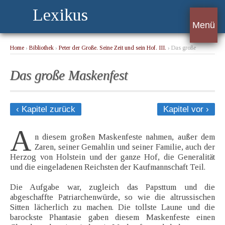
Lexikus
Menü
Home
›
Bibliothek
›
Peter der Große. Seine Zeit und sein Hof. III.
› Das große
Maskenfest
Das große Maskenfest
‹ Kapitel zurück
Kapitel vor ›
A
n diesem großen Maskenfeste nahmen, außer dem
Zaren, seiner Gemahlin und seiner Familie, auch der
Herzog von Holstein und der ganze Hof, die Generalität
und die eingeladenen Reichsten der Kaufmannschaft Teil.
Die Aufgabe war, zugleich das Papsttum und die
abgeschaffte Patriarchenwürde, so wie die altrussischen
Sitten lächerlich zu machen. Die tollste Laune und die
barockste Phantasie gaben diesem Maskenfeste einen