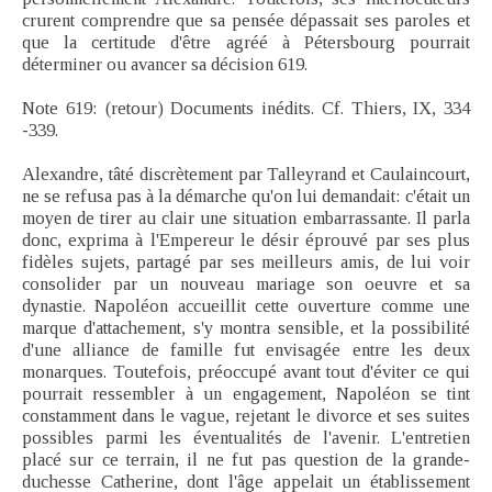
crurent comprendre que sa pensée dépassait ses paroles et
que la certitude d'être agréé à Pétersbourg pourrait
déterminer ou avancer sa décision 619.
Note 619: (retour) Documents inédits. Cf. Thiers, IX, 334
-339.
Alexandre, tâté discrètement par Talleyrand et Caulaincourt,
ne se refusa pas à la démarche qu'on lui demandait: c'était un
moyen de tirer au clair une situation embarrassante. Il parla
donc, exprima à l'Empereur le désir éprouvé par ses plus
fidèles sujets, partagé par ses meilleurs amis, de lui voir
consolider par un nouveau mariage son oeuvre et sa
dynastie. Napoléon accueillit cette ouverture comme une
marque d'attachement, s'y montra sensible, et la possibilité
d'une alliance de famille fut envisagée entre les deux
monarques. Toutefois, préoccupé avant tout d'éviter ce qui
pourrait ressembler à un engagement, Napoléon se tint
constamment dans le vague, rejetant le divorce et ses suites
possibles parmi les éventualités de l'avenir. L'entretien
placé sur ce terrain, il ne fut pas question de la grande-
duchesse Catherine, dont l'âge appelait un établissement