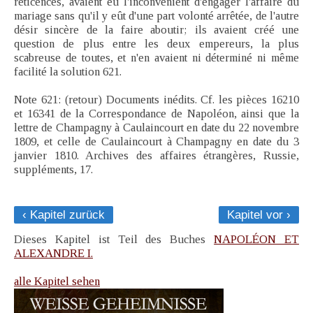
réticences, avaient eu l'inconvénient d'engager l'affaire du
mariage sans qu'il y eût d'une part volonté arrêtée, de l'autre
désir sincère de la faire aboutir; ils avaient créé une
question de plus entre les deux empereurs, la plus
scabreuse de toutes, et n'en avaient ni déterminé ni même
facilité la solution 621.
Note 621: (retour) Documents inédits. Cf. les pièces 16210
et 16341 de la Correspondance de Napoléon, ainsi que la
lettre de Champagny à Caulaincourt en date du 22 novembre
1809, et celle de Caulaincourt à Champagny en date du 3
janvier 1810. Archives des affaires étrangères, Russie,
suppléments, 17.
‹ Kapitel zurück
Kapitel vor ›
Dieses Kapitel ist Teil des Buches
NAPOLÉON ET
ALEXANDRE I.
alle Kapitel sehen