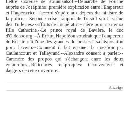
Lettre anxieuse de Roumiantsof.--Démarche de Fouché
auprès de Joséphine: première explication entre l'Empereur
et l'Impératrice; l'accord s'opère aux dépens du ministre de
la police.- -Seconde crise: rapport de Tolstoï sur la scène
des Tuileries.--Efforts de l'impératrice mère pour marier sa
fille Catherine.--Le prince royal de Bavière, le duc
d'Oldenbourg.--À Erfurt, Napoléon voudrait que l'empereur
de Russie mît l'une des grandes-duchesses à sa disposition
pour l'avenir.--Comment il fait entamer la question par
Caulaincourt et Talleyrand.--Alexandre consent à parler.--
Caractère des propos qui s'échangent entre les deux
empereurs.--Réticences réciproques: inconvénients et
dangers de cette ouverture.