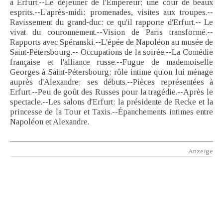
à Erfurt.--Le déjeuner de l'Empereur; une cour de beaux
esprits.--L'après-midi: promenades, visites aux troupes.--
Ravissement du grand-duc: ce qu'il rapporte d'Erfurt.-- Le
vivat du couronnement.--Vision de Paris transformé.--
Rapports avec Spéranski.--L'épée de Napoléon au musée de
Saint-Pétersbourg.-- Occupations de la soirée.--La Comédie
française et l'alliance russe.--Fugue de mademoiselle
Georges à Saint-Pétersbourg; rôle intime qu'on lui ménage
auprès d'Alexandre; ses débuts.--Pièces représentées à
Erfurt.--Peu de goût des Russes pour la tragédie.--Après le
spectacle.--Les salons d'Erfurt; la présidente de Recke et la
princesse de la Tour et Taxis.--Épanchements intimes entre
Napoléon et Alexandre.