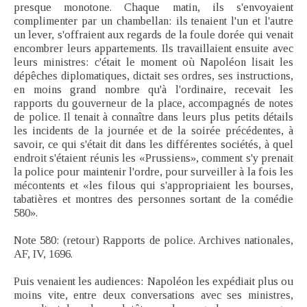
presque monotone. Chaque matin, ils s'envoyaient
complimenter par un chambellan: ils tenaient l'un et l'autre
un lever, s'offraient aux regards de la foule dorée qui venait
encombrer leurs appartements. Ils travaillaient ensuite avec
leurs ministres: c'était le moment où Napoléon lisait les
dépêches diplomatiques, dictait ses ordres, ses instructions,
en moins grand nombre qu'à l'ordinaire, recevait les
rapports du gouverneur de la place, accompagnés de notes
de police. Il tenait à connaître dans leurs plus petits détails
les incidents de la journée et de la soirée précédentes, à
savoir, ce qui s'était dit dans les différentes sociétés, à quel
endroit s'étaient réunis les «Prussiens», comment s'y prenait
la police pour maintenir l'ordre, pour surveiller à la fois les
mécontents et «les filous qui s'appropriaient les bourses,
tabatières et montres des personnes sortant de la comédie
580».
Note 580: (retour) Rapports de police. Archives nationales,
AF, IV, 1696.
Puis venaient les audiences: Napoléon les expédiait plus ou
moins vite, entre deux conversations avec ses ministres,