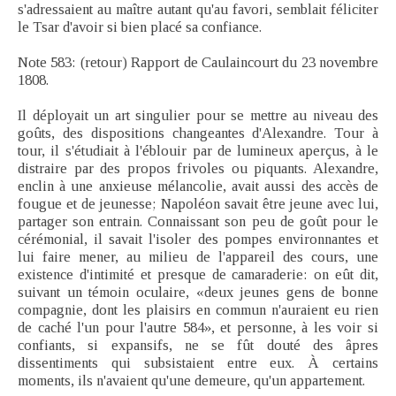
s'adressaient au maître autant qu'au favori, semblait féliciter
le Tsar d'avoir si bien placé sa confiance.
Note 583: (retour) Rapport de Caulaincourt du 23 novembre
1808.
Il déployait un art singulier pour se mettre au niveau des
goûts, des dispositions changeantes d'Alexandre. Tour à
tour, il s'étudiait à l'éblouir par de lumineux aperçus, à le
distraire par des propos frivoles ou piquants. Alexandre,
enclin à une anxieuse mélancolie, avait aussi des accès de
fougue et de jeunesse; Napoléon savait être jeune avec lui,
partager son entrain. Connaissant son peu de goût pour le
cérémonial, il savait l'isoler des pompes environnantes et
lui faire mener, au milieu de l'appareil des cours, une
existence d'intimité et presque de camaraderie: on eût dit,
suivant un témoin oculaire, «deux jeunes gens de bonne
compagnie, dont les plaisirs en commun n'auraient eu rien
de caché l'un pour l'autre 584», et personne, à les voir si
confiants, si expansifs, ne se fût douté des âpres
dissentiments qui subsistaient entre eux. À certains
moments, ils n'avaient qu'une demeure, qu'un appartement.