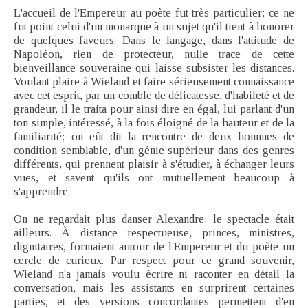
L'accueil de l'Empereur au poète fut très particulier; ce ne
fut point celui d'un monarque à un sujet qu'il tient à honorer
de quelques faveurs. Dans le langage, dans l'attitude de
Napoléon, rien de protecteur, nulle trace de cette
bienveillance souveraine qui laisse subsister les distances.
Voulant plaire à Wieland et faire sérieusement connaissance
avec cet esprit, par un comble de délicatesse, d'habileté et de
grandeur, il le traita pour ainsi dire en égal, lui parlant d'un
ton simple, intéressé, à la fois éloigné de la hauteur et de la
familiarité; on eût dit la rencontre de deux hommes de
condition semblable, d'un génie supérieur dans des genres
différents, qui prennent plaisir à s'étudier, à échanger leurs
vues, et savent qu'ils ont mutuellement beaucoup à
s'apprendre.
On ne regardait plus danser Alexandre: le spectacle était
ailleurs. À distance respectueuse, princes, ministres,
dignitaires, formaient autour de l'Empereur et du poète un
cercle de curieux. Par respect pour ce grand souvenir,
Wieland n'a jamais voulu écrire ni raconter en détail la
conversation, mais les assistants en surprirent certaines
parties, et des versions concordantes permettent d'en