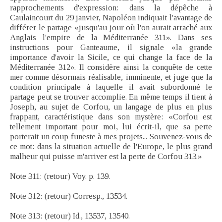
rapprochements d'expression: dans la dépêche à
Caulaincourt du 29 janvier, Napoléon indiquait l'avantage de
différer le partage «jusqu'au jour où l'on aurait arraché aux
Anglais l'empire de la Méditerranée 311». Dans ses
instructions pour Ganteaume, il signale «la grande
importance d'avoir la Sicile, ce qui change la face de la
Méditerranée 312». Il considère ainsi la conquête de cette
mer comme désormais réalisable, imminente, et juge que la
condition principale à laquelle il avait subordonné le
partage peut se trouver accomplie. En même temps il tient à
Joseph, au sujet de Corfou, un langage de plus en plus
frappant, caractéristique dans son mystère: «Corfou est
tellement important pour moi, lui écrit-il, que sa perte
porterait un coup funeste à mes projets... Souvenez-vous de
ce mot: dans la situation actuelle de l'Europe, le plus grand
malheur qui puisse m'arriver est la perte de Corfou 313.»
Note 311: (retour) Voy. p. 139.
Note 312: (retour) Corresp., 13534.
Note 313: (retour) Id., 13537, 13540.