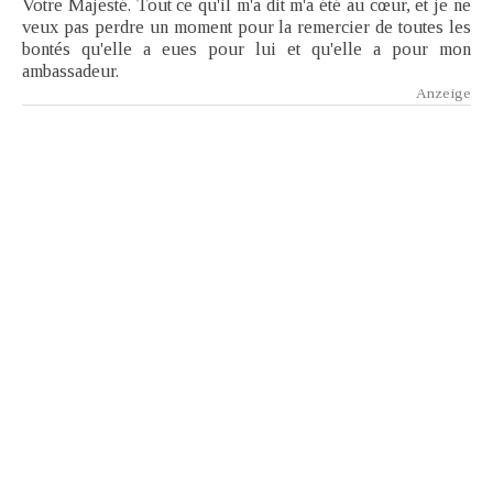
Votre Majesté. Tout ce qu'il m'a dit m'a été au cœur, et je ne
veux pas perdre un moment pour la remercier de toutes les
bontés qu'elle a eues pour lui et qu'elle a pour mon
ambassadeur.