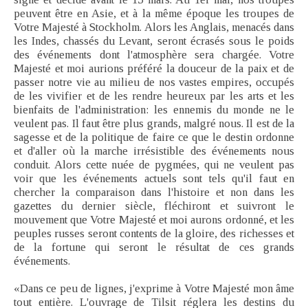
peuvent être en Asie, et à la même époque les troupes de
Votre Majesté à Stockholm. Alors les Anglais, menacés dans
les Indes, chassés du Levant, seront écrasés sous le poids
des événements dont l'atmosphère sera chargée. Votre
Majesté et moi aurions préféré la douceur de la paix et de
passer notre vie au milieu de nos vastes empires, occupés
de les vivifier et de les rendre heureux par les arts et les
bienfaits de l'administration: les ennemis du monde ne le
veulent pas. Il faut être plus grands, malgré nous. Il est de la
sagesse et de la politique de faire ce que le destin ordonne
et d'aller où la marche irrésistible des événements nous
conduit. Alors cette nuée de pygmées, qui ne veulent pas
voir que les événements actuels sont tels qu'il faut en
chercher la comparaison dans l'histoire et non dans les
gazettes du dernier siècle, fléchiront et suivront le
mouvement que Votre Majesté et moi aurons ordonné, et les
peuples russes seront contents de la gloire, des richesses et
de la fortune qui seront le résultat de ces grands
événements.
«Dans ce peu de lignes, j'exprime à Votre Majesté mon âme
tout entière. L'ouvrage de Tilsit réglera les destins du