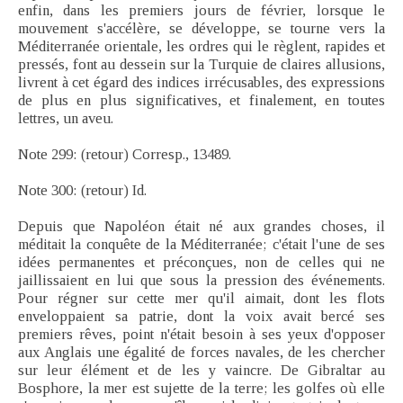
enfin, dans les premiers jours de février, lorsque le
mouvement s'accélère, se développe, se tourne vers la
Méditerranée orientale, les ordres qui le règlent, rapides et
pressés, font au dessein sur la Turquie de claires allusions,
livrent à cet égard des indices irrécusables, des expressions
de plus en plus significatives, et finalement, en toutes
lettres, un aveu.
Note 299: (retour) Corresp., 13489.
Note 300: (retour) Id.
Depuis que Napoléon était né aux grandes choses, il
méditait la conquête de la Méditerranée; c'était l'une de ses
idées permanentes et préconçues, non de celles qui ne
jaillissaient en lui que sous la pression des événements.
Pour régner sur cette mer qu'il aimait, dont les flots
enveloppaient sa patrie, dont la voix avait bercé ses
premiers rêves, point n'était besoin à ses yeux d'opposer
aux Anglais une égalité de forces navales, de les chercher
sur leur élément et de les y vaincre. De Gibraltar au
Bosphore, la mer est sujette de la terre; les golfes où elle