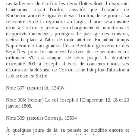
ravitaillement de Corfou les deux flottes dont il disposait;
Ganteaume reçoit l'ordre, aussitôt que l'escadre de
Rochefort aura été signalée devant Toulon, de se porter à sa
rencontre et de la rejoindre au large; il poussera ensuite
droit à Corfou, y jettera son chargement de munitions et
d'approvisionnements, protégera le passage des convois,
mettra la place à l'abri de toute atteinte. En même temps
Napoléon écrit au général César Berthier, gouverneur des
Sept-Îles, pour lui annoncer l'arrivée de ce secours et lui
ordonner, s'il est attaqué, de tenir jusqu'à la dernière
extrémité 309; à Joseph, il écrit de concentrer tous ses
efforts sur la défense de Corfou et ne fait plus d'allusion à
la descente en Sicile.
Note 307: (retour) Id., 13418.
Note 308: (retour) Le roi Joseph à l'Empereur, 12, 18 et 23
janvier 1808.
Note 309: (retour) Corresp., 13504.
À quelques jours de là, sa pensée se modifie encore et