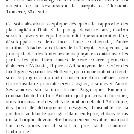
ministre de la Restauration, le marquis de Clermont-
Tonnerre, 50 et suiv.
Ce soin absorbant s'explique dès qu'on le rapproche des
plans agités à Tilsit. Si le partage devait se faire, Corfou
serait le pivot sur lequel tournerait l'opération tout entière,
développant ses deux faces, l'une continentale, l'autre
maritime. Attachée aux flancs de la Turquie européenne, la
principale des îles Ioniennes nous plaçait en contact avec les
parties les plus intéressantes de cette contrée, permettait
d'observer l'Albanie, l'Épire et Ali son tyran, de se créer des
intelligences parmi les Hellènes, qui commençaient à frémir
sous le joug et à reprendre conscience d'eux-mêmes; cette
Grèce insulaire pourrait servir à agiter, à soulever l'autre.
Ses annexes sur la terre ferme, Parga, que l'Empereur
commandait de fortifier, Butrinto, qu'il prescrivait d'occuper,
nous fournissaient des têtes de pont au delà de l'Adriatique,
des lieux de débarquement désignés; l'ensemble de la
position facilitait le passage d'Italie en Épire, et dans le cas
où la Turquie devrait être brusquement envahie, marquait
l'un des points où il serait le plus facile d'amorcer
l'entreprise.