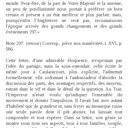
monde. Peut-être, de la part de Votre Majesté et la mienne,
un peu de pusillanimité nous portait à préférer un bien
certain et présent à un état meilleur et plus parfait; mais,
puisqu'enfin l'Angleterre ne veut pas, reconnaissons
l'époque arrivée des grands changements et des grands
événements 297.»
Note 297: (retour) Corresp., pièce non numérotée, t. XVI, p.
586.
Cette lettre, d'une admirable éloquence, n'exprimait pas
l'idée du partage, mais la sous-entendait; celle écrite le
même jour à Caulaincourt, plus explicite, l'admettait
formellement; elle ordonnait à l'ambassadeur d'aborder la
discussion des parts, des avantages respectifs, des moyens,
entrait dans le vif et dans le détail de la question. Au Tsar,
l'Empereur n'avait voulu qu'indiquer l'ensemble du
mouvement et donner l'impulsion. Il l'avait fait avec autant
d'habileté que de grandeur et, sans livrer au monarque russe
une seule parole dont il pût abuser, lui laissait tout
comprendre et tout espérer. Dans sa lettre, son génie se
montre sous tous ses aspects, tour à tour familier, souple,