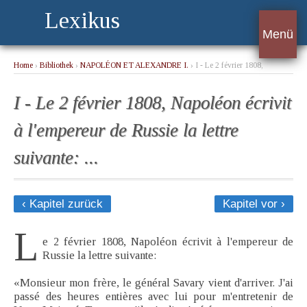
Lexikus
Menü
Home
›
Bibliothek
›
NAPOLÉON ET ALEXANDRE I.
› I - Le 2 février 1808,
Napoléon écrivit à l'empereur de Russie la lettre suivante: ...
I - Le 2 février 1808, Napoléon écrivit
à l'empereur de Russie la lettre
suivante: ...
‹ Kapitel zurück
Kapitel vor ›
L
e 2 février 1808, Napoléon écrivit à l'empereur de
Russie la lettre suivante:
«Monsieur mon frère, le général Savary vient d'arriver. J'ai
passé des heures entières avec lui pour m'entretenir de