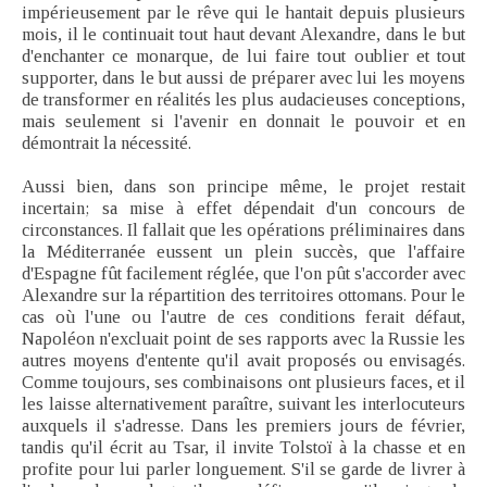
impérieusement par le rêve qui le hantait depuis plusieurs
mois, il le continuait tout haut devant Alexandre, dans le but
d'enchanter ce monarque, de lui faire tout oublier et tout
supporter, dans le but aussi de préparer avec lui les moyens
de transformer en réalités les plus audacieuses conceptions,
mais seulement si l'avenir en donnait le pouvoir et en
démontrait la nécessité.
Aussi bien, dans son principe même, le projet restait
incertain; sa mise à effet dépendait d'un concours de
circonstances. Il fallait que les opérations préliminaires dans
la Méditerranée eussent un plein succès, que l'affaire
d'Espagne fût facilement réglée, que l'on pût s'accorder avec
Alexandre sur la répartition des territoires ottomans. Pour le
cas où l'une ou l'autre de ces conditions ferait défaut,
Napoléon n'excluait point de ses rapports avec la Russie les
autres moyens d'entente qu'il avait proposés ou envisagés.
Comme toujours, ses combinaisons ont plusieurs faces, et il
les laisse alternativement paraître, suivant les interlocuteurs
auxquels il s'adresse. Dans les premiers jours de février,
tandis qu'il écrit au Tsar, il invite Tolstoï à la chasse et en
profite pour lui parler longuement. S'il se garde de livrer à