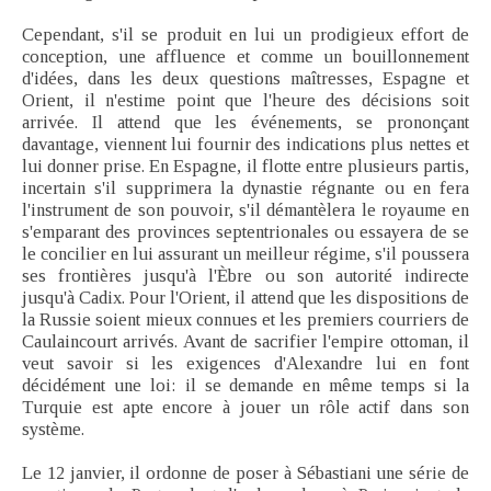
Cependant, s'il se produit en lui un prodigieux effort de
conception, une affluence et comme un bouillonnement
d'idées, dans les deux questions maîtresses, Espagne et
Orient, il n'estime point que l'heure des décisions soit
arrivée. Il attend que les événements, se prononçant
davantage, viennent lui fournir des indications plus nettes et
lui donner prise. En Espagne, il flotte entre plusieurs partis,
incertain s'il supprimera la dynastie régnante ou en fera
l'instrument de son pouvoir, s'il démantèlera le royaume en
s'emparant des provinces septentrionales ou essayera de se
le concilier en lui assurant un meilleur régime, s'il poussera
ses frontières jusqu'à l'Èbre ou son autorité indirecte
jusqu'à Cadix. Pour l'Orient, il attend que les dispositions de
la Russie soient mieux connues et les premiers courriers de
Caulaincourt arrivés. Avant de sacrifier l'empire ottoman, il
veut savoir si les exigences d'Alexandre lui en font
décidément une loi: il se demande en même temps si la
Turquie est apte encore à jouer un rôle actif dans son
système.
Le 12 janvier, il ordonne de poser à Sébastiani une série de