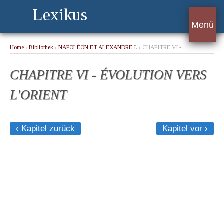
Lexikus
Menü
Home
›
Bibliothek
›
NAPOLÉON ET ALEXANDRE I.
› CHAPITRE VI -
ÉVOLUTION VERS L'ORIENT
CHAPITRE VI - ÉVOLUTION VERS
L'ORIENT
‹ Kapitel zurück
Kapitel vor ›