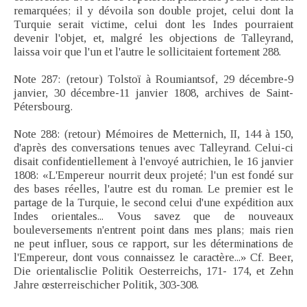
remarquées; il y dévoila son double projet, celui dont la
Turquie serait victime, celui dont les Indes pourraient
devenir l'objet, et, malgré les objections de Talleyrand,
laissa voir que l'un et l'autre le sollicitaient fortement 288.
Note 287: (retour) Tolstoï à Roumiantsof, 29 décembre-9
janvier, 30 décembre-11 janvier 1808, archives de Saint-
Pétersbourg.
Note 288: (retour) Mémoires de Metternich, II, 144 à 150,
d'après des conversations tenues avec Talleyrand. Celui-ci
disait confidentiellement à l'envoyé autrichien, le 16 janvier
1808: «L'Empereur nourrit deux projeté; l'un est fondé sur
des bases réelles, l'autre est du roman. Le premier est le
partage de la Turquie, le second celui d'une expédition aux
Indes orientales... Vous savez que de nouveaux
bouleversements n'entrent point dans mes plans; mais rien
ne peut influer, sous ce rapport, sur les déterminations de
l'Empereur, dont vous connaissez le caractère...» Cf. Beer,
Die orientalisclie Politik Oesterreichs, 171- 174, et Zehn
Jahre œsterreischicher Politik, 303-308.