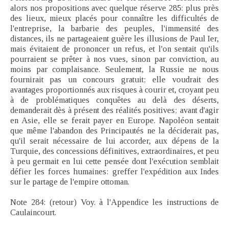
alors nos propositions avec quelque réserve 285: plus près
des lieux, mieux placés pour connaître les difficultés de
l'entreprise, la barbarie des peuples, l'immensité des
distances, ils ne partageaient guère les illusions de Paul Ier,
mais évitaient de prononcer un refus, et l'on sentait qu'ils
pourraient se prêter à nos vues, sinon par conviction, au
moins par complaisance. Seulement, la Russie ne nous
fournirait pas un concours gratuit; elle voudrait des
avantages proportionnés aux risques à courir et, croyant peu
à de problématiques conquêtes au delà des déserts,
demanderait dès à présent des réalités positives; avant d'agir
en Asie, elle se ferait payer en Europe. Napoléon sentait
que même l'abandon des Principautés ne la déciderait pas,
qu'il serait nécessaire de lui accorder, aux dépens de la
Turquie, des concessions définitives, extraordinaires, et peu
à peu germait en lui cette pensée dont l'exécution semblait
défier les forces humaines: greffer l'expédition aux Indes
sur le partage de l'empire ottoman.
Note 284: (retour) Voy. à l'Appendice les instructions de
Caulaincourt.