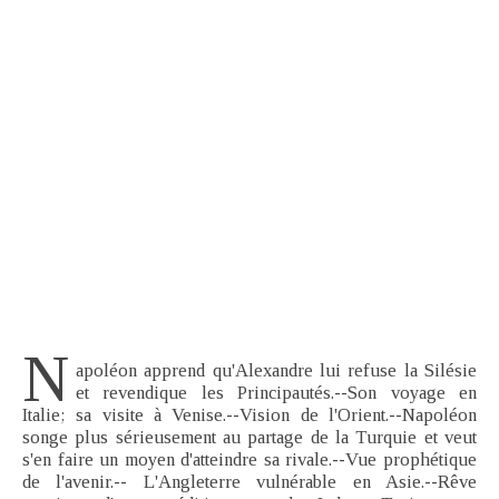
N
apoléon apprend qu'Alexandre lui refuse la Silésie
et revendique les Principautés.--Son voyage en
Italie; sa visite à Venise.--Vision de l'Orient.--Napoléon
songe plus sérieusement au partage de la Turquie et veut
s'en faire un moyen d'atteindre sa rivale.--Vue prophétique
de l'avenir.-- L'Angleterre vulnérable en Asie.--Rêve