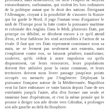
extraordinaires, surhumains, qui violent les lois ordinaires
de la politique autant que le droit des nations. Étreignant
l'Allemagne, croyant à la possibilité de s'assurer la Russie
qui lui garde le Nord, il juge l'instant venu d'organiser le
midi de l'Europe pour la lutte contre la puissance maritime
et coloniale des Anglais. Dans le Midi, plusieurs États, par
principe ou débilité, se dérobent encore à ce qu'il attend
d'eux, et leur faiblesse les rend accessibles à l'action de sa
rivale. Il faut que ces États reprennent consistance sous sa
main, ne se ferment pas seulement aux ennemis, mais
s'emploient contre eux, se laissent pénétrer, transformer,
soulever, qu'ils cèdent à notre impulsion ou qu'ils
disparaissent, car leurs ressources, leurs populations
doivent être utilisées pour la cause commune, et leurs
territoires doivent nous livrer passage jusqu'aux points
occupés ou menacés par l'Angleterre. Déployant la
puissance française autour de la Méditerranée, Napoléon
veut lui faire embrasser ce vaste bassin depuis l'une de ses
extrémités jusqu'à l'autre, afin d'en former une seule et
immense base d'opérations, et c'est la même pensée qui le
pousse à diriger son aile droite vers Gibraltar, à prolonger
son aile gauche au delà du Bosphore.