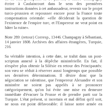
écrire à Caulaincourt dans le sens des premières
instructions données à cet ambassadeur, revenir sur le projet
turco-prussien et repousser encore pour la France toute
compensation orientale: «elle déciderait la question de
l'existence de l'empire turc, et l'Empereur ne veut point en
hâter la ruine».
Note 289: (retour) Corresp., 13446. Champagny à Sébastiani,
14 janvier 1808. Archives des affaires étrangères, Turquie,
216.
Sa véritable intention, à cette date, se trahit dans un post-
scriptum annexé à la dépêche ministérielle. En fait, il
n'espère plus obtenir la Silésie en retour des Principautés;
son vœu se réduit à réserver aussi longtemps que possible
ses dernières déterminations. Il désire donc que la
négociation se ralentisse, que l'empereur Alexandre et son
ministère ne soient pas appelés à se prononcer
catégoriquement, qu'on lui évite une mise en demeure
immédiate d'évacuer la Prusse et de prendre parti sur la
Turquie. L'état présent, si incertain et mal défini qu'il soit,
ne nous est point défavorable; il laisse notre armée en