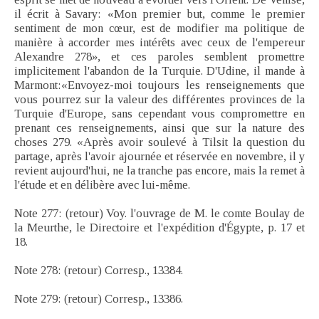
il écrit à Savary: «Mon premier but, comme le premier
sentiment de mon cœur, est de modifier ma politique de
manière à accorder mes intérêts avec ceux de l'empereur
Alexandre 278», et ces paroles semblent promettre
implicitement l'abandon de la Turquie. D'Udine, il mande à
Marmont:«Envoyez-moi toujours les renseignements que
vous pourrez sur la valeur des différentes provinces de la
Turquie d'Europe, sans cependant vous compromettre en
prenant ces renseignements, ainsi que sur la nature des
choses 279. «Après avoir soulevé à Tilsit la question du
partage, après l'avoir ajournée et réservée en novembre, il y
revient aujourd'hui, ne la tranche pas encore, mais la remet à
l'étude et en délibère avec lui-même.
Note 277: (retour) Voy. l'ouvrage de M. le comte Boulay de
la Meurthe, le Directoire et l'expédition d'Égypte, p. 17 et
18.
Note 278: (retour) Corresp., 13384.
Note 279: (retour) Corresp., 13386.