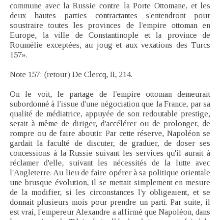
commune avec la Russie contre la Porte Ottomane, et les
deux hautes parties contractantes s'entendront pour
soustraire toutes les provinces de l'empire ottoman en
Europe, la ville de Constantinople et la province de
Roumélie exceptées, au joug et aux vexations des Turcs
157».
Note 157: (retour) De Clercq, II, 214.
On le voit, le partage de l'empire ottoman demeurait
subordonné à l'issue d'une négociation que la France, par sa
qualité de médiatrice, appuyée de son redoutable prestige,
serait à même de diriger, d'accélérer ou de prolonger, de
rompre ou de faire aboutir. Par cette réserve, Napoléon se
gardait la faculté de discuter, de graduer, de doser ses
concessions à la Russie suivant les services qu'il aurait à
réclamer d'elle, suivant les nécessités de la lutte avec
l'Angleterre. Au lieu de faire opérer à sa politique orientale
une brusque évolution, il se mettait simplement en mesure
de la modifier, si les circonstances l'y obligeaient, et se
donnait plusieurs mois pour prendre un parti. Par suite, il
est vrai, l'empereur Alexandre a affirmé que Napoléon, dans