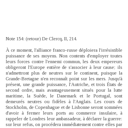
Note 154: (retour) De Clercq, II, 214.
À ce moment, l'alliance franco-russe déploiera l'irrésistible
puissance de ses moyens. Non contents d'employer toutes
leurs forces contre l'ennemi commun, les deux empereurs
obligeront l'Europe entière de s'associer à leur cause; ils
n'admettront plus de neutres sur le continent, puisque la
Grande-Bretagne n'en reconnaît point sur les mers. Jusqu'à
présent, une grande puissance, l'Autriche, et trois États de
second ordre, mais avantageusement situés pour la lutte
maritime, la Suède, le Danemark et le Portugal, sont
demeurés neutres ou fidèles à l'Anglais. Les cours de
Stockholm, de Copenhague et de Lisbonne seront sommées
d'avoir à fermer leurs ports au commerce insulaire, à
rappeler de Londres leur ambassadeur, à déclarer la guerre:
sur leur refus, on procédera immédiatement contre elles par