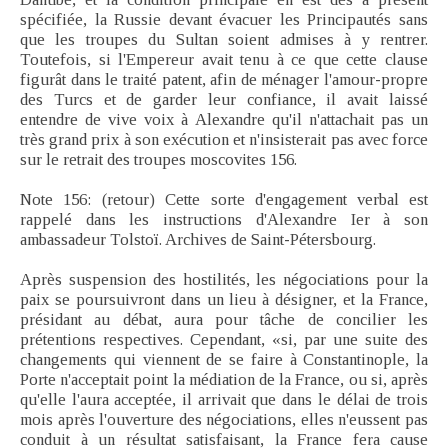
spécifiée, la Russie devant évacuer les Principautés sans
que les troupes du Sultan soient admises à y rentrer.
Toutefois, si l'Empereur avait tenu à ce que cette clause
figurât dans le traité patent, afin de ménager l'amour-propre
des Turcs et de garder leur confiance, il avait laissé
entendre de vive voix à Alexandre qu'il n'attachait pas un
très grand prix à son exécution et n'insisterait pas avec force
sur le retrait des troupes moscovites 156.
Note 156: (retour) Cette sorte d'engagement verbal est
rappelé dans les instructions d'Alexandre Ier à son
ambassadeur Tolstoï. Archives de Saint-Pétersbourg.
Après suspension des hostilités, les négociations pour la
paix se poursuivront dans un lieu à désigner, et la France,
présidant au débat, aura pour tâche de concilier les
prétentions respectives. Cependant, «si, par une suite des
changements qui viennent de se faire à Constantinople, la
Porte n'acceptait point la médiation de la France, ou si, après
qu'elle l'aura acceptée, il arrivait que dans le délai de trois
mois après l'ouverture des négociations, elles n'eussent pas
conduit à un résultat satisfaisant, la France fera cause