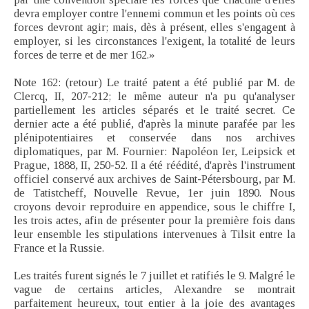
devra employer contre l'ennemi commun et les points où ces
forces devront agir; mais, dès à présent, elles s'engagent à
employer, si les circonstances l'exigent, la totalité de leurs
forces de terre et de mer 162.»
Note 162: (retour) Le traité patent a été publié par M. de
Clercq, II, 207-212; le même auteur n'a pu qu'analyser
partiellement les articles séparés et le traité secret. Ce
dernier acte a été publié, d'après la minute parafée par les
plénipotentiaires et conservée dans nos archives
diplomatiques, par M. Fournier: Napoléon Ier, Leipsick et
Prague, 1888, II, 250-52. Il a été réédité, d'après l'instrument
officiel conservé aux archives de Saint-Pétersbourg, par M.
de Tatistcheff, Nouvelle Revue, 1er juin 1890. Nous
croyons devoir reproduire en appendice, sous le chiffre I,
les trois actes, afin de présenter pour la première fois dans
leur ensemble les stipulations intervenues à Tilsit entre la
France et la Russie.
Les traités furent signés le 7 juillet et ratifiés le 9. Malgré le
vague de certains articles, Alexandre se montrait
parfaitement heureux, tout entier à la joie des avantages