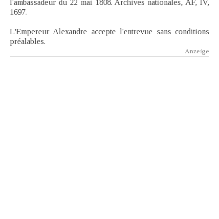
l'ambassadeur du 22 mai 1808. Archives nationales, AF, IV,
1697.
L'Empereur Alexandre accepte l'entrevue sans conditions
préalables.