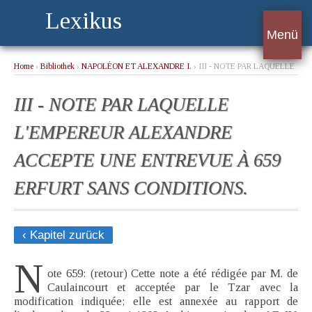
Lexikus
Menü
Home
›
Bibliothek
›
NAPOLÉON ET ALEXANDRE I.
› III - NOTE PAR LAQUELLE
L'EMPEREUR ALEXANDRE ACCEPTE UNE ENTREVUE À 659 ERFURT SANS
CONDITIONS.
III - NOTE PAR LAQUELLE
L'EMPEREUR ALEXANDRE
ACCEPTE UNE ENTREVUE À 659
ERFURT SANS CONDITIONS.
‹ Kapitel zurück
N
ote 659: (retour) Cette note a été rédigée par M. de
Caulaincourt et acceptée par le Tzar avec la
modification indiquée; elle est annexée au rapport de