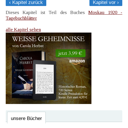
‹ Kapitel zurück
Kapitel vor ›
Dieses Kapitel ist Teil des Buches
Moskau 1920 -
Tagebuchblätter
alle Kapitel sehen
unsere Bücher