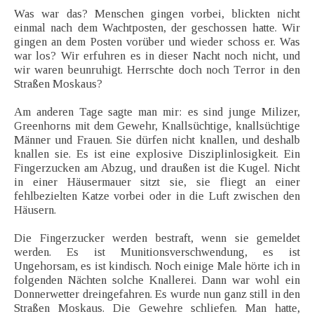
Was war das? Menschen gingen vorbei, blickten nicht
einmal nach dem Wachtposten, der geschossen hatte. Wir
gingen an dem Posten vorüber und wieder schoss er. Was
war los? Wir erfuhren es in dieser Nacht noch nicht, und
wir waren beunruhigt. Herrschte doch noch Terror in den
Straßen Moskaus?
Am anderen Tage sagte man mir: es sind junge Milizer,
Greenhorns mit dem Gewehr, Knallsüchtige, knallsüchtige
Männer und Frauen. Sie dürfen nicht knallen, und deshalb
knallen sie. Es ist eine explosive Disziplinlosigkeit. Ein
Fingerzucken am Abzug, und draußen ist die Kugel. Nicht
in einer Häusermauer sitzt sie, sie fliegt an einer
fehlbezielten Katze vorbei oder in die Luft zwischen den
Häusern.
Die Fingerzucker werden bestraft, wenn sie gemeldet
werden. Es ist Munitionsverschwendung, es ist
Ungehorsam, es ist kindisch. Noch einige Male hörte ich in
folgenden Nächten solche Knallerei. Dann war wohl ein
Donnerwetter dreingefahren. Es wurde nun ganz still in den
Straßen Moskaus. Die Gewehre schliefen. Man hatte,