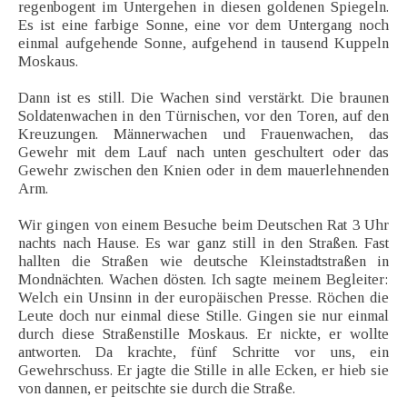
regenbogent im Untergehen in diesen goldenen Spiegeln.
Es ist eine farbige Sonne, eine vor dem Untergang noch
einmal aufgehende Sonne, aufgehend in tausend Kuppeln
Moskaus.
Dann ist es still. Die Wachen sind verstärkt. Die braunen
Soldatenwachen in den Türnischen, vor den Toren, auf den
Kreuzungen. Männerwachen und Frauenwachen, das
Gewehr mit dem Lauf nach unten geschultert oder das
Gewehr zwischen den Knien oder in dem mauerlehnenden
Arm.
Wir gingen von einem Besuche beim Deutschen Rat 3 Uhr
nachts nach Hause. Es war ganz still in den Straßen. Fast
hallten die Straßen wie deutsche Kleinstadtstraßen in
Mondnächten. Wachen dösten. Ich sagte meinem Begleiter:
Welch ein Unsinn in der europäischen Presse. Röchen die
Leute doch nur einmal diese Stille. Gingen sie nur einmal
durch diese Straßenstille Moskaus. Er nickte, er wollte
antworten. Da krachte, fünf Schritte vor uns, ein
Gewehrschuss. Er jagte die Stille in alle Ecken, er hieb sie
von dannen, er peitschte sie durch die Straße.