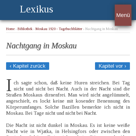
Lexikus
Menü
Home
›
Bibliothek
›
Moskau 1920 - Tagebuchblätter
› Nachtgang in Moskau
Nachtgang in Moskau
‹ Kapitel zurück
Kapitel vor ›
I
ch sagte schon, daß keine Huren streichen. Bei Tag
nicht und nicht bei Nacht. Auch in der Nacht sind die
Straßen Moskaus dirnenfrei. Man wird nicht angelümmelt,
angeschielt, es lockt keine mit kosender Benennung des
Körperumfanges. Solche Bazillen bemerkte ich nicht in
Moskau. Bei Tage nicht und nicht bei Nacht.
Die Nacht ist nicht dunkel in Moskau. Es ist keine weiße
Nacht wie in Wjatka, in Helsingfors oder zwischen den