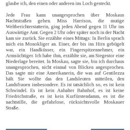
glaube ich, den einen oder anderen ins Loch gesteckt.
Jede Frau kann unangesprochen über Moskaus
Nachtstraßen gehen. Miss Harrison, die mutige
Weltberichterstatterin, ging jeden Abend gegen 11 Uhr ins
Auswärtige Amt. Gegen 2 Uhr oder später noch in der Nacht
kam sie zurück. Sie erzählte eines Mittags: In Berlin sprach
mich ein Monokliger an. Einer, der bis ins Hirn gebügelt
war, ein Handküsser, ein Fingerspitzennehmer, ein
Armsüchtiger. Ich habe ihm, erzählte sie, am Siegestor eine
Niederlage bereitet. In Moskau, sagte sie, bin ich durchaus
unangesprochen, nicht einmal von Blicken angesprochen.
Das sagte mir eine Amerikanerin, die was auf Gentilezza
hält. Sie wollte das den Landsleuten mitteilen, den
Landsfrauen insbesondere. Es ist tatsächlich so, es ist kein
Schwindel. Es ist kein Anhalter Bahnhof, es ist keine
Friedrichstraße, es ist kein Kurfürstendamm, es ist die
nachtstille, die gefahrlose, rücksichtsvolle Moskauer
Straße.