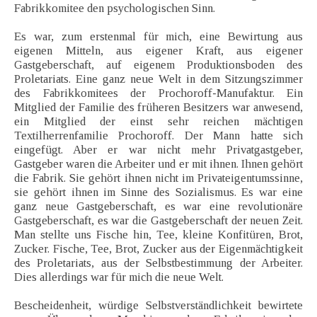
Fabrikkomitee den psychologischen Sinn.
Es war, zum erstenmal für mich, eine Bewirtung aus
eigenen Mitteln, aus eigener Kraft, aus eigener
Gastgeberschaft, auf eigenem Produktionsboden des
Proletariats. Eine ganz neue Welt in dem Sitzungszimmer
des Fabrikkomitees der Prochoroff-Manufaktur. Ein
Mitglied der Familie des früheren Besitzers war anwesend,
ein Mitglied der einst sehr reichen mächtigen
Textilherrenfamilie Prochoroff. Der Mann hatte sich
eingefügt. Aber er war nicht mehr Privatgastgeber,
Gastgeber waren die Arbeiter und er mit ihnen. Ihnen gehört
die Fabrik. Sie gehört ihnen nicht im Privateigentumssinne,
sie gehört ihnen im Sinne des Sozialismus. Es war eine
ganz neue Gastgeberschaft, es war eine revolutionäre
Gastgeberschaft, es war die Gastgeberschaft der neuen Zeit.
Man stellte uns Fische hin, Tee, kleine Konfitüren, Brot,
Zucker. Fische, Tee, Brot, Zucker aus der Eigenmächtigkeit
des Proletariats, aus der Selbstbestimmung der Arbeiter.
Dies allerdings war für mich die neue Welt.
Bescheidenheit, würdige Selbstverständlichkeit bewirtete