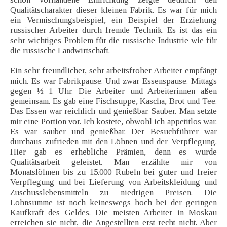
Qualitätscharakter dieser kleinen Fabrik. Es war für mich
ein Vermischungsbeispiel, ein Beispiel der Erziehung
russischer Arbeiter durch fremde Technik. Es ist das ein
sehr wichtiges Problem für die russische Industrie wie für
die russische Landwirtschaft.
Ein sehr freundlicher, sehr arbeitsfroher Arbeiter empfängt
mich. Es war Fabrikpause. Und zwar Essenspause. Mittags
gegen ½ 1 Uhr. Die Arbeiter und Arbeiterinnen aßen
gemeinsam. Es gab eine Fischsuppe, Kascha, Brot und Tee.
Das Essen war reichlich und genießbar. Sauber. Man setzte
mir eine Portion vor. Ich kostete, obwohl ich appetitlos war.
Es war sauber und genießbar. Der Besuchführer war
durchaus zufrieden mit den Löhnen und der Verpflegung.
Hier gab es erhebliche Prämien, denn es wurde
Qualitätsarbeit geleistet. Man erzählte mir von
Monatslöhnen bis zu 15.000 Rubeln bei guter und freier
Verpflegung und bei Lieferung von Arbeitskleidung und
Zuschusslebensmitteln zu niedrigen Preisen. Die
Lohnsumme ist noch keineswegs hoch bei der geringen
Kaufkraft des Geldes. Die meisten Arbeiter in Moskau
erreichen sie nicht, die Angestellten erst recht nicht. Aber