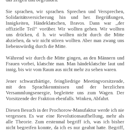
Sie sprachen, wir sprachen. Sprechen und Versprechen,
Solidaritätsversicherung hin und her. Begrüßungen,
Innigkeiten, Händeklatschen, Bravos. Dann war ,,der
offizielle Teil“ vorüber. Wir wollten gehen. Wir wollten
uns drücken, d. h. wir wollten nicht durch die Mitte
abziehen, da wir nicht stören wollten. Aber man zwang uns
liebenswürdig durch die Mitte.
Während wir durch die Mitte gingen, an den Männern und
Frauen vorbei, klatschte man. Man händeklatschte laut und
innig, bis wir vom Raum aus nicht mehr zu sehen waren.
Jener schwarzbärtige, feingliedrige Meetingvorsitzende,
mit den Sprachkenntnissen und der herzlichen
Versammlungsenergie, begleitete uns zum Wagen. Der
Vorsitzende der Fraktion ebenfalls. Winken, Abfahrt.
Diesen Besuch in der Prochorow-Manufaktur werde ich nie
vergessen. Es war eine Revolutionsaufhellung, mehr als
alle Theorie. Zum erstenmal begriff ich, was ich bisher
nicht begreifen konnte, da ich es nur geahnt hatte. Begriff,