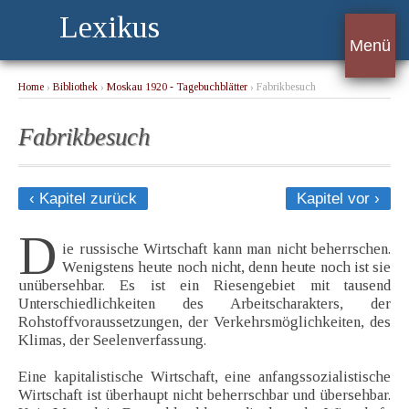
Lexikus
Menü
Home
›
Bibliothek
›
Moskau 1920 - Tagebuchblätter
› Fabrikbesuch
Fabrikbesuch
‹ Kapitel zurück
Kapitel vor ›
D
ie russische Wirtschaft kann man nicht beherrschen.
Wenigstens heute noch nicht, denn heute noch ist sie
unübersehbar. Es ist ein Riesengebiet mit tausend
Unterschiedlichkeiten des Arbeitscharakters, der
Rohstoffvoraussetzungen, der Verkehrsmöglichkeiten, des
Klimas, der Seelenverfassung.
Eine kapitalistische Wirtschaft, eine anfangssozialistische
Wirtschaft ist überhaupt nicht beherrschbar und übersehbar.