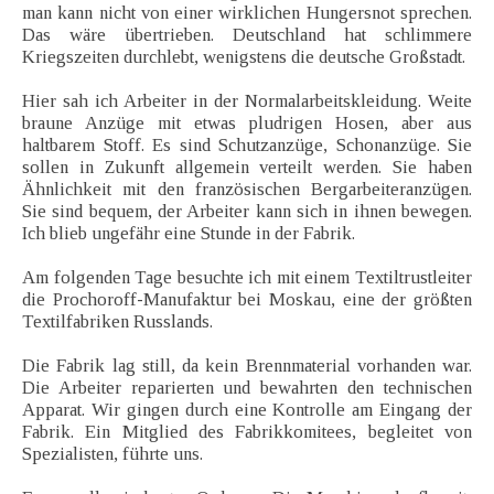
man kann nicht von einer wirklichen Hungersnot sprechen.
Das wäre übertrieben. Deutschland hat schlimmere
Kriegszeiten durchlebt, wenigstens die deutsche Großstadt.
Hier sah ich Arbeiter in der Normalarbeitskleidung. Weite
braune Anzüge mit etwas pludrigen Hosen, aber aus
haltbarem Stoff. Es sind Schutzanzüge, Schonanzüge. Sie
sollen in Zukunft allgemein verteilt werden. Sie haben
Ähnlichkeit mit den französischen Bergarbeiteranzügen.
Sie sind bequem, der Arbeiter kann sich in ihnen bewegen.
Ich blieb ungefähr eine Stunde in der Fabrik.
Am folgenden Tage besuchte ich mit einem Textiltrustleiter
die Prochoroff-Manufaktur bei Moskau, eine der größten
Textilfabriken Russlands.
Die Fabrik lag still, da kein Brennmaterial vorhanden war.
Die Arbeiter reparierten und bewahrten den technischen
Apparat. Wir gingen durch eine Kontrolle am Eingang der
Fabrik. Ein Mitglied des Fabrikkomitees, begleitet von
Spezialisten, führte uns.