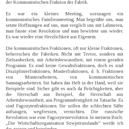
der Kommunistischen Fraktion der Fabrik.
Es war ein kleines Meeting, sozusagen ein
kommunistisches Familienmeeting. Man begrüßte uns, man
setzte Hoffnungen auf uns, man verglich uns mit Lahmeren,
man fasste eine Resolution und man bewirtete uns wieder.
Es war wieder eine Herzlichkeit aus Eigenem.
Die kommunistischen Fraktionen, oft nur kleine Fraktionen,
beherrschen die Fabriken. Nicht mit Terror, sondern mit
Zielsauberkeit, mit Arbeitsbewusstheit, mit einem geraden
Programm. Es sind keine Gewaltsfraktionen, doch es sind
Disziplinierfraktionen, Musterfraktionen, d. h. Fraktionen
von Musterarbeitern, von kommunistischen
Samstagsarbeitern. Sie haben das Heft in der Hand, weil sie
Beispiele sind. Sicher gibt es auch da Brüchigkeiten, aber
die Herrschaft aus Beispiel, die Herrschaft aus
Arbeitsbewusstheit, aus Programmfestigkeit ist Tatsache. Es
sind Fagozytenfraktionen. Sie sollen die schlechten Säfte
aufsaugen, wegfressen, vernichten. Die russische
Revolution war eine Fagozytenrevolution. In meinem Buch:
,,Die Wirtschaftsorganisation Sowjetrusslands“ werde ich
das zeigen und begründen.