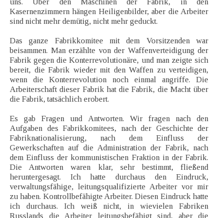
uns. Über den Maschinen der Fabrik, in den
Kasernenzimmern hängen Heiligenbilder, aber die Arbeiter
sind nicht mehr demütig, nicht mehr geduckt.
Das ganze Fabrikkomitee mit dem Vorsitzenden war
beisammen. Man erzählte von der Waffenverteidigung der
Fabrik gegen die Konterrevolutionäre, und man zeigte sich
bereit, die Fabrik wieder mit den Waffen zu verteidigen,
wenn die Konterrevolution noch einmal angriffe. Die
Arbeiterschaft dieser Fabrik hat die Fabrik, die Macht über
die Fabrik, tatsächlich erobert.
Es gab Fragen und Antworten. Wir fragen nach den
Aufgaben des Fabrikkomitees, nach der Geschichte der
Fabriknationalisierung, nach dem Einfluss der
Gewerkschaften auf die Administration der Fabrik, nach
dem Einfluss der kommunistischen Fraktion in der Fabrik.
Die Antworten waren klar, sehr bestimmt, fließend
heruntergesagt. Ich hatte durchaus den Eindruck,
verwaltungsfähige, leitungsqualifizierte Arbeiter vor mir
zu haben. Kontrollbefähigte Arbeiter. Diesen Eindruck hatte
ich durchaus. Ich weiß nicht, in wievielen Fabriken
Russlands die Arbeiter leitungsbefähigt sind, aber die