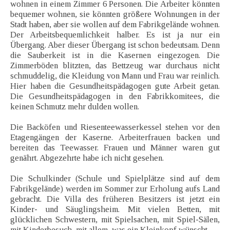
wohnen in einem Zimmer 6 Personen. Die Arbeiter könnten
bequemer wohnen, sie könnten größere Wohnungen in der
Stadt haben, aber sie wollen auf dem Fabrikgelände wohnen.
Der Arbeitsbequemlichkeit halber. Es ist ja nur ein
Übergang. Aber dieser Übergang ist schon bedeutsam. Denn
die Sauberkeit ist in die Kasernen eingezogen. Die
Zimmerböden blitzten, das Bettzeug war durchaus nicht
schmuddelig, die Kleidung von Mann und Frau war reinlich.
Hier haben die Gesundheitspädagogen gute Arbeit getan.
Die Gesundheitspädagogen in den Fabrikkomitees, die
keinen Schmutz mehr dulden wollen.
Die Backöfen und Riesenteewasserkessel stehen vor den
Etagengängen der Kaserne. Arbeiterfrauen backen und
bereiten das Teewasser. Frauen und Männer waren gut
genährt. Abgezehrte habe ich nicht gesehen.
Die Schulkinder (Schule und Spielplätze sind auf dem
Fabrikgelände) werden im Sommer zur Erholung aufs Land
gebracht. Die Villa des früheren Besitzers ist jetzt ein
Kinder- und Säuglingsheim. Mit vielen Betten, mit
glücklichen Schwestern, mit Spielsachen, mit Spiel-Sälen,
mit Kinderbesuch, mit allem, was ein Kleinkopf wünscht.