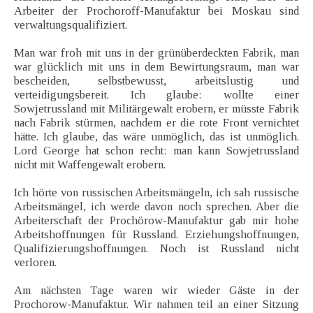
Arbeiter der Prochoroff-Manufaktur bei Moskau sind
verwaltungsqualifiziert.
Man war froh mit uns in der grünüberdeckten Fabrik, man
war glücklich mit uns in dem Bewirtungsraum, man war
bescheiden, selbstbewusst, arbeitslustig und
verteidigungsbereit. Ich glaube: wollte einer
Sowjetrussland mit Militärgewalt erobern, er müsste Fabrik
nach Fabrik stürmen, nachdem er die rote Front vernichtet
hätte. Ich glaube, das wäre unmöglich, das ist unmöglich.
Lord George hat schon recht: man kann Sowjetrussland
nicht mit Waffengewalt erobern.
Ich hörte von russischen Arbeitsmängeln, ich sah russische
Arbeitsmängel, ich werde davon noch sprechen. Aber die
Arbeiterschaft der Prochörow-Manufaktur gab mir hohe
Arbeitshoffnungen für Russland. Erziehungshoffnungen,
Qualifizierungshoffnungen. Noch ist Russland nicht
verloren.
Am nächsten Tage waren wir wieder Gäste in der
Prochorow-Manufaktur. Wir nahmen teil an einer Sitzung