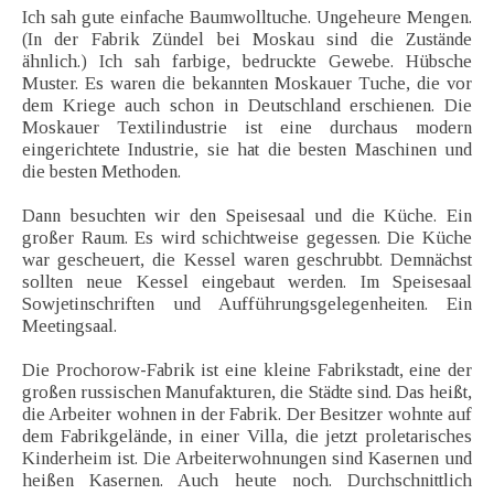
Ich sah gute einfache Baumwolltuche. Ungeheure Mengen.
(In der Fabrik Zündel bei Moskau sind die Zustände
ähnlich.) Ich sah farbige, bedruckte Gewebe. Hübsche
Muster. Es waren die bekannten Moskauer Tuche, die vor
dem Kriege auch schon in Deutschland erschienen. Die
Moskauer Textilindustrie ist eine durchaus modern
eingerichtete Industrie, sie hat die besten Maschinen und
die besten Methoden.
Dann besuchten wir den Speisesaal und die Küche. Ein
großer Raum. Es wird schichtweise gegessen. Die Küche
war gescheuert, die Kessel waren geschrubbt. Demnächst
sollten neue Kessel eingebaut werden. Im Speisesaal
Sowjetinschriften und Aufführungsgelegenheiten. Ein
Meetingsaal.
Die Prochorow-Fabrik ist eine kleine Fabrikstadt, eine der
großen russischen Manufakturen, die Städte sind. Das heißt,
die Arbeiter wohnen in der Fabrik. Der Besitzer wohnte auf
dem Fabrikgelände, in einer Villa, die jetzt proletarisches
Kinderheim ist. Die Arbeiterwohnungen sind Kasernen und
heißen Kasernen. Auch heute noch. Durchschnittlich