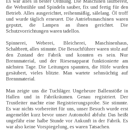
Es war alles in bester Ordnung. Die Maschinen laufbereit,
die Webstühle und Spindeln sauber, fix und fertig für den
Betrieb. Alles ausgerichtet, reihenmäßig, sälelang. Öl troff
und wurde täglich erneuert. Die Antriebsmaschinen waren
geputzt, die Lampen an ihnen gerichtet. Die
Schutzvorrichtungen waren tadellos.
Spinnerei, Weberei, Bleicherei, Maschinenhaus,
Schaltbrett, alles stimmte. Die Besuchführer waren stolz auf
den Zustand der Fabrik und konnten es sein. Nur
Brennmaterial, und der Riesenapparat funktionierte am
nächsten Tage. Die Leitungen spannten, die Höfe wurden
gesäubert, vieles blitzte. Man wartete sehnsüchtig auf
Brennmaterial.
Man zeigte uns die Tuchläger. Ungeheure Ballenstöße in
Hallen und in Fabrikräumen. Genau registriert. Der
Trustleiter machte eine Registrierungsprobe. Sie stimmte.
Es war nichts vorbereitet für uns, unser Besuch wurde erst
angemeldet kurz bevor unser Automobil abfuhr. Das heißt
ungefähr eine halbe Stunde vor Ankunft in der Fabrik. Es
war also keine Vorspiegelung, es waren Tatsachen.