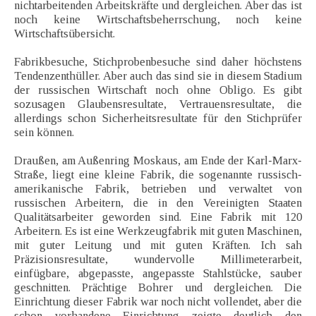
nichtarbeitenden Arbeitskräfte und dergleichen. Aber das ist
noch keine Wirtschaftsbeherrschung, noch keine
Wirtschaftsübersicht.
Fabrikbesuche, Stichprobenbesuche sind daher höchstens
Tendenzenthüller. Aber auch das sind sie in diesem Stadium
der russischen Wirtschaft noch ohne Obligo. Es gibt
sozusagen Glaubensresultate, Vertrauensresultate, die
allerdings schon Sicherheitsresultate für den Stichprüfer
sein können.
Draußen, am Außenring Moskaus, am Ende der Karl-Marx-
Straße, liegt eine kleine Fabrik, die sogenannte russisch-
amerikanische Fabrik, betrieben und verwaltet von
russischen Arbeitern, die in den Vereinigten Staaten
Qualitätsarbeiter geworden sind. Eine Fabrik mit 120
Arbeitern. Es ist eine Werkzeugfabrik mit guten Maschinen,
mit guter Leitung und mit guten Kräften. Ich sah
Präzisionsresultate, wundervolle Millimeterarbeit,
einfügbare, abgepasste, angepasste Stahlstücke, sauber
geschnitten. Prächtige Bohrer und dergleichen. Die
Einrichtung dieser Fabrik war noch nicht vollendet, aber die
schon vorhandene Einrichtung zeigte deutlich den