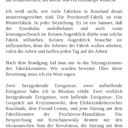
Ich weiß nicht, wie viele Fabriken in Russland derart
mustereingerichtet sind. Die Prochoroff-Fabrik ist eine
Musterfabrik. In jeder Beziehung. Es ist ein Jammer, daß
die Eisenbahn mobilbelastet und auch sonst
leistungsschwach ist. Keinen Augenblick dürfte eine solche
Fabrik stillstehen. Keinen Augenblick brauchte sie
stillzustehen, denn die Arbeiter der Fabrik wollen arbeiten,
rufen die Arbeit und hoffen jeden Tag auf die Arbeit.
Nach dem Rundgang lud man uns in das Sitzungszimmer
des Fabrikkomitees. Wir wurden bewirtet. Über diese
Bewirtung muss ich ein Wort sagen.
Zwei herzgrabende Ereignisse, zwei aufhellende
Ereignisse habe ich in Moskau erlebt. Zwei wirklich
herzgrabende Ereignisse, weit hellende Ereignisse: Ein
Gespräch mit Krzyizanowski, dem Elektrizitätsherrscher
Russlands, dem Freund Lenins, und jene Sitzung mit dem
Fabrikkomitee der Prochörow-Manufaktur. Die
Besprechung mit Krischanowsky deutete mir den
ökonomischen Sinn der Revolution, die Sitzung mit dem