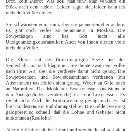
Brot, kein Zubrot. Was soll man tun? Man verkauft ein
Stück nach dem andern. Leider, sagte sie, leider kann ich
nicht dem Volke dienen.
Sie schwärmten von Lenin, aber sie jammerten über andere.
Es gibt noch vieles zu bejammern in Moskau. Die
Sowjettätigen sind bei Gott nicht alle
Uneigennützigkeitsfanatiker. Auch von ihnen dienen viele
nicht dem Volke.
Die Kleine mit der florstrumpfigen Seele und der
Seidenbahn um sich klagte mit. Sie diente zwar dem Volke
nach ihrer Art, aber sie verdiente damit nicht genug. Die
Sowjetbeamten und Sowjetbeamtinnen verdienen (mit
Ausnahmen) tatsächlich nicht genug. Weder an Geld noch
an Naturalien. Das Moskauer Beamtenessen (meistens in
den Amtsgebäuden verabreicht) ist kein Luxusessen. Es
reicht nicht. Auch die Brotzuweisung genügt nicht. Es ist
hier mindestens ein Entlöhnungsfehler. Die Geldentwertung
galoppiert so schnell, daß die Löhne und Gehälter nicht
mitkommen (Reallohn).
Aber die Kleine mit der florstrumpfigen Seele sah gar nicht