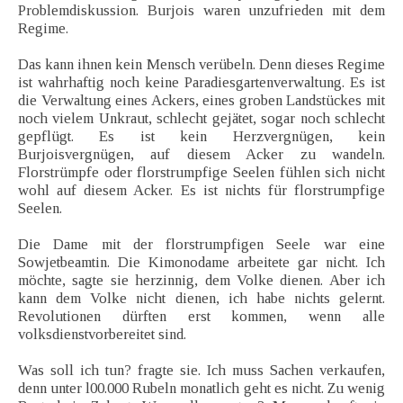
Problemdiskussion. Burjois waren unzufrieden mit dem
Regime.
Das kann ihnen kein Mensch verübeln. Denn dieses Regime
ist wahrhaftig noch keine Paradiesgartenverwaltung. Es ist
die Verwaltung eines Ackers, eines groben Landstückes mit
noch vielem Unkraut, schlecht gejätet, sogar noch schlecht
gepflügt. Es ist kein Herzvergnügen, kein
Burjoisvergnügen, auf diesem Acker zu wandeln.
Florstrümpfe oder florstrumpfige Seelen fühlen sich nicht
wohl auf diesem Acker. Es ist nichts für florstrumpfige
Seelen.
Die Dame mit der florstrumpfigen Seele war eine
Sowjetbeamtin. Die Kimonodame arbeitete gar nicht. Ich
möchte, sagte sie herzinnig, dem Volke dienen. Aber ich
kann dem Volke nicht dienen, ich habe nichts gelernt.
Revolutionen dürften erst kommen, wenn alle
volksdienstvorbereitet sind.
Was soll ich tun? fragte sie. Ich muss Sachen verkaufen,
denn unter l00.000 Rubeln monatlich geht es nicht. Zu wenig