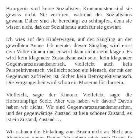
Bourgeois sind keine Sozialisten, Kommunisten sind sie
gewiss nicht. Sie verloren, während der Sozialismus
gewann. Daher sind sie berechtigt zu schimpfen, denn sie
wissen nicht, daß der Sozialismus auch für sie gewinnt.
Ich wies auf den Kinderwagen, auf den Säugling an der
gewölbten Amme. Ich meinte: dieser Säugling wird einst
dem Volke dienen und er wird dann nicht mehr klagen. Es
wird kein klagender Zustandsmensch sein, kein klagender
Gegenwartszustandsmensch, vielleicht auch kein
Perspektivmensch, vielleicht schon ein Mensch, der mit der
Gegenwart zufrieden ist. Sicher kein Retrospektivmensch.
Die Vergangenheit wird schon ein Museum für ihn sein.
Vielleicht, sagte der Kimono. Vielleicht, sagte die
florstrumpfige Seele. Aber was haben wir davon? Davon
haben wir nichts. Wir sind Gegenwartszustandsmenschen,
und der gegenwärtige Zustand ist kein schöner Zustand, es
ist ein Zustand, Zustand . . .
Wir nahmen die Einladung zum Braten nicht an. Nicht aus
Abneigung gegen Braten. Ich sehnte mich nach Braten in