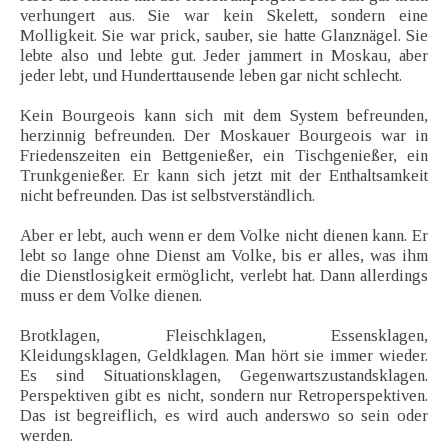
verhungert aus. Sie war kein Skelett, sondern eine
Molligkeit. Sie war prick, sauber, sie hatte Glanznägel. Sie
lebte also und lebte gut. Jeder jammert in Moskau, aber
jeder lebt, und Hunderttausende leben gar nicht schlecht.
Kein Bourgeois kann sich mit dem System befreunden,
herzinnig befreunden. Der Moskauer Bourgeois war in
Friedenszeiten ein Bettgenießer, ein Tischgenießer, ein
Trunkgenießer. Er kann sich jetzt mit der Enthaltsamkeit
nicht befreunden. Das ist selbstverständlich.
Aber er lebt, auch wenn er dem Volke nicht dienen kann. Er
lebt so lange ohne Dienst am Volke, bis er alles, was ihm
die Dienstlosigkeit ermöglicht, verlebt hat. Dann allerdings
muss er dem Volke dienen.
Brotklagen, Fleischklagen, Essensklagen,
Kleidungsklagen, Geldklagen. Man hört sie immer wieder.
Es sind Situationsklagen, Gegenwartszustandsklagen.
Perspektiven gibt es nicht, sondern nur Retroperspektiven.
Das ist begreiflich, es wird auch anderswo so sein oder
werden.