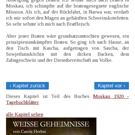
Moskau, ich schimpfte auf die bratengesegnete englische
Mission. Als ich, auf der Rückfahrt, in Narwa war, verdarb
ich mir sofort den Magen an gehäuften Schweinskoteletten.
So sehr sehnte ich mich nach Bratfleisch.
Aber jener Braten wäre grundsatzumtochten gewesen, ein
prinzipienumkämpfter Braten. So ging ich nach Hause, an
den Tisch mit Kascha, aufgetragen von Sascha, der
Sowjethausköchin mit den dicken Backen, dem
Zahngeschwür und der Dienstbereitschaft am Volke.
‹ Kapitel zurück
Kapitel vor ›
Dieses Kapitel ist Teil des Buches
Moskau 1920 -
Tagebuchblätter
alle Kapitel sehen