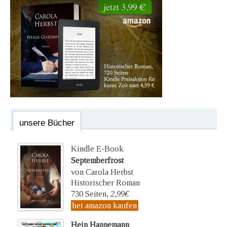
unsere Bücher
Kindle E-Book
Septemberfrost
von Carola Herbst
Historischer Roman
730 Seiten,
2,99€
bei amazon kaufen
Hein Hannemann