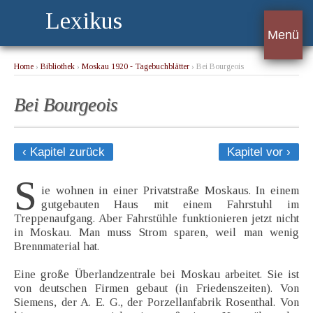
Lexikus
Menü
Home
›
Bibliothek
›
Moskau 1920 - Tagebuchblätter
› Bei Bourgeois
Bei Bourgeois
‹ Kapitel zurück
Kapitel vor ›
S
ie wohnen in einer Privatstraße Moskaus. In einem
gutgebauten Haus mit einem Fahrstuhl im
Treppenaufgang. Aber Fahrstühle funktionieren jetzt nicht
in Moskau. Man muss Strom sparen, weil man wenig
Brennmaterial hat.
Eine große Überlandzentrale bei Moskau arbeitet. Sie ist
von deutschen Firmen gebaut (in Friedenszeiten). Von
Siemens, der A. E. G., der Porzellanfabrik Rosenthal. Von