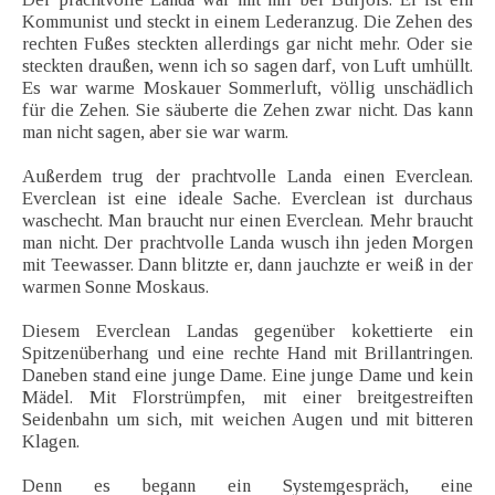
Kommunist und steckt in einem Lederanzug. Die Zehen des
rechten Fußes steckten allerdings gar nicht mehr. Oder sie
steckten draußen, wenn ich so sagen darf, von Luft umhüllt.
Es war warme Moskauer Sommerluft, völlig unschädlich
für die Zehen. Sie säuberte die Zehen zwar nicht. Das kann
man nicht sagen, aber sie war warm.
Außerdem trug der prachtvolle Landa einen Everclean.
Everclean ist eine ideale Sache. Everclean ist durchaus
waschecht. Man braucht nur einen Everclean. Mehr braucht
man nicht. Der prachtvolle Landa wusch ihn jeden Morgen
mit Teewasser. Dann blitzte er, dann jauchzte er weiß in der
warmen Sonne Moskaus.
Diesem Everclean Landas gegenüber kokettierte ein
Spitzenüberhang und eine rechte Hand mit Brillantringen.
Daneben stand eine junge Dame. Eine junge Dame und kein
Mädel. Mit Florstrümpfen, mit einer breitgestreiften
Seidenbahn um sich, mit weichen Augen und mit bitteren
Klagen.
Denn es begann ein Systemgespräch, eine