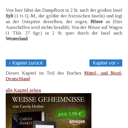
Von hier fährt das Dampfboot in 2 St. nach der großen Insel
Sylt
(1 ½ Q.-M., die größte der friesischen Inseln) und legt
an der Ostspitze derselben, der sogen.
Nösse
an (fürs
Ausschiffen wird nichts bezahlt). Von der Nösse auf Wagen
(1 Thlr. 27 Sgr.) in 2 St. quer durch die Insel nach
Westerland
.
‹ Kapitel zurück
Kapitel vor ›
Dieses Kapitel ist Teil des Buches
Mittel- und Nord-
Deutschland
alle Kapitel sehen