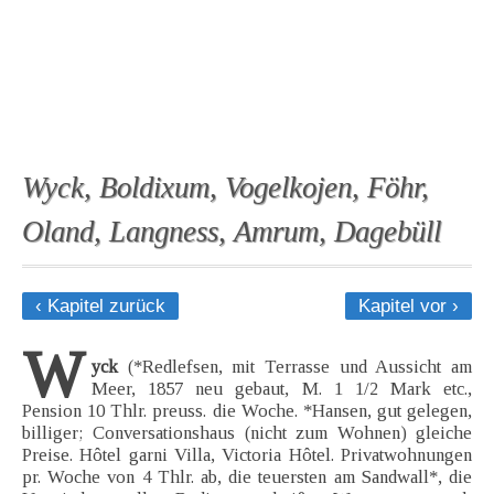
Wyck, Boldixum, Vogelkojen, Föhr,
Oland, Langness, Amrum, Dagebüll
‹ Kapitel zurück
Kapitel vor ›
W
yck
(*Redlefsen, mit Terrasse und Aussicht am
Meer, 1857 neu gebaut, M. 1 1/2 Mark etc.,
Pension 10 Thlr. preuss. die Woche. *Hansen, gut gelegen,
billiger; Conversationshaus (nicht zum Wohnen) gleiche
Preise. Hôtel garni Villa, Victoria Hôtel. Privatwohnungen
pr. Woche von 4 Thlr. ab, die teuersten am Sandwall*, die