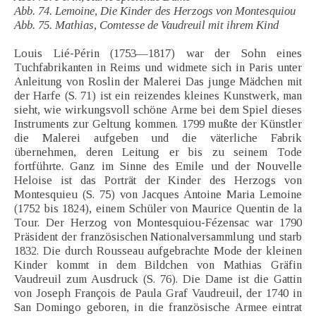
Abb. 74. Lemoine, Die Kinder des Herzogs von Montesquiou
Abb. 75. Mathias, Comtesse de Vaudreuil mit ihrem Kind
Louis Lié-Périn (1753—1817) war der Sohn eines
Tuchfabrikanten in Reims und widmete sich in Paris unter
Anleitung von Roslin der Malerei Das junge Mädchen mit
der Harfe (S. 71) ist ein reizendes kleines Kunstwerk, man
sieht, wie wirkungsvoll schöne Arme bei dem Spiel dieses
Instruments zur Geltung kommen. 1799 mußte der Künstler
die Malerei aufgeben und die väterliche Fabrik
übernehmen, deren Leitung er bis zu seinem Tode
fortführte. Ganz im Sinne des Emile und der Nouvelle
Heloise ist das Porträt der Kinder des Herzogs von
Montesquieu (S. 75) von Jacques Antoine Maria Lemoine
(1752 bis 1824), einem Schüler von Maurice Quentin de la
Tour. Der Herzog von Montesquiou-Fézensac war 1790
Präsident der französischen Nationalversammlung und starb
1832. Die durch Rousseau aufgebrachte Mode der kleinen
Kinder kommt in dem Bildchen von Mathias Gräfin
Vaudreuil zum Ausdruck (S. 76). Die Dame ist die Gattin
von Joseph François de Paula Graf Vaudreuil, der 1740 in
San Domingo geboren, in die französische Armee eintrat