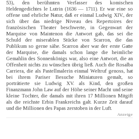
53), den berühmten Verfasser des komischen
Heldengedichtes le Lutrin (1636 — 1711). Er war eine so
offene und ehrliche Natur, daß er einmal Ludwig XIV., der
sich über das niedrige Niveau des Repertoires der
französischen Theater beschwerte, in Gegenwart der
Marquise von Maintenon die Antwort gab, das sei die
Schuld der miserablen Stücke von Scarron, die das
Publikum so gerne sähe. Scarron aber war der erste Gatte
der Marquise, die damals schon lange die heimliche
Gemahlin des Sonnenkönigs war, also eine Antwort, die an
Offenheit nichts zu wünschen übrig ließ. Auch die Rosalba
Carriera, die als Pastellmalerin einmal Weltruf genoss, hat
bei ihrem Pariser Besuche Miniaturen gemalt, so
porträtierte sie Ludwig XV. als Kind, den großen
Finanzmann John Law auf der Höhe seiner Macht und seine
kleine Tochter, die damals mit ihren 17 Millionen Mitgift
als die reichste Erbin Frankreichs galt. Kurze Zeit darauf
und die Millionen des Papas zerstoben in der Luft.