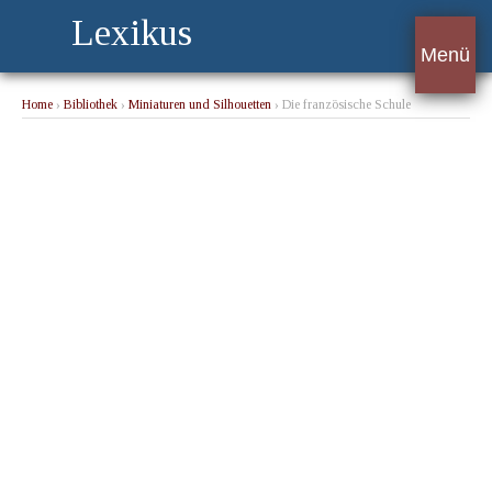
Lexikus
Menü
Home
›
Bibliothek
›
Miniaturen und Silhouetten
› Die französische Schule