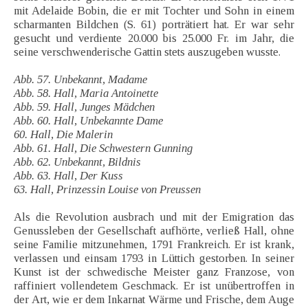
mit Adelaide Bobin, die er mit Tochter und Sohn in einem
scharmanten Bildchen (S. 61) porträtiert hat. Er war sehr
gesucht und verdiente 20.000 bis 25.000 Fr. im Jahr, die
seine verschwenderische Gattin stets auszugeben wusste.
Abb. 57. Unbekannt, Madame
Abb. 58. Hall, Maria Antoinette
Abb. 59. Hall, Junges Mädchen
Abb. 60. Hall, Unbekannte Dame
60. Hall, Die Malerin
Abb. 61. Hall, Die Schwestern Gunning
Abb. 62. Unbekannt, Bildnis
Abb. 63. Hall, Der Kuss
63. Hall, Prinzessin Louise von Preussen
Als die Revolution ausbrach und mit der Emigration das
Genussleben der Gesellschaft aufhörte, verließ Hall, ohne
seine Familie mitzunehmen, 1791 Frankreich. Er ist krank,
verlassen und einsam 1793 in Lüttich gestorben. In seiner
Kunst ist der schwedische Meister ganz Franzose, von
raffiniert vollendetem Geschmack. Er ist unübertroffen in
der Art, wie er dem Inkarnat Wärme und Frische, dem Auge