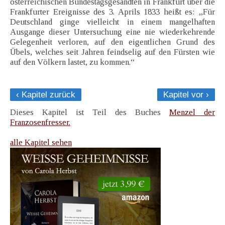
österreichischen Bundestagsgesandten in Frankfurt über die
Frankfurter Ereignisse des 3. Aprils 1833 heißt es: „Für
Deutschland ginge vielleicht in einem mangelhaften
Ausgange dieser Untersuchung eine nie wiederkehrende
Gelegenheit verloren, auf den eigentlichen Grund des
Übels, welches seit Jahren feindselig auf den Fürsten wie
auf den Völkern lastet, zu kommen.“
‹ Kapitel zurück
Kapitel vor ›
Dieses Kapitel ist Teil des Buches
Menzel der
Franzosenfresser.
alle Kapitel sehen