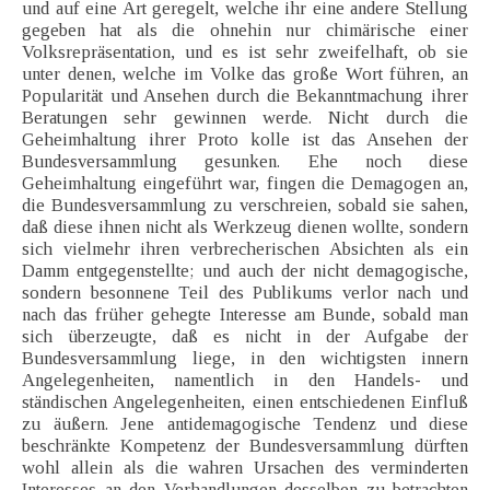
und auf eine Art geregelt, welche ihr eine andere Stellung
gegeben hat als die ohnehin nur chimärische einer
Volksrepräsentation, und es ist sehr zweifelhaft, ob sie
unter denen, welche im Volke das große Wort führen, an
Popularität und Ansehen durch die Bekanntmachung ihrer
Beratungen sehr gewinnen werde. Nicht durch die
Geheimhaltung ihrer Proto kolle ist das Ansehen der
Bundesversammlung gesunken. Ehe noch diese
Geheimhaltung eingeführt war, fingen die Demagogen an,
die Bundesversammlung zu verschreien, sobald sie sahen,
daß diese ihnen nicht als Werkzeug dienen wollte, sondern
sich vielmehr ihren verbrecherischen Absichten als ein
Damm entgegenstellte; und auch der nicht demagogische,
sondern besonnene Teil des Publikums verlor nach und
nach das früher gehegte Interesse am Bunde, sobald man
sich überzeugte, daß es nicht in der Aufgabe der
Bundesversammlung liege, in den wichtigsten innern
Angelegenheiten, namentlich in den Handels- und
ständischen Angelegenheiten, einen entschiedenen Einfluß
zu äußern. Jene antidemagogische Tendenz und diese
beschränkte Kompetenz der Bundesversammlung dürften
wohl allein als die wahren Ursachen des verminderten
Interesses an den Verhandlungen desselben zu betrachten