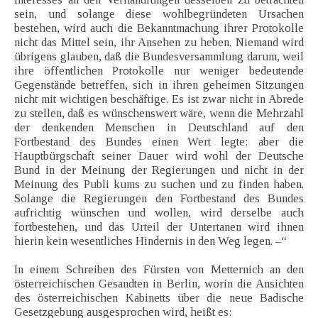
sein, und solange diese wohlbegründeten Ursachen
bestehen, wird auch die Bekanntmachung ihrer Protokolle
nicht das Mittel sein, ihr Ansehen zu heben. Niemand wird
übrigens glauben, daß die Bundesversammlung darum, weil
ihre öffentlichen Protokolle nur weniger bedeutende
Gegenstände betreffen, sich in ihren geheimen Sitzungen
nicht mit wichtigen beschäftige. Es ist zwar nicht in Abrede
zu stellen, daß es wünschenswert wäre, wenn die Mehrzahl
der denkenden Menschen in Deutschland auf den
Fortbestand des Bundes einen Wert legte; aber die
Hauptbürgschaft seiner Dauer wird wohl der Deutsche
Bund in der Meinung der Regierungen und nicht in der
Meinung des Publi kums zu suchen und zu finden haben.
Solange die Regierungen den Fortbestand des Bundes
aufrichtig wünschen und wollen, wird derselbe auch
fortbestehen, und das Urteil der Untertanen wird ihnen
hierin kein wesentliches Hindernis in den Weg legen. –“
In einem Schreiben des Fürsten von Metternich an den
österreichischen Gesandten in Berlin, worin die Ansichten
des österreichischen Kabinetts über die neue Badische
Gesetzgebung ausgesprochen wird, heißt es: