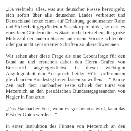
„Da vielmehr alles, was aus deutscher Presse hervorgeht,
sich sofort über alle deutschen Länder verbreitet und
Deutschland heute einen auf Erhaltung gemeinsamer Ruhe
und Sicherheit gegründeten Staatskörper bildet, so darf es
einzelnen Gliedern dieses Staats nicht freistehen, die große
Mehrzahl der andern Staaten mit einem Vorrate schlechter
oder gar nicht zensurierter Schriften zu überschwemmen.
Wir sehen aber diese Frage als eine Lebensfrage für den
Bund an und ersuchen daher den Herrn Grafen von
Bernstorff angelegentlichst, in dieser wichtigen
Angelegenheit den Ausspruch beider Höfe vollkommen
gleich an den Bundestag treten lassen zu wollen. – –“ Kurze
Zeit nach dem Hambacher Feste schrieb der Fürst von
Metternich an den preußischen Bundestagsgesandten von
Nagler in Frankfurt:
„Das Hambacher Fest, wenn es gut benutzt wird, kann das
Fest der Guten werden. –“
In einer Instruktion des Fürsten von Metternich an den