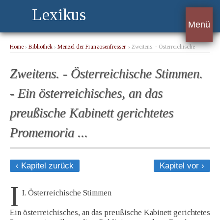
Lexikus
Menü
Home
›
Bibliothek
›
Menzel der Franzosenfresser.
› Zweitens. - Österreichische
Stimmen. - Ein österreichisches, an das preußische Kabinett gerichtetes Promemoria
...
Zweitens. - Österreichische Stimmen.
- Ein österreichisches, an das
preußische Kabinett gerichtetes
Promemoria ...
‹ Kapitel zurück
Kapitel vor ›
I
I. Österreichische Stimmen
Ein österreichisches, an das preußische Kabinett gerichtetes