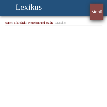
Lexikus
Menü
Home
›
Bibliothek
›
Menschen und Städte
› München