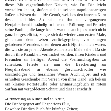
diese. Mit eigentümlicher Naivität, wie Du Dir leicht
vorstellen kannst, äußert sich in seinem napoleonsartigen
äußeren Wesen das milde Gemüt, welches den inneren Kern
desselben bildet. So sah ich ihn am vergangenen
Neujahrsabend beständig in höchster Rührung und Freude;
seine Pauline, die lange krank war und auch jetzt noch nicht
ganz hergestellt ist, zeigte sich da wieder zum ersten Male,
gleichsam dem Leben zurückgegeben, vor einigen
geladenen Freunden, unter denen auch Hjort und ich waren,
die wir sie an jenem Abende zum ersten Male sahen. Da sie
durch ihre Krankheit verhindert worden, ihren Kindern und
Freunden am heiligen Abend die Weihnachtsgaben zu
schenken, feierte sie nun die Bescherung am
Neujahrsabend in ebenso geschmackvoller wie
unschuldiger und herzlicher Weise. Auch Hjort und ich
erhielten Geschenke mit Versen von ihrer Hand; ich bekam
ein kleines Portefeuille oder Erinnerungsbuch in rotem
Saffian mit vergoldetem Schnitt und dieser Inschrift:
»Erinnerung an Kunst und an Natur,
Die Dir begegnet auf Hesperiens Flur,
Bewahre Dir dies Buch für künft'ge Zeiten;