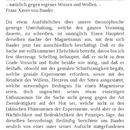
– natürlich gegen eigenes Wissen und Wollen. –
Franz Xaver von Baader
Dir etwas Ausführliches über unsere theosophische
gestrige Unterhaltung, welche den ganzen Vormittag
dauerte, zu schreiben, ist unmöglich. Einen Hauptteil
derselben machte der Magnetismus aus, mit dem sich
Baader jetzt fast ausschließlich beschäftigt. Daß er die
Sache mit vollkommener Ehrlichkeit betreibt, davon bin ich
fest überzeugt. Schelling behauptet, daß er nicht in dem
Grade Vorsicht und Ruhe besäße wie nötig, und daß er
deshalb, obwohl mit der genialen Scharfsinnigkeit begabt,
welche geniale Experimente erfordern, sowie mit der
Reinheit des Willens, Herzens und der Sitten ausgestattet,
welche notwendiges Bedingnis für einen Magnetiseur
seien, doch ungeachtet seines etwas einseitigen
Enthusiasmus für die Sache nicht genug gegen die Art
Zweideutigkeit auf der Hut sei, welche nicht in den
faktischen Phänomenen der Experimente, wohl aber in der
Nächtlichkeit und Bedenklichkeit des Prinzipes läge, das
dieselben hervorbringt. Beiläufig berichtete uns Baader
neulich von einer unter seiner Aufsicht stattgefundenen