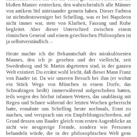
bloßen Manier erstrecken, den wahrscheinlich alle Männer
von antikem Stil miteinander gemein haben. Dieser Farbton
ist nichtsdestoweniger bei Schelling, was er bei Napoleon
nicht immer war, stets von Klarheit, Fassung und Ruhe
begleitet. Aber dieser Unterschied zwischen einem
römischen General und einem griechischen Philosophen ist
ja selbstverständlich. –
Heute machte ich die Bekanntschaft des mirakulösesten
Mannes, den ich je gesehen und der vielleicht, seit
Swedenborg und St. Martin abgetreten sind, in der ganzen
Welt existiert. Du errätst wohl leicht, daß dieser Mann Franz
von Baader ist. Da wir unseren Besuch bei ihm (er wohnt
ein Stück Wegs von München in einem Dorfe, das
Schwabingen heißt) immerwährend aufgeschoben hatten,
teils wegen des höchst infamen Wetters, das unablässig mit
Regen und Schnee während der letzten Wochen geherrscht
hatte, ermahnte uns Schelling heute nochmals, Ernst zu
machen, und versprach uns ein Empfehlungsschreiben, auf
Grund dessen uns Baader gleich vom ersten Augenblicke an
nicht wie neugierige Fremde, sondern wie Personen
behandeln würde, die in der philosophischen Welt gens