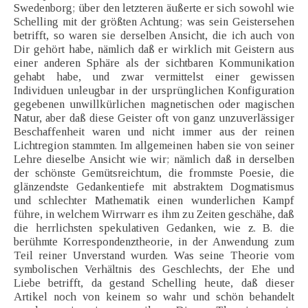
Swedenborg; über den letzteren äußerte er sich sowohl wie
Schelling mit der größten Achtung; was sein Geistersehen
betrifft, so waren sie derselben Ansicht, die ich auch von
Dir gehört habe, nämlich daß er wirklich mit Geistern aus
einer anderen Sphäre als der sichtbaren Kommunikation
gehabt habe, und zwar vermittelst einer gewissen
Individuen unleugbar in der ursprünglichen Konfiguration
gegebenen unwillkürlichen magnetischen oder magischen
Natur, aber daß diese Geister oft von ganz unzuverlässiger
Beschaffenheit waren und nicht immer aus der reinen
Lichtregion stammten. Im allgemeinen haben sie von seiner
Lehre dieselbe Ansicht wie wir; nämlich daß in derselben
der schönste Gemütsreichtum, die frommste Poesie, die
glänzendste Gedankentiefe mit abstraktem Dogmatismus
und schlechter Mathematik einen wunderlichen Kampf
führe, in welchem Wirrwarr es ihm zu Zeiten geschähe, daß
die herrlichsten spekulativen Gedanken, wie z. B. die
berühmte Korrespondenztheorie, in der Anwendung zum
Teil reiner Unverstand wurden. Was seine Theorie vom
symbolischen Verhältnis des Geschlechts, der Ehe und
Liebe betrifft, da gestand Schelling heute, daß dieser
Artikel noch von keinem so wahr und schön behandelt