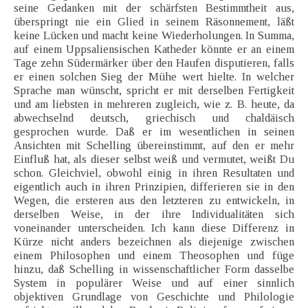
seine Gedanken mit der schärfsten Bestimmtheit aus,
überspringt nie ein Glied in seinem Räsonnement, läßt
keine Lücken und macht keine Wiederholungen. In Summa,
auf einem Uppsaliensischen Katheder könnte er an einem
Tage zehn Südermärker über den Haufen disputieren, falls
er einen solchen Sieg der Mühe wert hielte. In welcher
Sprache man wünscht, spricht er mit derselben Fertigkeit
und am liebsten in mehreren zugleich, wie z. B. heute, da
abwechselnd deutsch, griechisch und chaldäisch
gesprochen wurde. Daß er im wesentlichen in seinen
Ansichten mit Schelling übereinstimmt, auf den er mehr
Einfluß hat, als dieser selbst weiß und vermutet, weißt Du
schon. Gleichviel, obwohl einig in ihren Resultaten und
eigentlich auch in ihren Prinzipien, differieren sie in den
Wegen, die ersteren aus den letzteren zu entwickeln, in
derselben Weise, in der ihre Individualitäten sich
voneinander unterscheiden. Ich kann diese Differenz in
Kürze nicht anders bezeichnen als diejenige zwischen
einem Philosophen und einem Theosophen und füge
hinzu, daß Schelling in wissenschaftlicher Form dasselbe
System in populärer Weise und auf einer sinnlich
objektiven Grundlage von Geschichte und Philologie