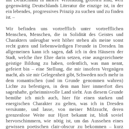
gegenwärtig Deutschlands Literatur die einzige ist, in der
ein lebendes, progressives Prinzip zu suchen und zu finden
ist. –
Wir befinden uns vortrefflich unter vortrefflichen
Menschen, Menschen, die in Solidität des Geistes und
Charakters unleugbar weit höher stehen als meine sonst
recht guten und liebenswürdigen Freunde in Dresden. Im
allgemeinen kann ich sagen, daß ich in den Häusern der
Stadt, welche ihre Ehre darin setzen, eine ausgezeichnete
geistige Bildung zu haben, ordentlich, was man nennt,
gefeiert bin – eine Stellung, die mir insofern Vergnügen
macht, als sie mir Gelegenheit gibt, Schweden noch mehr in
dem romantischen (und im Grunde genommen wahren)
Lichte zu befestigen, in dem man hier immerfort dies
sagenhafte, geheimnisvolle Land sieht. Aus diesem Grunde
bemühe ich mich auch, hier für einen starken und
energischen Charakter zu gelten, was ich in Dresden
versäumte, und lasse, von meiner Milzsucht, deren
grenzenlose Weite nur Hjort bekannt ist, bloß soviel
hervorschimmern, wie nötig ist, um das Aussehen eines
gewissen poetischen clair-obscur zu bekommen – kurz