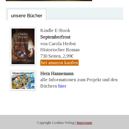
unsere Bücher
Kindle E-Book
Septemberfrost
von Carola Herbst
Historischer Roman
730 Seiten,
2,99€
bei amazon kaufen
Hein Hannemann
alle Informationen zum Projekt und den
Büchern
hier
Copyright Lexikus Verlag |
Impressum