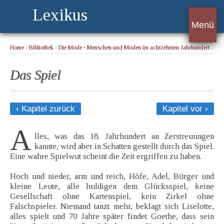
Lexikus
Menü
Home
›
Bibliothek
›
Die Mode - Menschen und Moden im achtzehnten Jahrhundert
›
Das Spiel
Das Spiel
‹ Kapitel zurück
Kapitel vor ›
A
lles, was das 18. Jahrhundert an Zerstreuungen
kannte, wird aber in Schatten gestellt durch das Spiel.
Eine wahre Spielwut scheint die Zeit ergriffen zu haben.
Hoch und nieder, arm und reich, Höfe, Adel, Bürger und
kleine Leute, alle huldigen dem Glücksspiel, keine
Gesellschaft ohne Kartenspiel, kein Zirkel ohne
Falschspieler. Niemand tanzt mehr, beklagt sich Liselotte,
alles spielt und 70 Jahre später findet Goethe, dass sein