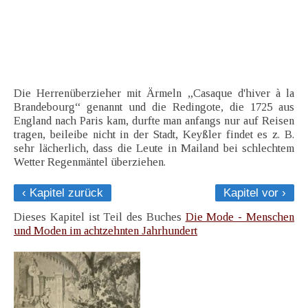
Die Herrenüberzieher mit Ärmeln „Casaque d'hiver à la
Brandebourg“ genannt und die Redingote, die 1725 aus
England nach Paris kam, durfte man anfangs nur auf Reisen
tragen, beileibe nicht in der Stadt, Keyßler findet es z. B.
sehr lächerlich, dass die Leute in Mailand bei schlechtem
Wetter Regenmäntel überziehen.
‹ Kapitel zurück
Kapitel vor ›
Dieses Kapitel ist Teil des Buches
Die Mode - Menschen
und Moden im achtzehnten Jahrhundert