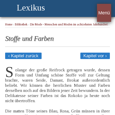
Lexikus
Menü
Home
›
Bibliothek
›
Die Mode - Menschen und Moden im achtzehnten Jahrhundert
›
Stoffe und Farben
Stoffe und Farben
‹ Kapitel zurück
Kapitel vor ›
S
olange der große Reifrock getragen wurde, dessen
Form und Umfang schöne Stoffe voll zur Geltung
brachte, waren Seide, Damast, Brokat außerordentlich
beliebt. Wir können die herrlichen Muster und Farben
derselben noch auf den Bildern jener Zeit bewundern. In der
Delikatesse seiner Farben ist das Rokoko ja heute noch
nicht übertroffen.
Die matten Töne seines Blau, Rosa, Grün müssen in ihrer