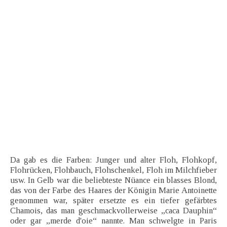
Da gab es die Farben: Junger und alter Floh, Flohkopf,
Flohrücken, Flohbauch, Flohschenkel, Floh im Milchfieber
usw. In Gelb war die beliebteste Nüance ein blasses Blond,
das von der Farbe des Haares der Königin Marie Antoinette
genommen war, später ersetzte es ein tiefer gefärbtes
Chamois, das man geschmackvollerweise „caca Dauphin“
oder gar „merde d'oie“ nannte. Man schwelgte in Paris