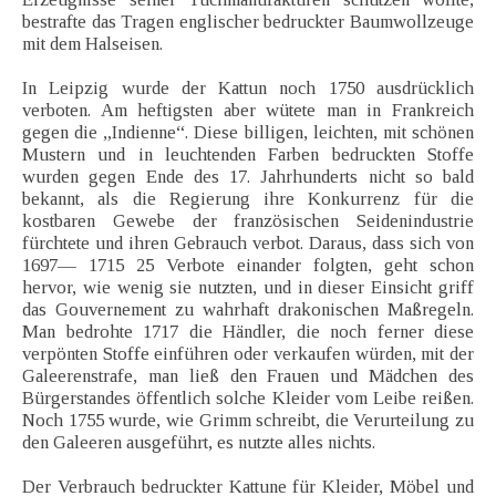
bestrafte das Tragen englischer bedruckter Baumwollzeuge
mit dem Halseisen.
In Leipzig wurde der Kattun noch 1750 ausdrücklich
verboten. Am heftigsten aber wütete man in Frankreich
gegen die „Indienne“. Diese billigen, leichten, mit schönen
Mustern und in leuchtenden Farben bedruckten Stoffe
wurden gegen Ende des 17. Jahrhunderts nicht so bald
bekannt, als die Regierung ihre Konkurrenz für die
kostbaren Gewebe der französischen Seidenindustrie
fürchtete und ihren Gebrauch verbot. Daraus, dass sich von
1697— 1715 25 Verbote einander folgten, geht schon
hervor, wie wenig sie nutzten, und in dieser Einsicht griff
das Gouvernement zu wahrhaft drakonischen Maßregeln.
Man bedrohte 1717 die Händler, die noch ferner diese
verpönten Stoffe einführen oder verkaufen würden, mit der
Galeerenstrafe, man ließ den Frauen und Mädchen des
Bürgerstandes öffentlich solche Kleider vom Leibe reißen.
Noch 1755 wurde, wie Grimm schreibt, die Verurteilung zu
den Galeeren ausgeführt, es nutzte alles nichts.
Der Verbrauch bedruckter Kattune für Kleider, Möbel und