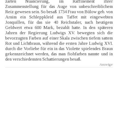
zarten Nuancierung, im Raffinement ihrer
Zusammenstellung für das Auge von unbeschreiblichem
Reiz gewesen sein. So besaß 1734 Frau von Bülow geb. von
Arnim ein Schleppkleid aus Taffet mit eingewebten
Jonquillen, für das sie 40 Reichstaler, nach heutigem
Geldwert etwa 600 Mark, bezahlt hatte. In den späteren
Jahren der Regierung Ludwigs XV. bewegten sich die
bevorzugten Farben auf einer Skala zwischen tiefem sattem
Rot und Lichtbraun, während die ersten Jahre Ludwig XVI.
durch die Vorliebe für ein in das Violette spielendes Braun
gekennzeichnet werden, das man fiohfarben nannte und in
den verschiedensten Schattierungen besaß.