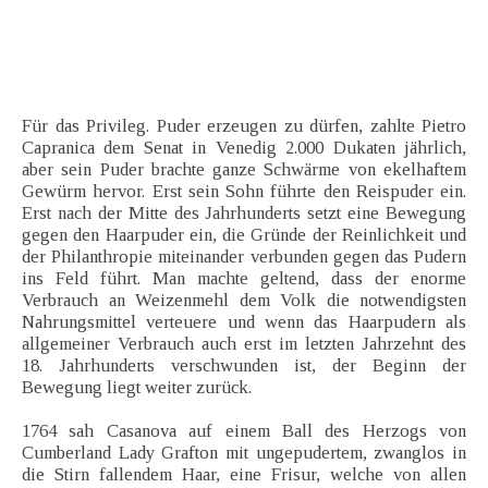
Für das Privileg. Puder erzeugen zu dürfen, zahlte Pietro
Capranica dem Senat in Venedig 2.000 Dukaten jährlich,
aber sein Puder brachte ganze Schwärme von ekelhaftem
Gewürm hervor. Erst sein Sohn führte den Reispuder ein.
Erst nach der Mitte des Jahrhunderts setzt eine Bewegung
gegen den Haarpuder ein, die Gründe der Reinlichkeit und
der Philanthropie miteinander verbunden gegen das Pudern
ins Feld führt. Man machte geltend, dass der enorme
Verbrauch an Weizenmehl dem Volk die notwendigsten
Nahrungsmittel verteuere und wenn das Haarpudern als
allgemeiner Verbrauch auch erst im letzten Jahrzehnt des
18. Jahrhunderts verschwunden ist, der Beginn der
Bewegung liegt weiter zurück.
1764 sah Casanova auf einem Ball des Herzogs von
Cumberland Lady Grafton mit ungepudertem, zwanglos in
die Stirn fallendem Haar, eine Frisur, welche von allen