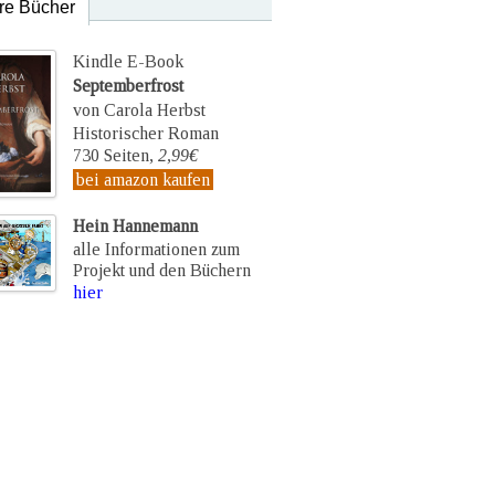
re Bücher
Kindle E-Book
Septemberfrost
von Carola Herbst
Historischer Roman
730 Seiten,
2,99€
bei amazon kaufen
Hein Hannemann
alle Informationen zum
Projekt und den Büchern
hier