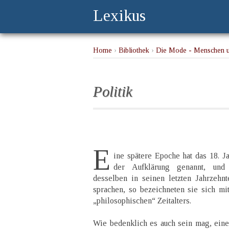
Lexikus
Home
›
Bibliothek
›
Die Mode - Menschen u
Politik
E
ine spätere Epoche hat das 18. J
der Aufklärung genannt, und
desselben in seinen letzten Jahrzehn
sprachen, so bezeichneten sie sich mi
„philosophischen“ Zeitalters.
Wie bedenklich es auch sein mag, einen