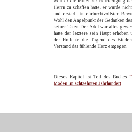
weil er die Mittel zur Befriedigung d
Herrn zu schaffen hatte, er wurde nicht
und erstarb in ehrfurchtvollster Bewu
Wohl den Angelpunkt der Gedanken des
seiner Taten. Der Adel war alles gewese
hatte der letztere sein Haupt erhoben 
der Hofleute die Tugend des Biede
Verstand das fühlende Herz entgegen.
Dieses Kapitel ist Teil des Buches
D
Moden im achtzehnten Jahrhundert