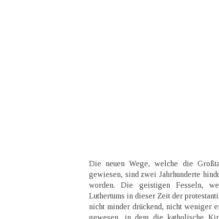
Die neuen Wege, welche die Großta
gewiesen, sind zwei Jahrhunderte hindu
worden. Die geistigen Fesseln, w
Luthertums in dieser Zeit der protestan
nicht minder drückend, nicht weniger e
gewesen, in dem die katholische Kir