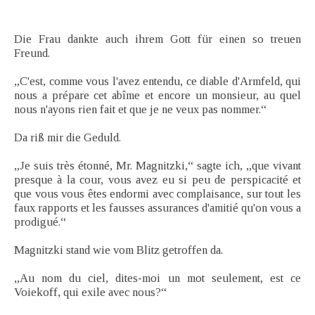
Die Frau dankte auch ihrem Gott für einen so treuen
Freund.
„C'est, comme vous l'avez entendu, ce diable d'Armfeld, qui
nous a prépare cet abîme et encore un monsieur, au quel
nous n'ayons rien fait et que je ne veux pas nommer.“
Da riß mir die Geduld.
„Je suis très étonné, Mr. Magnitzki,“ sagte ich, „que vivant
presque à la cour, vous avez eu si peu de perspicacité et
que vous vous êtes endormi avec complaisance, sur tout les
faux rapports et les fausses assurances d'amitié qu'on vous a
prodigué.“
Magnitzki stand wie vom Blitz getroffen da.
„Au nom du ciel, dites-moi un mot seulement, est ce
Voiekoff, qui exile avec nous?“