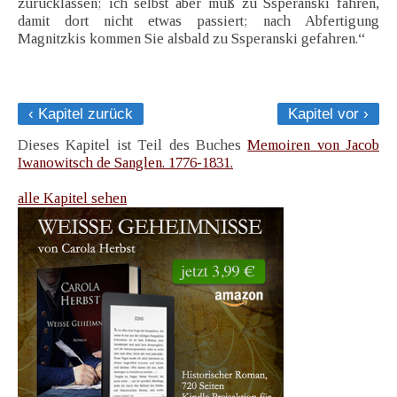
zurücklassen; ich selbst aber muß zu Ssperanski fahren,
damit dort nicht etwas passiert; nach Abfertigung
Magnitzkis kommen Sie alsbald zu Ssperanski gefahren.“
‹ Kapitel zurück
Kapitel vor ›
Dieses Kapitel ist Teil des Buches
Memoiren von Jacob
Iwanowitsch de Sanglen. 1776-1831.
alle Kapitel sehen