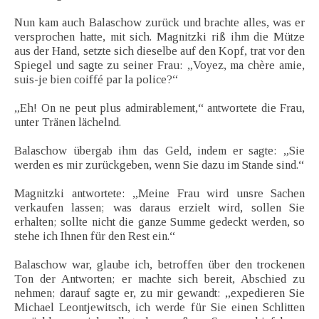
Nun kam auch Balaschow zurück und brachte alles, was er
versprochen hatte, mit sich. Magnitzki riß ihm die Mütze
aus der Hand, setzte sich dieselbe auf den Kopf, trat vor den
Spiegel und sagte zu seiner Frau: „Voyez, ma chère amie,
suis-je bien coiffé par la police?“
„Eh! On ne peut plus admirablement,“ antwortete die Frau,
unter Tränen lächelnd.
Balaschow übergab ihm das Geld, indem er sagte: „Sie
werden es mir zurückgeben, wenn Sie dazu im Stande sind.“
Magnitzki antwortete: „Meine Frau wird unsre Sachen
verkaufen lassen; was daraus erzielt wird, sollen Sie
erhalten; sollte nicht die ganze Summe gedeckt werden, so
stehe ich Ihnen für den Rest ein.“
Balaschow war, glaube ich, betroffen über den trockenen
Ton der Antworten; er machte sich bereit, Abschied zu
nehmen; darauf sagte er, zu mir gewandt: „expedieren Sie
Michael Leontjewitsch, ich werde für Sie einen Schlitten