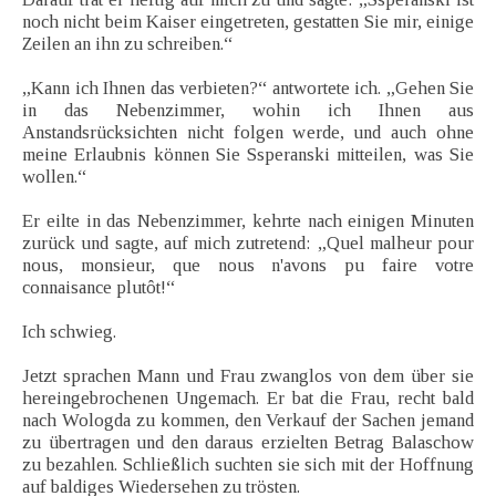
noch nicht beim Kaiser eingetreten, gestatten Sie mir, einige
Zeilen an ihn zu schreiben.“
„Kann ich Ihnen das verbieten?“ antwortete ich. „Gehen Sie
in das Nebenzimmer, wohin ich Ihnen aus
Anstandsrücksichten nicht folgen werde, und auch ohne
meine Erlaubnis können Sie Ssperanski mitteilen, was Sie
wollen.“
Er eilte in das Nebenzimmer, kehrte nach einigen Minuten
zurück und sagte, auf mich zutretend: „Quel malheur pour
nous, monsieur, que nous n'avons pu faire votre
connaisance plutôt!“
Ich schwieg.
Jetzt sprachen Mann und Frau zwanglos von dem über sie
hereingebrochenen Ungemach. Er bat die Frau, recht bald
nach Wologda zu kommen, den Verkauf der Sachen jemand
zu übertragen und den daraus erzielten Betrag Balaschow
zu bezahlen. Schließlich suchten sie sich mit der Hoffnung
auf baldiges Wiedersehen zu trösten.