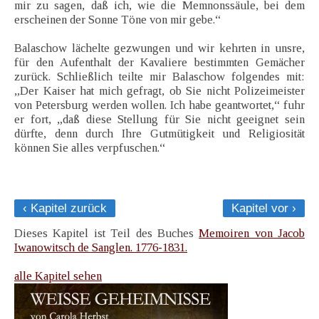
mir zu sagen, daß ich, wie die Memnonssäule, bei dem
erscheinen der Sonne Töne von mir gebe.“
Balaschow lächelte gezwungen und wir kehrten in unsre,
für den Aufenthalt der Kavaliere bestimmten Gemächer
zurück. Schließlich teilte mir Balaschow folgendes mit:
„Der Kaiser hat mich gefragt, ob Sie nicht Polizeimeister
von Petersburg werden wollen. Ich habe geantwortet,“ fuhr
er fort, „daß diese Stellung für Sie nicht geeignet sein
dürfte, denn durch Ihre Gutmütigkeit und Religiosität
können Sie alles verpfuschen.“
‹ Kapitel zurück
Kapitel vor ›
Dieses Kapitel ist Teil des Buches
Memoiren von Jacob
Iwanowitsch de Sanglen. 1776-1831.
alle Kapitel sehen