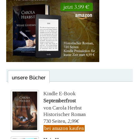
unsere Bücher
Kindle E-Book
Septemberfrost
von Carola Herbst
Historischer Roman
730 Seiten,
2,99€
bei amazon kaufen