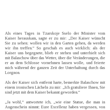
Als eines Tages in Tzarskoje Sselo der Minister vom
Kaiser herauskam, sagte er zu mir: „Der Kaiser wünscht
Sie zu sehen; wollen wir in den Garten gehen, da werden
wir ihn treffen.“ So geschah es auch wirklich; als der
Kaiser uns begegnete, blieb er stehen und unterhielt sich
mit Balaschow über das Wetter, über die Veränderungen, die
er an dem Schlosse vornehmen lassen wolle, und feierte
mich während der ganzen Zeit der Unterhaltung durch das
Lorgnon.
Als der Kaiser sich entfernt harte, bemerkte Balaschow mit
einem ironischen Lächeln zu mir: „Ich gratuliere Ihnen, Sie
sind jetzt mit dem Kaiser bekannt geworden.“
„Ja wohl,“ antwortete ich, „wie eine Statue, die man in
Augenschein nimmt; Eure Excellenz haben vergessen, von