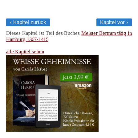
‹ Kapitel zurück
Kapitel vor ›
Dieses Kapitel ist Teil des Buches
Meister Bertram tätig in
Hamburg 1367-1415
alle Kapitel sehen