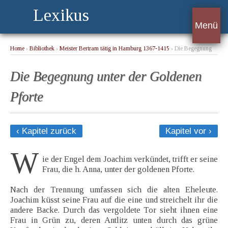
Lexikus
Menü
Home
›
Bibliothek
›
Meister Bertram tätig in Hamburg 1367-1415
› Die Begegnung
unter der Goldenen Pforte
Die Begegnung unter der Goldenen
Pforte
‹ Kapitel zurück
Kapitel vor ›
W
ie der Engel dem Joachim verkündet, trifft er seine
Frau, die h. Anna, unter der goldenen Pforte.
Nach der Trennung umfassen sich die alten Eheleute.
Joachim küsst seine Frau auf die eine und streichelt ihr die
andere Backe. Durch das vergoldete Tor sieht ihnen eine
Frau in Grün zu, deren Antlitz unten durch das grüne