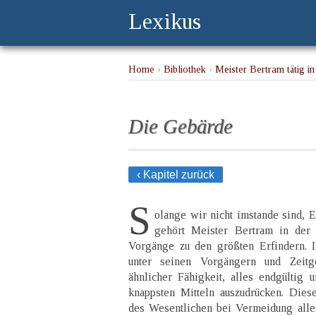
Lexikus
Home
›
Bibliothek
›
Meister Bertram tätig 
Die Gebärde
‹ Kapitel zurück
S
olange wir nicht imstande sind, 
gehört Meister Bertram in der 
Vorgänge zu den größten Erfindern. 
unter seinen Vorgängern und Zeitg
ähnlicher Fähigkeit, alles endgültig 
knappsten Mitteln auszudrücken. Dies
des Wesentlichen bei Vermeidung alle