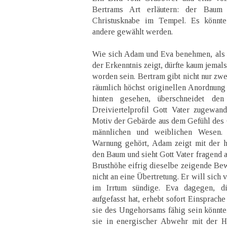
Bertrams Art erläutern: der Baum
Christusknabe im Tempel. Es könnten
andere gewählt werden.
Wie sich Adam und Eva benehmen, als 
der Erkenntnis zeigt, dürfte kaum jemal
worden sein. Bertram gibt nicht nur zw
räumlich höchst originellen Anordnun
hinten gesehen, überschneidet den
Dreiviertelprofil Gott Vater zugewan
Motiv der Gebärde aus dem Gefühl des
männlichen und weiblichen Wesen.
Warnung gehört, Adam zeigt mit der 
den Baum und sieht Gott Vater fragend a
Brusthöhe eifrig dieselbe zeigende Bewe
nicht an eine Übertretung. Er will sich 
im Irrtum sündige. Eva dagegen, d
aufgefasst hat, erhebt sofort Einsprac
sie des Ungehorsams fähig sein könnte
sie in energischer Abwehr mit der H