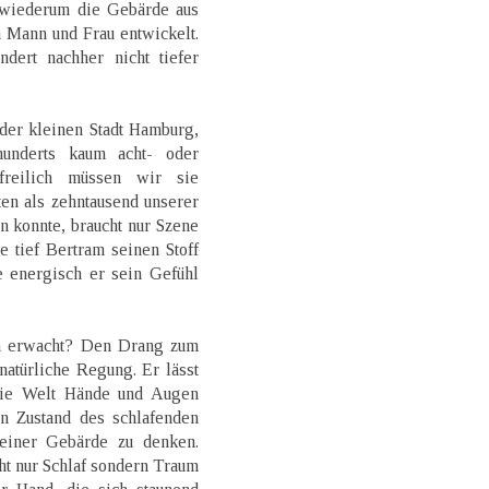
 wiederum die Gebärde aus
 Mann und Frau entwickelt.
dert nachher nicht tiefer
 der kleinen Stadt Hamburg,
underts kaum acht- oder
reilich müssen wir sie
en als zehntausend unserer
 konnte, braucht nur Szene
 tief Bertram seinen Stoff
e energisch er sein Gefühl
in erwacht? Den Drang zum
natürliche Regung. Er lässt
 die Welt Hände und Augen
n Zustand des schlafenden
einer Gebärde zu denken.
cht nur Schlaf sondern Traum