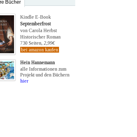
re Bücher
Kindle E-Book
Septemberfrost
von Carola Herbst
Historischer Roman
730 Seiten,
2,99€
bei amazon kaufen
Hein Hannemann
alle Informationen zum
Projekt und den Büchern
hier