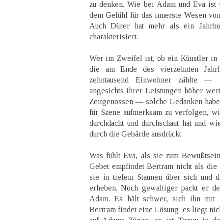
zu denken. Wie bei Adam und Eva ist
dem Gefühl für das innerste Wesen von
Auch Dürer hat mehr als ein Jahrhun
charakterisiert.
Wer im Zweifel ist, ob ein Künstler in
die am Ende des vierzehnten Jahrh
zehntausend Einwohner zählte — f
angesichts ihrer Leistungen höher wert
Zeitgenossen — solche Gedanken haben
für Szene aufmerksam zu verfolgen, wie
durchdacht und durchschaut hat und wi
durch die Gebärde ausdrückt.
Was fühlt Eva, als sie zum Bewußtse
Gebet empfindet Bertram nicht als die 
sie in tiefem Staunen über sich und
erheben. Noch gewaltiger packt er de
Adam. Es hält schwer, sich ihn mit 
Bertram findet eine Lösung: es liegt ni