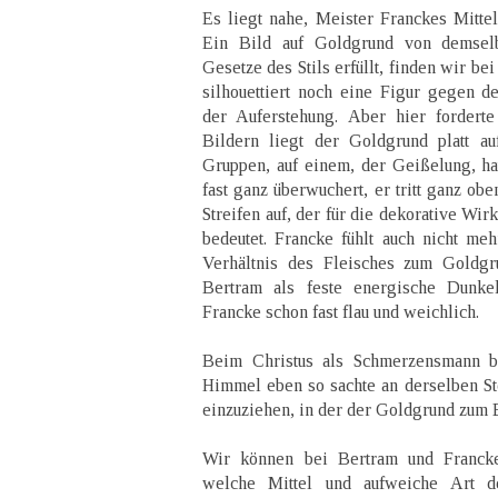
Es liegt nahe, Meister Franckes Mittel
Ein Bild auf Goldgrund von demse
Gesetze des Stils erfüllt, finden wir be
silhouettiert noch eine Figur gegen d
der Auferstehung. Aber hier forderte
Bildern liegt der Goldgrund platt a
Gruppen, auf einem, der Geißelung, hat
fast ganz überwuchert, er tritt ganz ob
Streifen auf, der für die dekorative Wi
bedeutet. Francke fühlt auch nicht meh
Verhältnis des Fleisches zum Goldgr
Bertram als feste energische Dunkel
Francke schon fast flau und weichlich.
Beim Christus als Schmerzensmann b
Himmel eben so sachte an derselben St
einzuziehen, in der der Goldgrund zum B
Wir können bei Bertram und Francke
welche Mittel und aufweiche Art d