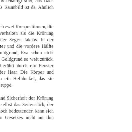
eschäftigt sind, das Dach
as Raumbild ist da. Ähnlich
ch zwei Kompositionen, die
erhalten als die Krönung
der Segen Jakobs. In der
ter und die vordere Hälfte
ldgrund, Eva schon nicht
 Goldgrund so weit zurück,
berührt durch ein Fenster
der Haar. Die Körper und
 ein Helldunkel, das sie
ruppe.
und Sicherheit der Krönung
elbst das Seitenstück, der
och bedeutender, kann sich
en Gesetzes nicht mit ihm