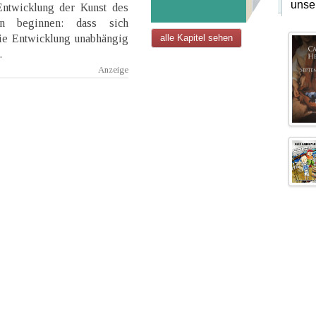
unse
Entwicklung der Kunst des
en beginnen: dass sich
die Entwicklung unabhängig
alle Kapitel sehen
.