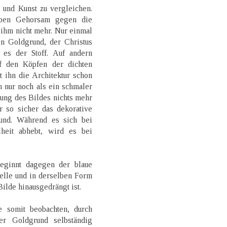
 und Kunst zu vergleichen.
lben Gehorsam gegen die
i ihm nicht mehr. Nur einmal
en Goldgrund, der Christus
 es der Stoff. Auf andern
uf den Köpfen der dichten
 ihn die Architektur schon
en nur noch als ein schmaler
rkung des Bildes nichts mehr
r so sicher das dekorative
und. Während es sich bei
heit abhebt, wird es bei
eginnt dagegen der blaue
elle und in derselben Form
ilde hinausgedrängt ist.
 somit beobachten, durch
er Goldgrund selbständig