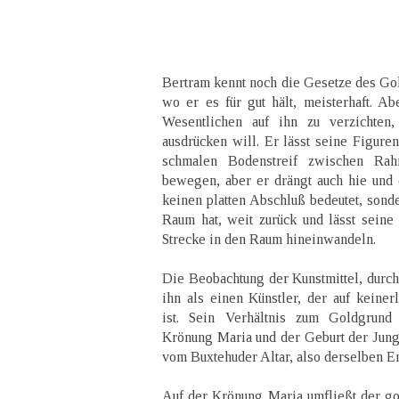
Bertram kennt noch die Gesetze des Gol
wo er es für gut hält, meisterhaft. A
Wesentlichen auf ihn zu verzichte
ausdrücken will. Er lässt seine Figuren
schmalen Bodenstreif zwischen Ra
bewegen, aber er drängt auch hie und 
keinen platten Abschluß bedeutet, sond
Raum hat, weit zurück und lässt sein
Strecke in den Raum hineinwandeln.
Die Beobachtung der Kunstmittel, durch 
ihn als einen Künstler, der auf keine
ist. Sein Verhältnis zum Goldgrund
Krönung Maria und der Geburt der Jung
vom Buxtehuder Altar, also derselben E
Auf der Krönung Maria umfließt der g