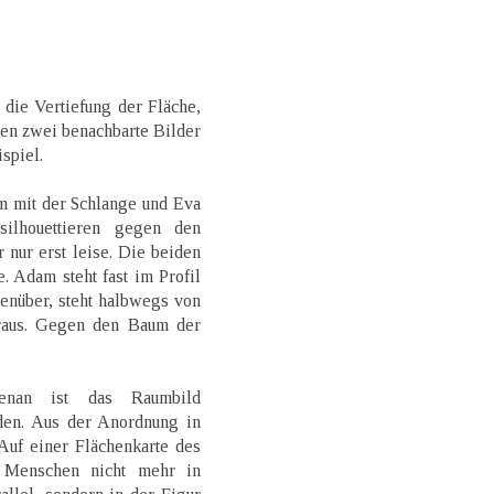
die Vertiefung der Fläche,
ten zwei benachbarte Bilder
spiel.
m mit der Schlange und Eva
silhouettieren gegen den
 nur erst leise. Die beiden
 Adam steht fast im Profil
genüber, steht halbwegs von
raus. Gegen den Baum der
enan ist das Raumbild
eden. Aus der Anordnung in
Auf einer Flächenkarte des
 Menschen nicht mehr in