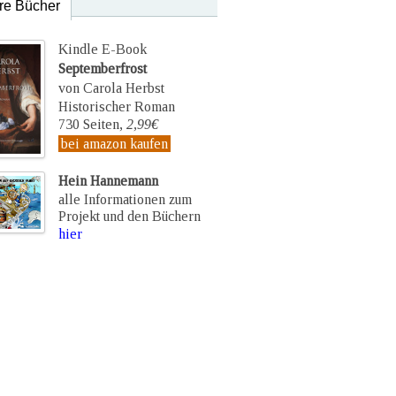
re Bücher
Kindle E-Book
Septemberfrost
von Carola Herbst
Historischer Roman
730 Seiten,
2,99€
bei amazon kaufen
Hein Hannemann
alle Informationen zum
Projekt und den Büchern
hier