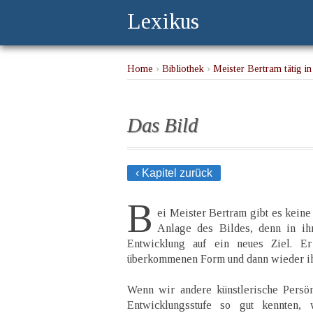
Lexikus
Home
›
Bibliothek
›
Meister Bertram tätig 
Das Bild
‹ Kapitel zurück
B
ei Meister Bertram gibt es keine 
Anlage des Bildes, denn in ihm
Entwicklung auf ein neues Ziel. Er
überkommenen Form und dann wieder ihr
Wenn wir andere künstlerische Persön
Entwicklungsstufe so gut kennten,