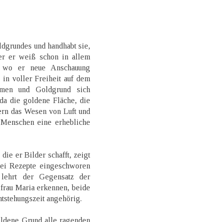
dgrundes und handhabt sie,
ber er weiß schon in allem
n, wo er neue Anschauung
 in voller Freiheit auf dem
hmen und Goldgrund sich
da die goldene Fläche, die
ern das Wesen von Luft und
e Menschen eine erhebliche
die er Bilder schafft, zeigt
rlei Rezepte eingeschworen
 lehrt der Gegensatz der
frau Maria erkennen, beide
ntstehungszeit angehörig.
oldene Grund alle ragenden