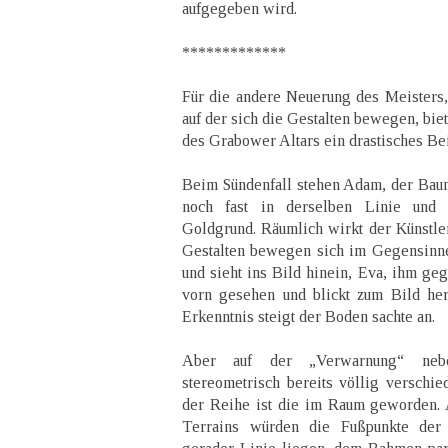
aufgegeben wird.
*************
Für die andere Neuerung des Meisters, 
auf der sich die Gestalten bewegen, bie
des Grabower Altars ein drastisches Bei
Beim Sündenfall stehen Adam, der Bau
noch fast in derselben Linie und 
Goldgrund. Räumlich wirkt der Künstler
Gestalten bewegen sich im Gegensinne.
und sieht ins Bild hinein, Eva, ihm ge
vorn gesehen und blickt zum Bild he
Erkenntnis steigt der Boden sachte an.
Aber auf der „Verwarnung“ neb
stereometrisch bereits völlig verschi
der Reihe ist die im Raum geworden. 
Terrains würden die Fußpunkte der