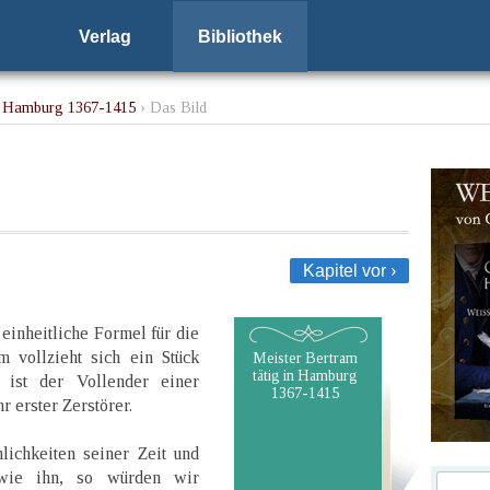
Verlag
Bibliothek
in Hamburg 1367-1415
› Das Bild
Kapitel vor ›
einheitliche Formel für die
 vollzieht sich ein Stück
Meister Bertram
tätig in Hamburg
 ist der Vollender einer
1367-1415
 erster Zerstörer.
lichkeiten seiner Zeit und
 wie ihn, so würden wir