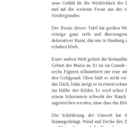
neue Gefühl für die Wirklichkeit der 
und auf die weiteste Ferne aus der 
Vordergrundes.
Der Besitz dieser Tafel hat großen Wer
einzige ganz reife und überzeugend
dekorativer Kunst, das uns in Hamburg 
erhalten blieb.
Einer andern Welt gehört die Behandlu
Geburt der Maria an. Er ist im Grunde
sechs Figuren silhouettiert nur eine a
den Goldgrund. Oben läuft er nicht vie
das Dach, links steigt er in einem schma
zur Hälfte des Bildes. Er wird schon f
einem Schornstein schwebt der Rauch
zugestrichen werden, ohne dass das Bild
Die Schilderung der Umwelt hat ih
hinausgedrängt. Wand und Decke des Z