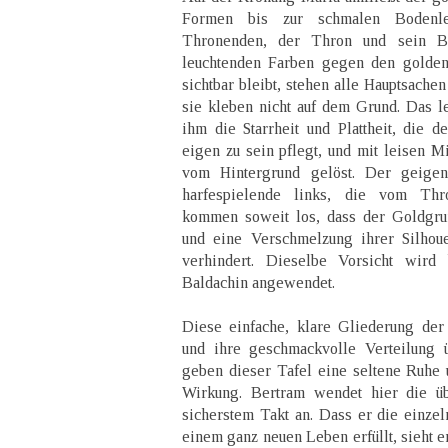
Formen bis zur schmalen Bodenle
Thronenden, der Thron und sein Ba
leuchtenden Farben gegen den golden
sichtbar bleibt, stehen alle Hauptsache
sie kleben nicht auf dem Grund. Das 
ihm die Starrheit und Plattheit, die d
eigen zu sein pflegt, und mit leisen M
vom Hintergrund gelöst. Der geige
harfespielende links, die vom Thr
kommen soweit los, dass der Goldgru
und eine Verschmelzung ihrer Silhou
verhindert. Dieselbe Vorsicht wir
Baldachin angewendet.
Diese einfache, klare Gliederung der
und ihre geschmackvolle Verteilung
geben dieser Tafel eine seltene Ruhe
Wirkung. Bertram wendet hier die übe
sicherstem Takt an. Dass er die einze
einem ganz neuen Leben erfüllt, sieht er