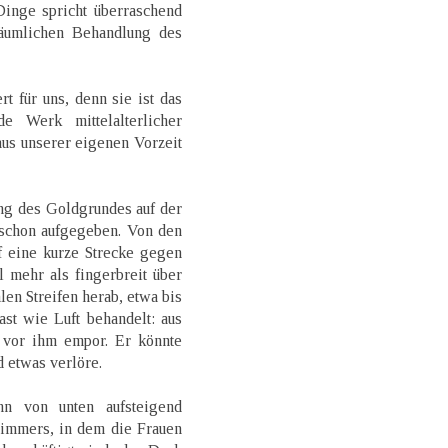
Dinge spricht überraschend
räumlichen Behandlung des
t für uns, denn sie ist das
e Werk mittelalterlicher
aus unserer eigenen Vorzeit
ng des Goldgrundes auf der
 schon aufgegeben. Von den
uf eine kurze Strecke gegen
l mehr als fingerbreit über
len Streifen herab, etwa bis
ast wie Luft behandelt: aus
 vor ihm empor. Er könnte
 etwas verlöre.
n von unten aufsteigend
immers, in dem die Frauen