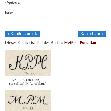
signieren“
habe
‹ Kapitel zurück
Kapitel vor ›
Dieses Kapitel ist Teil des Buches
Meißner Porzellan
Nr. 32 K (öniglich) P
(orzellan) M (anufaktur)