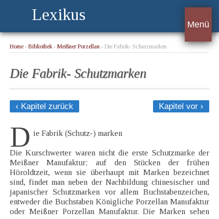
Lexikus
Menü
Home
›
Bibliothek
›
Meißner Porzellan
› Die Fabrik- Schutzmarken
Die Fabrik- Schutzmarken
‹ Kapitel zurück
Kapitel vor ›
D
ie Fabrik (Schutz-) marken
Die Kurschwerter waren nicht die erste Schutzmarke der
Meißner Manufaktur; auf den Stücken der frühen
Höroldtzeit, wenn sie überhaupt mit Marken bezeichnet
sind, findet man neben der Nachbildung chinesischer und
japanischer Schutzmarken vor allem Buchstabenzeichen,
entweder die Buchstaben Königliche Porzellan Manufaktur
oder Meißner Porzellan Manufaktur. Die Marken sehen