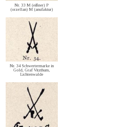
Nr. 33 M (eißner) P
(orzellan) M (anufaktur)
Nr. 34 Schwertermarke in
Gold, Graf Vitzthum,
Lichtenwalde