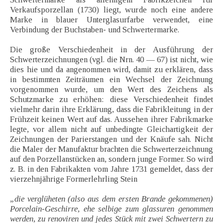
Verkaufsporzellan (1730) liegt, wurde noch eine andere
Marke in blauer Unterglasurfarbe verwendet, eine
Verbindung der Buchstaben- und Schwertermarke.
Die große Verschiedenheit in der Ausführung der
Schwerterzeichnungen (vgl. die Nrn. 40 — 67) ist nicht, wie
dies hie und da angenommen wird, damit zu erklären, dass
in bestimmten Zeiträumen ein Wechsel der Zeichnung
vorgenommen wurde, um den Wert des Zeichens als
Schutzmarke zu erhöhen: diese Verschiedenheit findet
vielmehr darin ihre Erklärung, dass die Fabrikleitung in der
Frühzeit keinen Wert auf das. Aussehen ihrer Fabrikmarke
legte, vor allem nicht auf unbedingte Gleichartigkeit der
Zeichnungen der Parierstangen und der Knäufe sah. Nicht
die Maler der Manufaktur brachten die Schwerterzeichnung
auf den Porzellanstücken an, sondern junge Former. So wird
z. B. in den Fabrikakten vom Jahre 1731 gemeldet, dass der
vierzehnjährige Formerlehrling Stein
„die verglüheten (also aus dem ersten Brande gekommenen)
Porcelain-Geschirre, ehe selbige zum glassuren genommen
werden, zu renoviren und jedes Stück mit zwei Schwertern zu