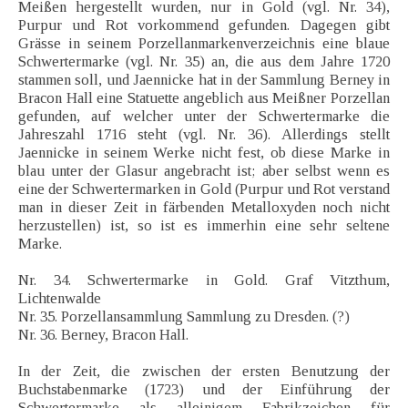
Meißen hergestellt wurden, nur in Gold (vgl. Nr. 34),
Purpur und Rot vorkommend gefunden. Dagegen gibt
Grässe in seinem Porzellanmarkenverzeichnis eine blaue
Schwertermarke (vgl. Nr. 35) an, die aus dem Jahre 1720
stammen soll, und Jaennicke hat in der Sammlung Berney in
Bracon Hall eine Statuette angeblich aus Meißner Porzellan
gefunden, auf welcher unter der Schwertermarke die
Jahreszahl 1716 steht (vgl. Nr. 36). Allerdings stellt
Jaennicke in seinem Werke nicht fest, ob diese Marke in
blau unter der Glasur angebracht ist; aber selbst wenn es
eine der Schwertermarken in Gold (Purpur und Rot verstand
man in dieser Zeit in färbenden Metalloxyden noch nicht
herzustellen) ist, so ist es immerhin eine sehr seltene
Marke.
Nr. 34. Schwertermarke in Gold. Graf Vitzthum,
Lichtenwalde
Nr. 35. Porzellansammlung Sammlung zu Dresden. (?)
Nr. 36. Berney, Bracon Hall.
In der Zeit, die zwischen der ersten Benutzung der
Buchstabenmarke (1723) und der Einführung der
Schwertermarke als alleinigem Fabrikzeichen für