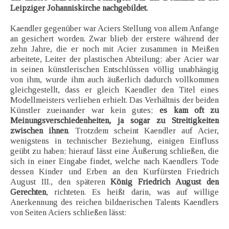
Leipziger Johanniskirche nachgebildet.
Kaendler gegenüber war Aciers Stellung von allem Anfange
an gesichert worden. Zwar blieb der erstere während der
zehn Jahre, die er noch mit Acier zusammen in Meißen
arbeitete, Leiter der plastischen Abteilung; aber Acier war
in seinen künstlerischen Entschlüssen völlig unabhängig
von ihm, wurde ihm auch äußerlich dadurch vollkommen
gleichgestellt, dass er gleich Kaendler den Titel eines
Modellmeisters verliehen erhielt. Das Verhältnis der beiden
Künstler zueinander war kein gutes;
es kam oft zu
Meinungsverschiedenheiten, ja sogar zu Streitigkeiten
zwischen ihnen
. Trotzdem scheint Kaendler auf Acier,
wenigstens in technischer Beziehung, einigen Einfluss
geübt zu haben; hierauf lässt eine Äußerung schließen, die
sich in einer Eingabe findet, welche nach Kaendlers Tode
dessen Kinder und Erben an den Kurfürsten Friedrich
August III., den späteren
König Friedrich August den
Gerechten
, richteten. Es heißt darin, was auf willige
Anerkennung des reichen bildnerischen Talents Kaendlers
von Seiten Aciers schließen lässt: