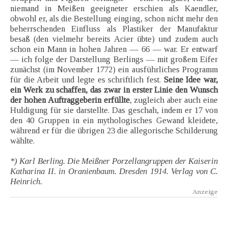
niemand in Meißen geeigneter erschien als Kaendler,
obwohl er, als die Bestellung einging, schon nicht mehr den
beherrschenden Einfluss als Plastiker der Manufaktur
besaß (den vielmehr bereits Acier übte) und zudem auch
schon ein Mann in hohen Jahren — 66 — war. Er entwarf
— ich folge der Darstellung Berlings — mit großem Eifer
zunächst (im November 1772) ein ausführliches Programm
für die Arbeit und legte es schriftlich fest.
Seine Idee war,
ein Werk zu schaffen, das zwar in erster Linie den Wunsch
der hohen Auftraggeberin erfüllte
, zugleich aber auch eine
Huldigung für sie darstellte. Das geschah, indem er 17 von
den 40 Gruppen in ein mythologisches Gewand kleidete,
während er für die übrigen 23 die allegorische Schilderung
wählte.
*) Karl Berling. Die Meißner Porzellangruppen der Kaiserin
Katharina II. in Oranienbaum. Dresden 1914. Verlag von C.
Heinrich.