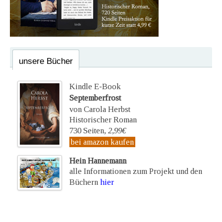
unsere Bücher
Kindle E-Book
Septemberfrost
von Carola Herbst
Historischer Roman
730 Seiten,
2,99€
bei amazon kaufen
Hein Hannemann
alle Informationen zum Projekt und den
Büchern
hier