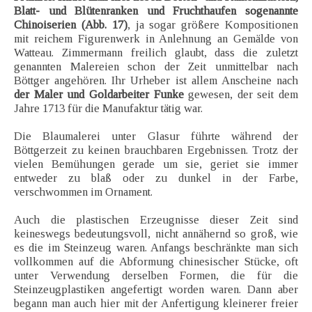
Blatt- und Blütenranken und Fruchthaufen sogenannte
Chinoiserien (Abb. 17)
, ja sogar größere Kompositionen
mit reichem Figurenwerk in Anlehnung an Gemälde von
Watteau. Zimmermann freilich glaubt, dass die zuletzt
genannten Malereien schon der Zeit unmittelbar nach
Böttger angehören. Ihr Urheber ist allem Anscheine nach
der Maler und Goldarbeiter Funke
gewesen, der seit dem
Jahre 1713 für die Manufaktur tätig war.
Die Blaumalerei unter Glasur führte während der
Böttgerzeit zu keinen brauchbaren Ergebnissen. Trotz der
vielen Bemühungen gerade um sie, geriet sie immer
entweder zu blaß oder zu dunkel in der Farbe,
verschwommen im Ornament.
Auch die plastischen Erzeugnisse dieser Zeit sind
keineswegs bedeutungsvoll, nicht annähernd so groß, wie
es die im Steinzeug waren. Anfangs beschränkte man sich
vollkommen auf die Abformung chinesischer Stücke, oft
unter Verwendung derselben Formen, die für die
Steinzeugplastiken angefertigt worden waren. Dann aber
begann man auch hier mit der Anfertigung kleinerer freier