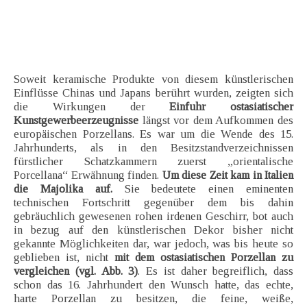
Soweit keramische Produkte von diesem künstlerischen
Einflüsse Chinas und Japans berührt wurden, zeigten sich
die Wirkungen der
Einfuhr ostasiatischer
Kunstgewerbeerzeugnisse
längst vor dem Aufkommen des
europäischen Porzellans. Es war um die Wende des 15.
Jahrhunderts, als in den Besitzstandverzeichnissen
fürstlicher Schatzkammern zuerst „orientalische
Porcellana“ Erwähnung finden.
Um diese Zeit kam in Italien
die Majolika auf.
Sie bedeutete einen eminenten
technischen Fortschritt gegenüber dem bis dahin
gebräuchlich gewesenen rohen irdenen Geschirr, bot auch
in bezug auf den künstlerischen Dekor bisher nicht
gekannte Möglichkeiten dar, war jedoch, was bis heute so
geblieben ist, nicht
mit dem ostasiatischen Porzellan zu
vergleichen (vgl. Abb. 3)
. Es ist daher begreiflich, dass
schon das 16. Jahrhundert den Wunsch hatte, das echte,
harte Porzellan zu besitzen, die feine, weiße,