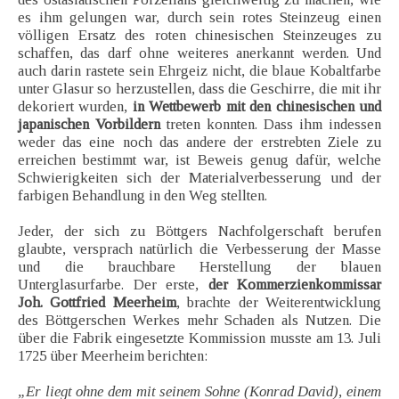
es ihm gelungen war, durch sein rotes Steinzeug einen
völligen Ersatz des roten chinesischen Steinzeuges zu
schaffen, das darf ohne weiteres anerkannt werden. Und
auch darin rastete sein Ehrgeiz nicht, die blaue Kobaltfarbe
unter Glasur so herzustellen, dass die Geschirre, die mit ihr
dekoriert wurden,
in Wettbewerb mit den chinesischen und
japanischen Vorbildern
treten konnten. Dass ihm indessen
weder das eine noch das andere der erstrebten Ziele zu
erreichen bestimmt war, ist Beweis genug dafür, welche
Schwierigkeiten sich der Materialverbesserung und der
farbigen Behandlung in den Weg stellten.
Jeder, der sich zu Böttgers Nachfolgerschaft berufen
glaubte, versprach natürlich die Verbesserung der Masse
und die brauchbare Herstellung der blauen
Unterglasurfarbe. Der erste,
der Kommerzienkommissar
Joh. Gottfried Meerheim
, brachte der Weiterentwicklung
des Böttgerschen Werkes mehr Schaden als Nutzen. Die
über die Fabrik eingesetzte Kommission musste am 13. Juli
1725 über Meerheim berichten:
„Er liegt ohne dem mit seinem Sohne (Konrad David), einem