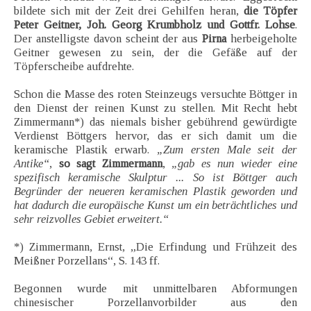
bildete sich mit der Zeit drei Gehilfen heran,
die Töpfer
Peter Geitner, Joh. Georg Krumbholz und Gottfr. Lohse
.
Der anstelligste davon scheint der aus
Pirna
herbeigeholte
Geitner gewesen zu sein, der die Gefäße auf der
Töpferscheibe aufdrehte.
Schon die Masse des roten Steinzeugs versuchte Böttger in
den Dienst der reinen Kunst zu stellen. Mit Recht hebt
Zimmermann*) das niemals bisher gebührend gewürdigte
Verdienst Böttgers hervor, das er sich damit um die
keramische Plastik erwarb.
„Zum ersten Male seit der
Antike“
,
so sagt Zimmermann
,
„gab es nun wieder eine
spezifisch keramische Skulptur ... So ist Böttger auch
Begründer der neueren keramischen Plastik geworden und
hat dadurch die europäische Kunst um ein beträchtliches und
sehr reizvolles Gebiet erweitert.“
*) Zimmermann, Ernst, „Die Erfindung und Frühzeit des
Meißner Porzellans“, S. 143 ff.
Begonnen wurde mit unmittelbaren Abformungen
chinesischer Porzellanvorbilder aus den