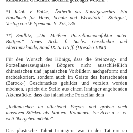
*) Jakob V. Falke, „Ästhetik des Kunstgewerbes. Ein
Handbuch für Haus, Schule und Werkstätte“. Stuttgart,
Verlag von W. Spemann. S. 235, 236.
**) Seidlitz, „Die Meißner Porzellanmanufaktur unter
Böttger.“ Neues Arch. f. Sachs. Geschichte und
Altertumskunde, Band IX. S. 115 ff. (Dresden 1888)
Für den Wunsch des Königs, dass die Steinzeug- und
Porzellanerzeugnisse Böttgers nicht ausschließlich
chinesischen und japanischen Vorbildern nachgeformt und
nachdekoriert, sondern auch im Geiste des herrschenden
(Barock-) Geschmackes gebildet und verziert werden
möchten, spricht die Stelle aus einem Irminger angehenden
Aktenstücke, dass das inländische Porzellan dem
„indianischen an allerhand Façons und großen auch
massiven Stücken als Statuen, Kolumnen, Servicen u. s. w.
weit übergehen möchte“
.
Das plastische Talent Irmingers war in der Tat ein so