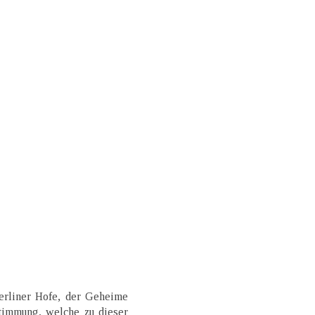
rliner Hofe, der Geheime
Stimmung, welche zu dieser