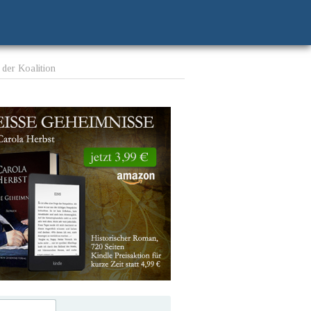
 der Koalition