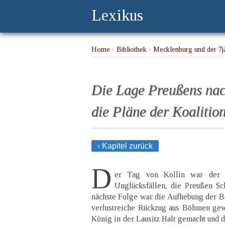
Lexikus
Home
›
Bibliothek
›
Mecklenburg und der 7j
Die Lage Preußens nach
die Pläne der Koalitio
‹ Kapitel zurück
D
er Tag von Kollin war der 
Unglücksfällen, die Preußen Sch
nächste Folge war die Aufhebung der B
verlustreiche Rückzug aus Böhmen gew
König in der Lausitz Halt gemacht und 