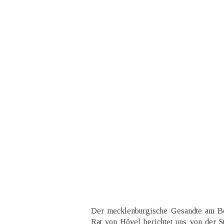
Der mecklenburgische Gesandte am Be
Rat von Hövel berichtet uns von der 