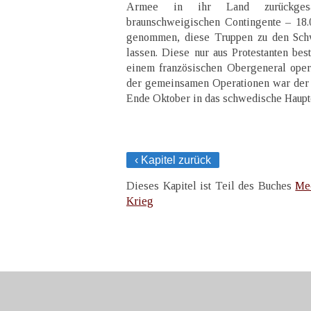
Armee in ihr Land zurückgesa
braunschweigischen Contingente – 18.
genommen, diese Truppen zu den Sc
lassen. Diese nur aus Protestanten bes
einem französischen Obergeneral oper
der gemeinsamen Operationen war der
Ende Oktober in das schwedische Haupt
‹ Kapitel zurück
Dieses Kapitel ist Teil des Buches
Mec
Krieg