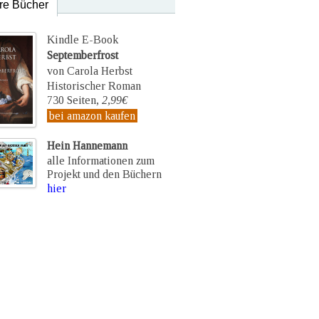
re Bücher
Kindle E-Book
Septemberfrost
von Carola Herbst
Historischer Roman
730 Seiten,
2,99€
bei amazon kaufen
Hein Hannemann
alle Informationen zum
Projekt und den Büchern
hier