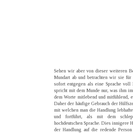
Sehen wir aber von dieser weiteren Be
Mundart ab und betrachten wir sie für s
sofort entgegen als eine Sprache voll
spricht mit dem Munde nur, was ihm im 
dem Worte mitlebend und mitfühlend, es
Daher der häufige Gebrauch der Hülfsze
mit welchen man die Handlung lebhafter
und fortführt, als mit dem schle
hochdeutschen Sprache. Dies innigere 
der Handlung auf die redende Person 