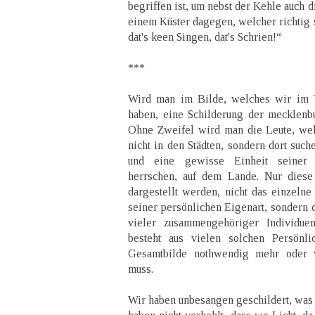
begriffen ist, um nebst der Kehle auch d
einem Küster dagegen, welcher richtig s
dat's keen Singen, dat's Schrien!“
***
Wird man im Bilde, welches wir im 
haben, eine Schilderung der mecklenb
Ohne Zweifel wird man die Leute, wel
nicht in den Städten, sondern dort suc
und eine gewisse Einheit seiner C
herrschen, auf dem Lande. Nur diese 
dargestellt werden, nicht das einzeln
seiner persönlichen Eigenart, sondern 
vieler zusammengehöriger Individue
besteht aus vielen solchen Persönli
Gesamtbilde nothwendig mehr oder 
muss.
Wir haben unbesangen geschildert, was 