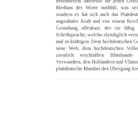
besonderem Interesse für jeden Gebi
Medium der Worte mitfühlt, was sei
sondern es hat sich auch das Plattdeu
ungeahnter Kraft und von einem Reic
Gestaltung offenbart, der sie fähig
Schriftsprache, welche elendiglich vers
und zu kräftigen. Dem hochdeutschen Ge
neue Welt, dem hochdeutschen Volke
ziemlich erschlafften Blutsbande
Verwandten, den Holländern und Vlämin
plattdeutsche Mundart den Übergang biet