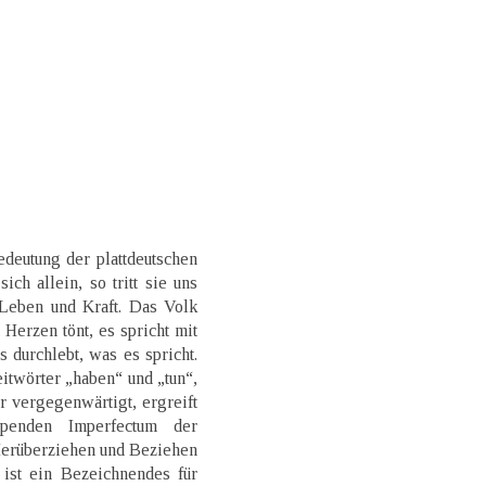
deutung der plattdeutschen
ich allein, so tritt sie uns
 Leben und Kraft. Das Volk
Herzen tönt, es spricht mit
 durchlebt, was es spricht.
itwörter „haben“ und „tun“,
 vergegenwärtigt, ergreift
ppenden Imperfectum der
Herüberziehen und Beziehen
ist ein Bezeichnendes für