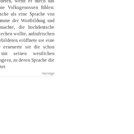
ldeten, wenn er durch das
ne Volksgenossen fühlen;
tsche als eine Sprache von
htume der Wortbildung und
 machte, die hochdeutsche
iechen wollte, aufzufrischen
bildeten eröffnete sie eine
 erneuerte sie die schon
 mit seinen westlichen
gern, zu deren Sprache die
et.