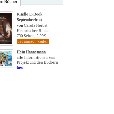
re Bücher
Kindle E-Book
Septemberfrost
von Carola Herbst
Historischer Roman
730 Seiten,
2,99€
bei amazon kaufen
Hein Hannemann
alle Informationen zum
Projekt und den Büchern
hier