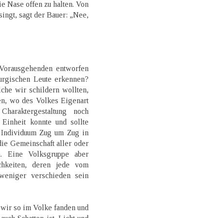
ie Nase offen zu halten. Von
ingt, sagt der Bauer: „Nee,
Vorausgehenden entworfen
urgischen Leute erkennen?
che wir schildern wollten,
hen, wo des Volkes Eigenart
haraktergestaltung noch
Einheit konnte und sollte
e Individuum Zug um Zug in
die Gemeinschaft aller oder
n. Eine Volksgruppe aber
chkeiten, deren jede vom
weniger verschieden sein
wir so im Volke fanden und