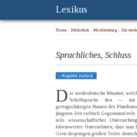
Lexikus
Home
›
Bibliothek
›
Mecklenburg - Ein nied
Sprachliches, Schluss
‹ Kapitel zurück
D
ie niederdeutsche Mundart, welc
Schriftsprache den — m
geringschätzigen Namen des Plattdeutsch
jüngsten Zeit vielfach Gegenstand teils
teils wissenschaftlicher Untersuch
lobenswertes Unternehmen, dass man 
Geist desjenigen großen Teiles deutsch