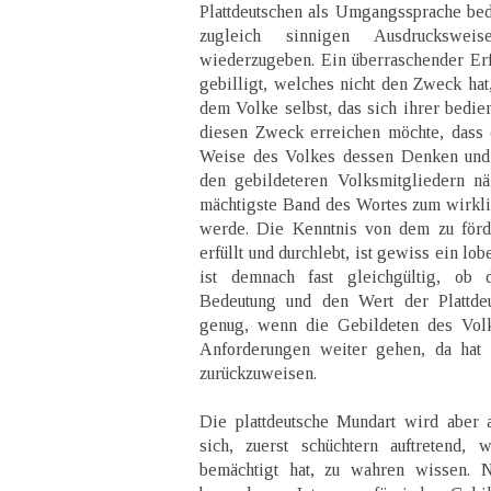
Plattdeutschen als Umgangssprache bedi
zugleich sinnigen Ausdruckswei
wiederzugeben. Ein überraschender Erf
gebilligt, welches nicht den Zweck ha
dem Volke selbst, das sich ihrer bedien
diesen Zweck erreichen möchte, dass 
Weise des Volkes dessen Denken und 
den gebildeteren Volksmitgliedern nä
mächtigste Band des Wortes zum wirkl
werde. Die Kenntnis von dem zu förd
erfüllt und durchlebt, ist gewiss ein l
ist demnach fast gleichgültig, ob 
Bedeutung und den Wert der Plattdeu
genug, wenn die Gebildeten des Volk
Anforderungen weiter gehen, da hat 
zurückzuweisen.
Die plattdeutsche Mundart wird aber 
sich, zuerst schüchtern auftretend, 
bemächtigt hat, zu wahren wissen. N