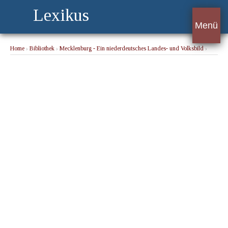
Lexikus
Menü
Home
›
Bibliothek
›
Mecklenburg - Ein niederdeutsches Landes- und Volksbild
›
Einführendes