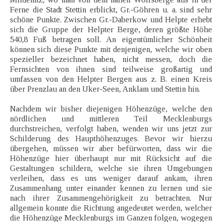
Ferne die Stadt Stettin erblickt, Gr.-Göhren u. a. sind sehr
schöne Punkte. Zwischen Gr.-Daberkow und Helpte erhebt
sich die Gruppe der Helpter Berge, deren größte Höhe
540,8 Fuß betragen soll. An eigentümlicher Schönheit
können sich diese Punkte mit denjenigen, welche wir oben
spezieller bezeichnet haben, nicht messen, doch die
Fernsichten von ihnen sind teilweise großartig und
umfassen von den Helpter Bergen aus z. B. einen Kreis
über Prenzlau an den Uker-Seen, Anklam und Stettin hin.
Nachdem wir bisher diejenigen Höhenzüge, welche den
nördlichen und mittleren Teil Mecklenburgs
durchstreichen, verfolgt haben, wenden wir uns jetzt zur
Schilderung des Haupthöhenzuges. Bevor wir hierzu
übergehen, müssen wir aber befürworten, dass wir die
Höhenzüge hier überhaupt nur mit Rücksicht auf die
Gestaltungen schildern, welche sie ihren Umgebungen
verleihen, dass es uns weniger darauf ankam, ihren
Zusammenhang unter einander kennen zu lernen und sie
nach ihrer Zusammengehörigkeit zu betrachten. Nur
allgemein konnte die Richtung angedeutet werden, welcher
die Höhenzüge Mecklenburgs im Ganzen folgen, wogegen