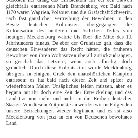
gleichfalls entrissenen Mark Brandenburg vor. Bald nach
1170 waren Wagrien, Polabien und die Grafschaft Schwerin,
nach fast gänzlicher Vertreibung der Bewohner, in den
Besitz deutscher Kolonisten übergegangen, die
Kolonisation des mittleren und östlichen Teiles vom
heutigen Mecklenburg währte bis über die Mitte des 13.
Jahrhunderts hinaus. Da aber der Grundsatz galt, dass die
deutschen Einwanderer das Recht hätten, die früheren
Bewohner von ihren Wohnsitzen überall zurückzudrängen,
so geschah das Letztere, wenn auch allmälig, doch
gründlich. Durch diese Kolonisation wurde Mecklenburg
übrigens in einigem Grade den unaushörlichen Kämpfen
entrissen; es hat bald nach dieser Zeit und später zu
wiederholten Malen Unsägliches leiden müssen, aber es
begann mit ihr doch eine Zeit der Entwickelung und das
Land trat nun mehr und mehr in die Reihen deutscher
Staaten. Von diesem Zeitpunkte an werden wir im Folgenden
unsere Betrachtungen wieder beginnen, und es ist also
Mecklenburg von jetzt an ein von Deutschen bewohntes
Land.