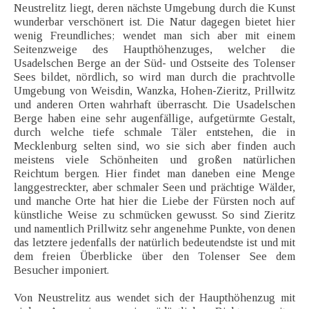
Neustrelitz liegt, deren nächste Umgebung durch die Kunst
wunderbar verschönert ist. Die Natur dagegen bietet hier
wenig Freundliches; wendet man sich aber mit einem
Seitenzweige des Haupthöhenzuges, welcher die
Usadelschen Berge an der Süd- und Ostseite des Tolenser
Sees bildet, nördlich, so wird man durch die prachtvolle
Umgebung von Weisdin, Wanzka, Hohen-Zieritz, Prillwitz
und anderen Orten wahrhaft überrascht. Die Usadelschen
Berge haben eine sehr augenfällige, aufgetürmte Gestalt,
durch welche tiefe schmale Täler entstehen, die in
Mecklenburg selten sind, wo sie sich aber finden auch
meistens viele Schönheiten und großen natürlichen
Reichtum bergen. Hier findet man daneben eine Menge
langgestreckter, aber schmaler Seen und prächtige Wälder,
und manche Orte hat hier die Liebe der Fürsten noch auf
künstliche Weise zu schmücken gewusst. So sind Zieritz
und namentlich Prillwitz sehr angenehme Punkte, von denen
das letztere jedenfalls der natürlich bedeutendste ist und mit
dem freien Überblicke über den Tolenser See dem
Besucher imponiert.
Von Neustrelitz aus wendet sich der Haupthöhenzug mit