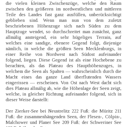
die vielen kleinen Zwischenzüge, welche den Raum
zwischen den größeren im nordwestlichen und mittleren
Teile des Landes fast ganz ausfüllen, unberücksichtigt
geblieben sind. Wenn man nun von dem zuletzt
beschriebenen Höhenzuge sich nach Süden zu dem
Hauptzuge wendet, so durchschreitet man zunächst, ganz
allmälig ansteigend, ein sehr hügeliges Terrain, auf
welches eine sandige, ebenere Gegend folgt, diejenige
nämlich, in welche die größten Seen Mecklenburgs, in
einer Reihe von Nordwest nach Südost aufeinander
folgend, liegen. Diese Gegend ist als eine Hochebene zu
berachten, als das Plateau des Haupthöhenzuges, in
welchem die Seen als Spalten — wahrscheinlich durch die
Macht eines das ganze Land überflutenden Wassers
eingerissen — erscheinen. Von Ost nach West dacht sich
dies Plateau allmälig ab, wie die Höhenlage der Seen zeigt,
welche, in gleicher Richtung aufeinander folgend, sich in
dieser Weise darstellt:
Der Zierker-See bei Neustrelitz 222 Fuß; die Müritz 211
Fuß; die zusammenhängenden Seen, der Flesen-, Cölpin-,
Malchower und Planer See 209 Fuß; der Schweriner See