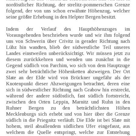
nordöstlicher Richtung, der strelitz-pommerschen Grenze
folgend, der von uns schon erwähnte Höhenzug, welcher
seine größte Erhebung in den Helpter Bergen besitzt.
Indem der Verlauf des Haupthöhenzuges im
Vorausgehenden beschrieben wurde und wir ihm folgend
uns von Schwerin über Crivitz in gerader Richtung nach
Lübz hin wandten, blieb der südwestliche Teil unseres
Landes einstweilen unberücksichtigt. Wir müssen jetzt zu
diesem zurückkehren und wenden uns zunächst in die
Gegend südlich von Parchim, wo sich von dem Hauptzuge
zwei sehr beträchtliche Höhenketten abzweigen. Der Ort
Slate an der Elde wird von Brückner ungefähr als der
Knotenpunkt dieser Abzweigungen betrachtet, deren eine
sich in südwestlicher Richtung nach Grabow hin erstreckt,
während der andere südöstlich, fast südlich fortstreicht,
zwischen den Orten Leppin, Marnitz und Ruhn in den
Ruhner Bergen zu den beträchtlichsten Höhen
Mecklenburgs sich erhebt und von hier über die Grenze
südlich in die Priegnitz verläuft. Die Elde ist bei Slate mit
hohem, steil absallendem südlichen Ufer eingefasst, aus
welchem die Quelle entspringt, welche zur Entstehung