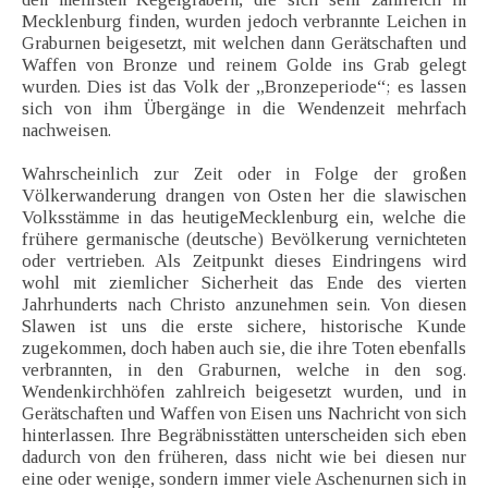
Mecklenburg finden, wurden jedoch verbrannte Leichen in
Graburnen beigesetzt, mit welchen dann Gerätschaften und
Waffen von Bronze und reinem Golde ins Grab gelegt
wurden. Dies ist das Volk der „Bronzeperiode“; es lassen
sich von ihm Übergänge in die Wendenzeit mehrfach
nachweisen.
Wahrscheinlich zur Zeit oder in Folge der großen
Völkerwanderung drangen von Osten her die slawischen
Volksstämme in das heutigeMecklenburg ein, welche die
frühere germanische (deutsche) Bevölkerung vernichteten
oder vertrieben. Als Zeitpunkt dieses Eindringens wird
wohl mit ziemlicher Sicherheit das Ende des vierten
Jahrhunderts nach Christo anzunehmen sein. Von diesen
Slawen ist uns die erste sichere, historische Kunde
zugekommen, doch haben auch sie, die ihre Toten ebenfalls
verbrannten, in den Graburnen, welche in den sog.
Wendenkirchhöfen zahlreich beigesetzt wurden, und in
Gerätschaften und Waffen von Eisen uns Nachricht von sich
hinterlassen. Ihre Begräbnisstätten unterscheiden sich eben
dadurch von den früheren, dass nicht wie bei diesen nur
eine oder wenige, sondern immer viele Aschenurnen sich in