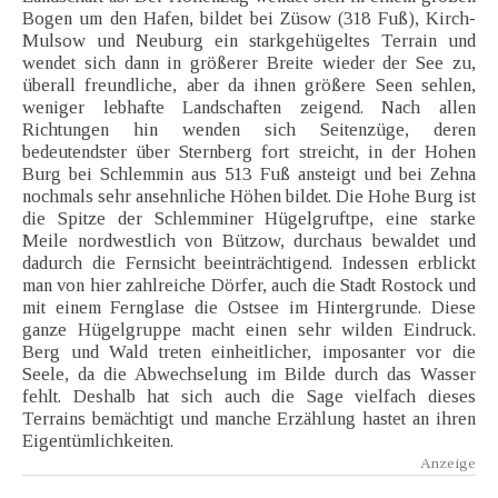
Bogen um den Hafen, bildet bei Züsow (318 Fuß), Kirch-
Mulsow und Neuburg ein starkgehügeltes Terrain und
wendet sich dann in größerer Breite wieder der See zu,
überall freundliche, aber da ihnen größere Seen sehlen,
weniger lebhafte Landschaften zeigend. Nach allen
Richtungen hin wenden sich Seitenzüge, deren
bedeutendster über Sternberg fort streicht, in der Hohen
Burg bei Schlemmin aus 513 Fuß ansteigt und bei Zehna
nochmals sehr ansehnliche Höhen bildet. Die Hohe Burg ist
die Spitze der Schlemminer Hügelgruftpe, eine starke
Meile nordwestlich von Bützow, durchaus bewaldet und
dadurch die Fernsicht beeinträchtigend. Indessen erblickt
man von hier zahlreiche Dörfer, auch die Stadt Rostock und
mit einem Fernglase die Ostsee im Hintergrunde. Diese
ganze Hügelgruppe macht einen sehr wilden Eindruck.
Berg und Wald treten einheitlicher, imposanter vor die
Seele, da die Abwechselung im Bilde durch das Wasser
fehlt. Deshalb hat sich auch die Sage vielfach dieses
Terrains bemächtigt und manche Erzählung hastet an ihren
Eigentümlichkeiten.