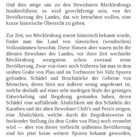
Und dies möge uns zu den Bewohnern Mecklenburgs
hinüberführen; es wird gerechtfertigt sein, von der
Bevölkerung des Landes, das wir betrachten wollen, eine
kurze historische Übersicht zu geben.
Zur Zeit, wo Mecklenburg zuerst historisch bekannt wurde,
findet man das Land von slawischen (wendischen)
Volksstämmen bewohnt. Diese Slawen aber waren nicht die
ältesten Bewohner des Landes, vor ihrer Zeit wechselte
Mecklenburg wenigstens schon zweimal seine
Bevölkerung. Zwar von einer noch früheren hat man in dem
uralten Grabe von Plau und im Torfmoore bei Sülz Spuren
gefunden, Schädel und Bruchstücke der Gebeine von
Menschen, deren Stirn nur äußerst wenig angedeutet ist,
welche deshalb auf einer sehr niedrigen Stufe der geistigen
Entwickelung und Begabung gestanden haben, deren
Schädel eine auffallende Ähnlichkeit mit den Schädeln der
Karaiben und der alten Bewohner Chili's und Peru's zeigen,
eine Ähnlichkeit, welche durch die Begräbnisweise in
hockender Stellung (in dem Grabe von Plau) noch vermehrt
wird — aber von dieser vielleicht urältesten Bevölkerung
sind bis jetzt keine weitere Spuren bekannt geworden,