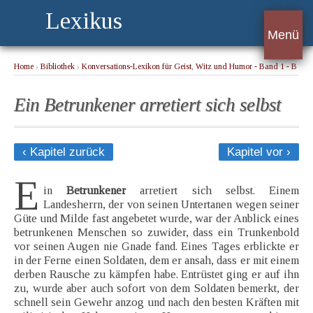
Lexikus
Menü
Home
›
Bibliothek
›
Konversations-Lexikon für Geist, Witz und Humor - Band 1 - B
› Ein Betrunkener arretiert sich selbst
Ein Betrunkener arretiert sich selbst
‹ Kapitel zurück
Kapitel vor ›
E
in
Betrunkener
arretiert sich selbst. Einem
Landesherrn, der von seinen Untertanen wegen seiner
Güte und Milde fast angebetet wurde, war der Anblick eines
betrunkenen Menschen so zuwider, dass ein Trunkenbold
vor seinen Augen nie Gnade fand. Eines Tages erblickte er
in der Ferne einen Soldaten, dem er ansah, dass er mit einem
derben Rausche zu kämpfen habe. Entrüstet ging er auf ihn
zu, wurde aber auch sofort von dem Soldaten bemerkt, der
schnell sein Gewehr anzog und nach den besten Kräften mit