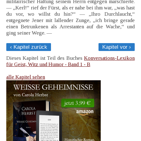
militairischer Haltung seinem Herrn entgegen marschierte.
— „Kerl!“ rief der Fürst, als er nahe bei ihm war, „was hast
du vor, wo willst du hin?“ — „Ihro Durchlaucht,“
entgegnete Jener mit lallender Zunge, „ich bringe gerade
einen Betrunkenen als Arrestanten auf die Wache,“ und
ging seiner Wege. —
‹ Kapitel zurück
Kapitel vor ›
Dieses Kapitel ist Teil des Buches
Konversations-Lexikon
für Geist, Witz und Humor - Band 1 - B
alle Kapitel sehen