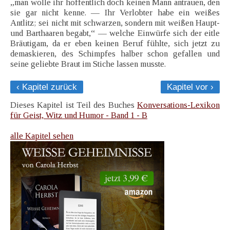
„man wolle ihr hoffentlich doch keinen Mann antrauen, den
sie gar nicht kenne. — Ihr Verlobter habe ein weißes
Antlitz; sei nicht mit schwarzen, sondern mit weißen Haupt-
und Barthaaren begabt,“ — welche Einwürfe sich der eitle
Bräutigam, da er eben keinen Beruf fühlte, sich jetzt zu
demaskieren, des Schimpfes halber schon gefallen und
seine geliebte Braut im Stiche lassen musste.
‹ Kapitel zurück
Kapitel vor ›
Dieses Kapitel ist Teil des Buches
Konversations-Lexikon
für Geist, Witz und Humor - Band 1 - B
alle Kapitel sehen