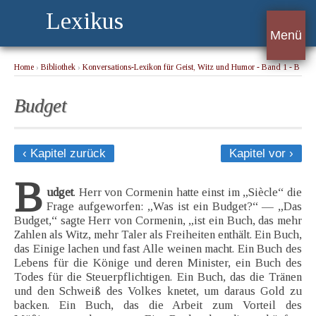
Lexikus
Menü
Home
›
Bibliothek
›
Konversations-Lexikon für Geist, Witz und Humor - Band 1 - B
› Budget
Budget
‹ Kapitel zurück
Kapitel vor ›
B
udget
. Herr von Cormenin hatte einst im „Siècle“ die
Frage aufgeworfen: „Was ist ein Budget?“ — „Das
Budget,“ sagte Herr von Cormenin, „ist ein Buch, das mehr
Zahlen als Witz, mehr Taler als Freiheiten enthält. Ein Buch,
das Einige lachen und fast Alle weinen macht. Ein Buch des
Lebens für die Könige und deren Minister, ein Buch des
Todes für die Steuerpflichtigen. Ein Buch, das die Tränen
und den Schweiß des Volkes knetet, um daraus Gold zu
backen. Ein Buch, das die Arbeit zum Vorteil des