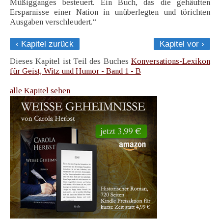
Müßigganges besteuert. Ein Buch, das die gehäuften
Ersparnisse einer Nation in unüberlegten und törichten
Ausgaben verschleudert.“
‹ Kapitel zurück
Kapitel vor ›
Dieses Kapitel ist Teil des Buches
Konversations-Lexikon
für Geist, Witz und Humor - Band 1 - B
alle Kapitel sehen