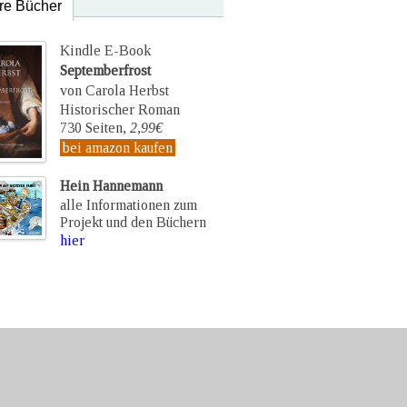
re Bücher
Kindle E-Book
Septemberfrost
von Carola Herbst
Historischer Roman
730 Seiten,
2,99€
bei amazon kaufen
Hein Hannemann
alle Informationen zum
Projekt und den Büchern
hier