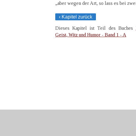
„aber wegen der Art, so lass es bei zwe
‹ Kapitel zurück
Dieses Kapitel ist Teil des Buches
Geist, Witz und Humor - Band 1 - A