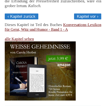
die Erfindung der Pressefreiheit zuzuschreiben, wäre ein
grober Irrtum.
Kalisch.
‹ Kapitel zurück
Kapitel vor ›
Dieses Kapitel ist Teil des Buches
Konversations-Lexikon
für Geist, Witz und Humor - Band 1 - A
alle Kapitel sehen