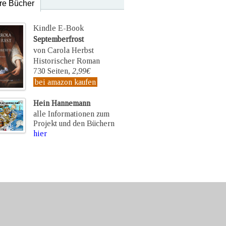
re Bücher
Kindle E-Book
Septemberfrost
von Carola Herbst
Historischer Roman
730 Seiten,
2,99€
bei amazon kaufen
Hein Hannemann
alle Informationen zum
Projekt und den Büchern
hier