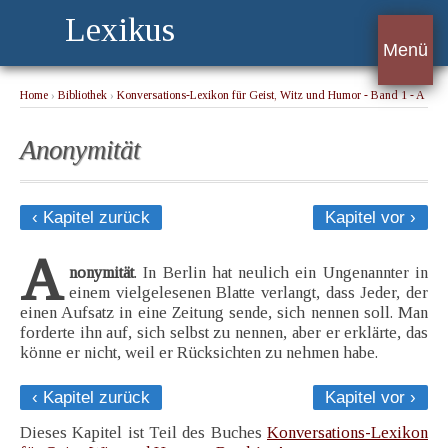
Lexikus
Menü
Home
›
Bibliothek
›
Konversations-Lexikon für Geist, Witz und Humor - Band 1 - A
› Anonymität
Anonymität
‹ Kapitel zurück
Kapitel vor ›
A
nonymität
. In Berlin hat neulich ein Ungenannter in
einem vielgelesenen Blatte verlangt, dass Jeder, der
einen Aufsatz in eine Zeitung sende, sich nennen soll. Man
forderte ihn auf, sich selbst zu nennen, aber er erklärte, das
könne er nicht, weil er Rücksichten zu nehmen habe.
‹ Kapitel zurück
Kapitel vor ›
Dieses Kapitel ist Teil des Buches
Konversations-Lexikon