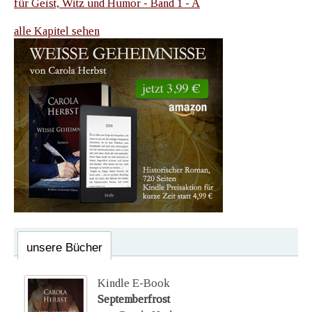
für Geist, Witz und Humor - Band 1 - A
alle Kapitel sehen
unsere Bücher
Kindle E-Book
Septemberfrost