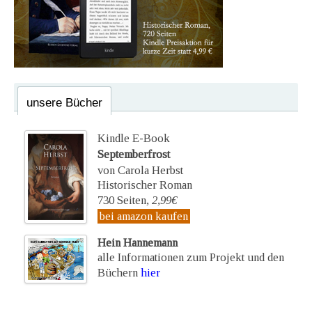
unsere Bücher
Kindle E-Book
Septemberfrost
von Carola Herbst
Historischer Roman
730 Seiten,
2,99€
bei amazon kaufen
Hein Hannemann
alle Informationen zum Projekt und den
Büchern
hier