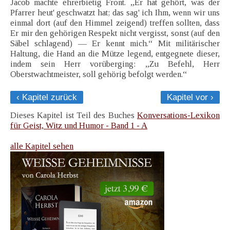
Jacob machte ehrerbietig Front. „Er hat gehört, was der
Pfarrer heut' geschwatzt hat; das sag' ich Ihm, wenn wir uns
einmal dort (auf den Himmel zeigend) treffen sollten, dass
Er mir den gehörigen Respekt nicht vergisst, sonst (auf den
Säbel schlagend) — Er kennt mich.“ Mit militärischer
Haltung, die Hand an die Mütze legend, entgegnete dieser,
indem sein Herr vorüberging: „Zu Befehl, Herr
Oberstwachtmeister, soll gehörig befolgt werden.“
‹ Kapitel zurück
Kapitel vor ›
Dieses Kapitel ist Teil des Buches
Konversations-Lexikon
für Geist, Witz und Humor - Band 1 - A
alle Kapitel sehen