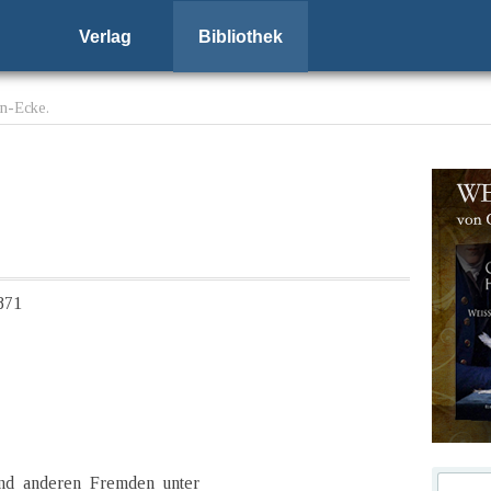
Verlag
Bibliothek
en-Ecke.
871
nd anderen Fremden unter