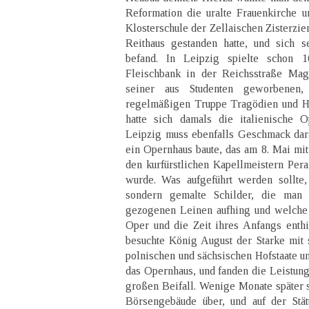
Reformation die uralte Frauenkirche 
Klosterschule der Zellaischen Zisterzie
Reithaus gestanden hatte, und sich 
befand. In Leipzig spielte schon
Fleischbank in der Reichsstraße Mag
seiner aus Studenten geworbenen,
regelmäßigen Truppe Tragödien und H
hatte sich damals die italienische 
Leipzig muss ebenfalls Geschmack dar
ein Opernhaus baute, das am 8. Mai mi
den kurfürstlichen Kapellmeistern Pera
wurde. Was aufgeführt werden sollte,
sondern gemalte Schilder, die man
gezogenen Leinen aufhing und welche
Oper und die Zeit ihres Anfangs enth
besuchte König August der Starke mit
polnischen und sächsischen Hofstaate un
das Opernhaus, und fanden die Leistun
großen Beifall. Wenige Monate später 
Börsengebäude über, und auf der Stä