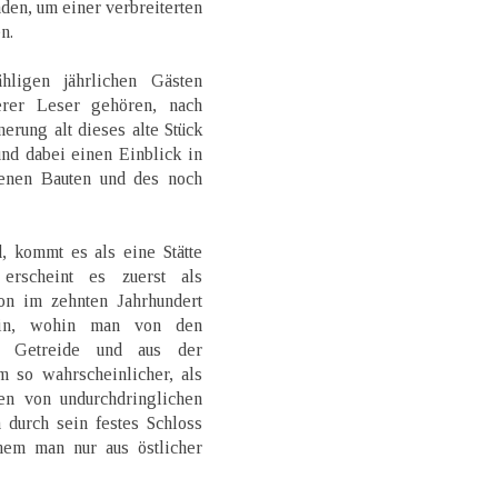
den, um einer verbreiterten
n.
hligen jährlichen Gästen
erer Leser gehören, nach
rung alt dieses alte Stück
und dabei einen Einblick in
enen Bauten und des noch
 kommt es als eine Stätte
 erscheint es zuerst als
on im zehnten Jahrhundert
ein, wohin man von den
, Getreide und aus der
m so wahrscheinlicher, als
n von undurchdringlichen
durch sein festes Schloss
hem man nur aus östlicher