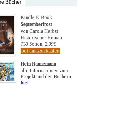
re Bücher
Kindle E-Book
Septemberfrost
von Carola Herbst
Historischer Roman
730 Seiten,
2,99€
bei amazon kaufen
Hein Hannemann
alle Informationen zum
Projekt und den Büchern
hier