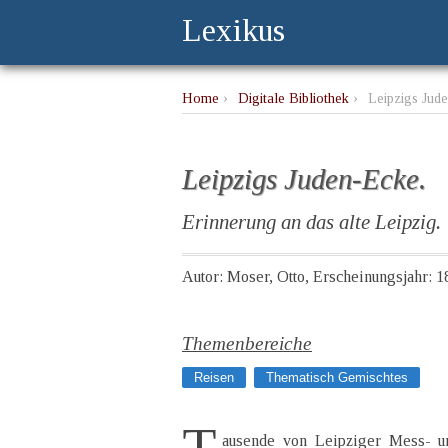
Lexikus
Home
›
Digitale Bibliothek
›
Leipzigs Jud
Leipzigs Juden-Ecke.
Erinnerung an das alte Leipzig.
Autor: Moser, Otto, Erscheinungsjahr: 1
Themenbereiche
Reisen
Thematisch Gemischtes
ausende von Leipziger Mess- u