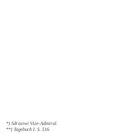
*) Sdrastwi Vize-Admiral.
**) Tagebuch I. S. 516.