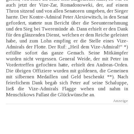
auch jetzt der Vize-Zar, Romadonoweki, der, auf einem
Thron sitzend und von allen Senatoren umgeben, der Sieger
harrte. Der Kontre-Admiral Peter Alexiewitsch, in den Senat
gefordert, stattete nun Bericht über die Seeunternehmung
und den Sieg bei Tweremünde ab. Dann erhielt er den Dank
für den glänzenden Dienst, welchen er dem Reiche geleistet
habe, und zum Lohn empfing er die Stelle eines Vize-
Admirals der Flotte. Der Ruf: „Heil dem Vize-Admiral!“ *)
erfüllte sofort das ganze Gemach. Seine Mitkämpfer
wurden nicht vergessen. General Weide, der mit Peter im
Vordertreffen gefochten hatte, erhielt den Andreas-Orden.
Die übrigen Offiziere wurden mit goldenen, die Gemeinen
mit silbernen Medaillen und Geld beschenkt **). Nach
feierlichem Dank begab sich Peter auf seine Schaluppe,
ließ die Vize-Admirals Flagge wehen und nahm in
Menschikows Pallast die Glückwünsche an.