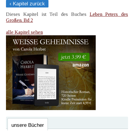
‹ Kapitel zurück
Dieses Kapitel ist Teil des Buches
Leben Peters des
Großen. Bd 2
alle Kapitel sehen
unsere Bücher