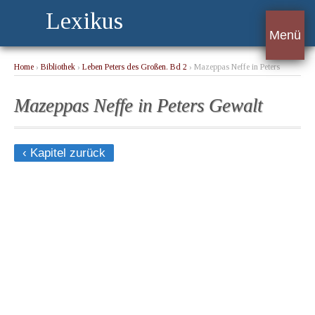
Lexikus
Menü
Home
›
Bibliothek
›
Leben Peters des Großen. Bd 2
› Mazeppas Neffe in Peters
Gewalt
Mazeppas Neffe in Peters Gewalt
‹ Kapitel zurück