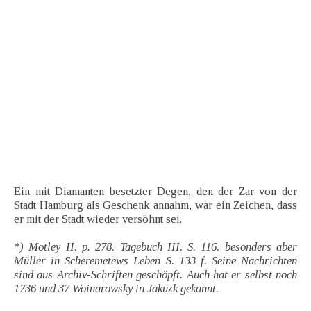
Ein mit Diamanten besetzter Degen, den der Zar von der
Stadt Hamburg als Geschenk annahm, war ein Zeichen, dass
er mit der Stadt wieder versöhnt sei.
*) Motley II. p. 278. Tagebuch III. S. 116. besonders aber
Müller in Scheremetews Leben S. 133 f. Seine Nachrichten
sind aus Archiv-Schriften geschöpft. Auch hat er selbst noch
1736 und 37 Woinarowsky in Jakuzk gekannt.