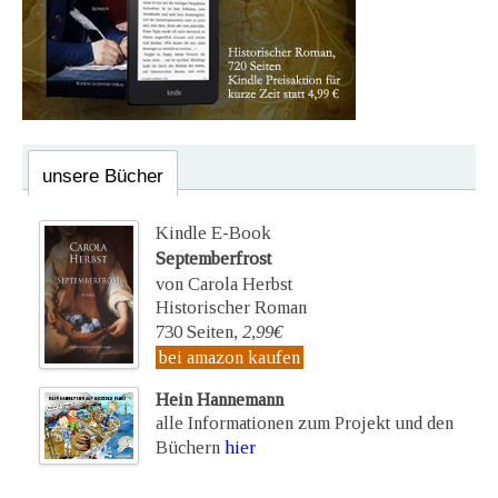
unsere Bücher
Kindle E-Book
Septemberfrost
von Carola Herbst
Historischer Roman
730 Seiten,
2,99€
bei amazon kaufen
Hein Hannemann
alle Informationen zum Projekt und den
Büchern
hier