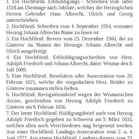
1. Ein Hochfürstl. Erbhuldigungs - Schreiben vom Jahre
1518 am Dienstage nach Jubilate, welches die Herzoglichen
Herren Gebrüder Hans Albrecht, Ulrich und Georg
unterschrieben.
2. Hochfürstl. Schreiben vom 4. September 1554, worunter
Herzog Johann Albrechts Name zu lesen ist.
3. Ein Hochfürstl. Revers vom 23. Dezember 1560, der zu
Güstrow im Namen der Herzoge Johann Albrecht und
Ulrich ausgefertigt.
4. Ein Hochfürstl. Erbhuldigungsschreiben von Herz.
Adolph Friedrich und Johann Albrecht, datirt: Wismar den 8.
Juli 1609.
5. Eine Hochfürstl. Resolution oder Assecuration vom 20.
Februar 1621, welche die vorgedachten Herz. Brüder zu
Güstrow zusammen stellen ließen.
6. Hochfürstl. Recognitionsbrief wegen der Wismarischen
Accise, geschrieben von Herzog Adolph Friedrich zu
Güstrow am 8. Februar 1636.
7. Der letzte Hochfürstl. Huldigungsbrief auch von Herzog
Adolph Friedrich gegeben zu Schwerin am 5. März 1633,
welchen allen noch Verschiedenes mag beigesetzt werden.
Aus einer Hochfürstl. Landtags-Assecuration vom 2. u. 4.
Juni 1572. Aus einem Hochfürstl. Landtags-Revers vom 23.