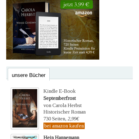
unsere Bücher
Kindle E-Book
Septemberfrost
von Carola Herbst
Historischer Roman
730 Seiten,
2,99€
bei amazon kaufen
Hein Hannemann