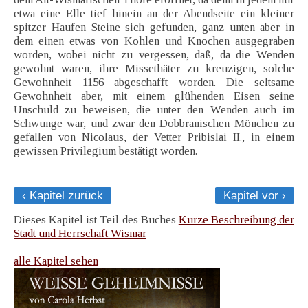
etwa eine Elle tief hinein an der Abendseite ein kleiner
spitzer Haufen Steine sich gefunden, ganz unten aber in
dem einen etwas von Kohlen und Knochen ausgegraben
worden, wobei nicht zu vergessen, daß, da die Wenden
gewohnt waren, ihre Missethäter zu kreuzigen, solche
Gewohnheit 1156 abgeschafft worden. Die seltsame
Gewohnheit aber, mit einem glühenden Eisen seine
Unschuld zu beweisen, die unter den Wenden auch im
Schwunge war, und zwar den Dobbranischen Mönchen zu
gefallen von Nicolaus, der Vetter Pribislai II., in einem
gewissen Privilegium bestätigt worden.
‹ Kapitel zurück
Kapitel vor ›
Dieses Kapitel ist Teil des Buches
Kurze Beschreibung der
Stadt und Herrschaft Wismar
alle Kapitel sehen