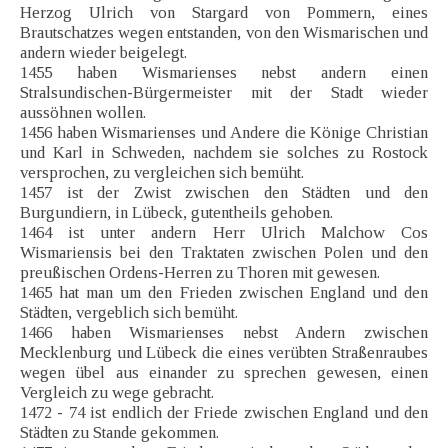
Herzog Ulrich von Stargard von Pommern, eines
Brautschatzes wegen entstanden, von den Wismarischen und
andern wieder beigelegt.
1455 haben Wismarienses nebst andern einen
Stralsundischen-Bürgermeister mit der Stadt wieder
aussöhnen wollen.
1456 haben Wismarienses und Andere die Könige Christian
und Karl in Schweden, nachdem sie solches zu Rostock
versprochen, zu vergleichen sich bemüht.
1457 ist der Zwist zwischen den Städten und den
Burgundiern, in Lübeck, gutentheils gehoben.
1464 ist unter andern Herr Ulrich Malchow Cos
Wismariensis bei den Traktaten zwischen Polen und den
preußischen Ordens-Herren zu Thoren mit gewesen.
1465 hat man um den Frieden zwischen England und den
Städten, vergeblich sich bemüht.
1466 haben Wismarienses nebst Andern zwischen
Mecklenburg und Lübeck die eines verübten Straßenraubes
wegen übel aus einander zu sprechen gewesen, einen
Vergleich zu wege gebracht.
1472 - 74 ist endlich der Friede zwischen England und den
Städten zu Stande gekommen.