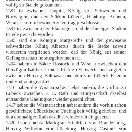
völlig zu Stande gekommen.
1381 ist zwischen Haquin, König von Schweden und
Norwegen, und den Städten Lübeck, Hamburg, Bremen,
Wismar etc. ein besonderer Vertrag geschlossen.
1391 ist zwischen den Flamingern und den hiesigen Städten
Friede gemacht worden.
1395 sind die Königin Margaretha und der gewesene
schwedische König Albertus durch die Städte soweit
wiederum verglichen worden, daß der König aus seiner
Gefangenschaft herausgekommen ist.
1404 haben die Städte Rostock und Wismar zwischen den
Herzögen Balthasar und Ulrich zu Schwerin und zugleich
zwischen Herzog Balthasar und den von Lübeck Frieden
und Eintracht gestiftet.
1416 haben die Wismarischen nebst andern, die vorhin zu
Lübeck zwischen E. E. Rath und Bürgerschaft daselbst
entstandene Uneinigkeit wieder geschlichtet.
1417 haben die Wismarischen nebst andern die vorhin schon
geschlichtete Lübeckische Uneinigkeit völlig gehoben, und
den ehemaligen Rath daselbst wieder mit eingesetzt.
1420 haben nebst Markgraf Friedrich von Brandenburg,
Herzog Wilhelm von Lüneburg, Herzog Casimir von