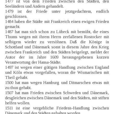
1477 ist von dem Frieden zwischen den Städten, den
Seeländern und Andern gehandelt.
1479 ist der Friede unter jetztgedachtem, endlich
geschlossen.
1484 haben die Städte mit Frankreich einen ewigen Frieden
gemacht.
1487 hat man sich schon zu Lübeck mit bemüht, die eines
Thums wegen mit ihrem Herrn zerfallenen Rostocker mit
selbigem wieder zu versöhnen. Daß die Könige in
Schottland und Dänemark sonst in diesem Jahre den Krieg
zwischen Frankreich und den Städten beigelegt, meldet der
Autor der im Jahre 1609 herausgegebenen kurzen
Verantwortung der Hansa-Städte.
1497 ist wegen einer gütigen Handlung zwischen England
und Köln etwas vorgefallen, woran die Wismarischen mit
Theil gehabt.
1500 hat man wegen Hamburg und Ditmarschen etwas mit
zu thun gehabt.
1507 hat man Frieden zwischen Schweden und Dänemark,
desgleichen zwischen Dänemark und den Städten, mit stiften
helfen wollen.
1511 ist eine vergebliche Friedens-Handlung zwischen
Dänemark und den Städten gehalten worden.