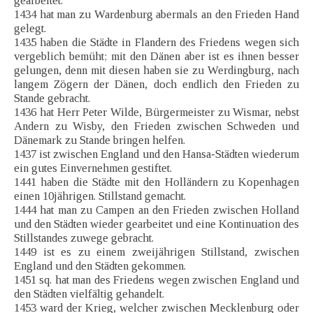
gearbeitet.
1434 hat man zu Wardenburg abermals an den Frieden Hand
gelegt.
1435 haben die Städte in Flandern des Friedens wegen sich
vergeblich bemüht; mit den Dänen aber ist es ihnen besser
gelungen, denn mit diesen haben sie zu Werdingburg, nach
langem Zögern der Dänen, doch endlich den Frieden zu
Stande gebracht.
1436 hat Herr Peter Wilde, Bürgermeister zu Wismar, nebst
Andern zu Wisby, den Frieden zwischen Schweden und
Dänemark zu Stande bringen helfen.
1437 ist zwischen England und den Hansa-Städten wiederum
ein gutes Einvernehmen gestiftet.
1441 haben die Städte mit den Holländern zu Kopenhagen
einen 10jährigen. Stillstand gemacht.
1444 hat man zu Campen an den Frieden zwischen Holland
und den Städten wieder gearbeitet und eine Kontinuation des
Stillstandes zuwege gebracht.
1449 ist es zu einem zweijährigen Stillstand, zwischen
England und den Städten gekommen.
1451 sq. hat man des Friedens wegen zwischen England und
den Städten vielfältig gehandelt.
1453 ward der Krieg, welcher zwischen Mecklenburg oder