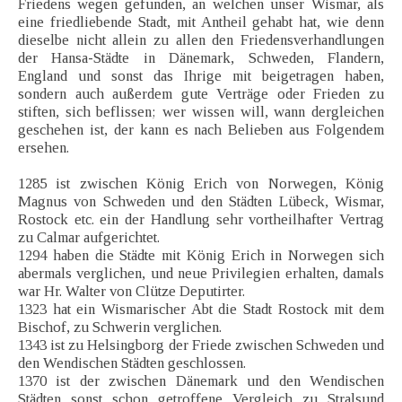
Friedens wegen gefunden, an welchen unser Wismar, als
eine friedliebende Stadt, mit Antheil gehabt hat, wie denn
dieselbe nicht allein zu allen den Friedensverhandlungen
der Hansa-Städte in Dänemark, Schweden, Flandern,
England und sonst das Ihrige mit beigetragen haben,
sondern auch außerdem gute Verträge oder Frieden zu
stiften, sich beflissen; wer wissen will, wann dergleichen
geschehen ist, der kann es nach Belieben aus Folgendem
ersehen.
1285 ist zwischen König Erich von Norwegen, König
Magnus von Schweden und den Städten Lübeck, Wismar,
Rostock etc. ein der Handlung sehr vortheilhafter Vertrag
zu Calmar aufgerichtet.
1294 haben die Städte mit König Erich in Norwegen sich
abermals verglichen, und neue Privilegien erhalten, damals
war Hr. Walter von Clütze Deputirter.
1323 hat ein Wismarischer Abt die Stadt Rostock mit dem
Bischof, zu Schwerin verglichen.
1343 ist zu Helsingborg der Friede zwischen Schweden und
den Wendischen Städten geschlossen.
1370 ist der zwischen Dänemark und den Wendischen
Städten sonst schon getroffene Vergleich zu Stralsund