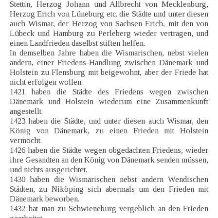
Stettin, Herzog Johann und Allbrecht von Mecklenburg,
Herzog Erich von Lüneburg etc. die Städte und unter diesen
auch Wismar, der Herzog von Sachsen Erich, mit den von
Lübeck und Hamburg zu Perleberg wieder vertragen, und
einen Landfrieden daselbst stiften helfen.
In demselben Jahre haben die Wismarischen, nebst vielen
andern, einer Friedens-Handlung zwischen Dänemark und
Holstein zu Flensburg mit beigewohnt, aber der Friede hat
nicht erfolgen wollen.
1421 haben die Städte des Friedens wegen zwischen
Dänemark und Holstein wiederum eine Zusammenkunft
angestellt.
1423 haben die Städte, und unter diesen auch Wismar, den
König von Dänemark, zu einen Frieden mit Holstein
vermocht.
1426 haben die Städte wegen obgedachten Friedens, wieder
ihre Gesandten an den König von Dänemark senden müssen,
und nichts ausgerichtet.
1430 haben die Wismarischen nebst andern Wendischen
Städten, zu Niköping sich abermals um den Frieden mit
Dänemark beworben.
1432 hat man zu Schwieneburg vergeblich an den Frieden