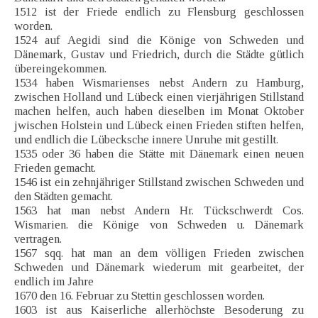
1512 ist der Friede endlich zu Flensburg geschlossen
worden.
1524 auf Aegidi sind die Könige von Schweden und
Dänemark, Gustav und Friedrich, durch die Städte gütlich
übereingekommen.
1534 haben Wismarienses nebst Andern zu Hamburg,
zwischen Holland und Lübeck einen vierjährigen Stillstand
machen helfen, auch haben dieselben im Monat Oktober
jwischen Holstein und Lübeck einen Frieden stiften helfen,
und endlich die Lübecksche innere Unruhe mit gestillt.
1535 oder 36 haben die Stätte mit Dänemark einen neuen
Frieden gemacht.
1546 ist ein zehnjähriger Stillstand zwischen Schweden und
den Städten gemacht.
1563 hat man nebst Andern Hr. Tückschwerdt Cos.
Wismarien. die Könige von Schweden u. Dänemark
vertragen.
1567 sqq. hat man an dem völligen Frieden zwischen
Schweden und Dänemark wiederum mit gearbeitet, der
endlich im Jahre
1670 den 16. Februar zu Stettin geschlossen worden.
1603 ist aus Kaiserliche allerhöchste Besoderung zu