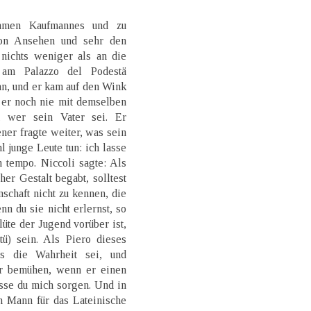
ehmen Kaufmannes und zu
von Ansehen und sehr den
nichts weniger als an die
 am Palazzo del Podestä
ran, und er kam auf den Wink
er noch nie mit demselben
n, wer sein Vater sei. Er
ner fragte weiter, was sein
 junge Leute tun: ich lasse
 tempo. Niccoli sagte: Als
er Gestalt begabt, solltest
schaft nicht zu kennen, die
n du sie nicht erlernst, so
lüte der Jugend vorüber ist,
ü) sein. Als Piero dieses
es die Wahrheit sei, und
ir bemühen, wenn er einen
asse du mich sorgen. Und in
n Mann für das Lateinische