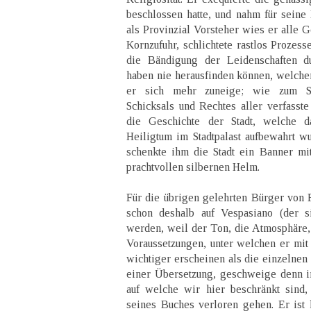
beschlossen hatte, und nahm für sein
als Provinzial Vorsteher wies er alle G
Kornzufuhr, schlichtete rastlos Prozesse
die Bändigung der Leidenschaften du
haben nie herausfinden können, welcher
er sich mehr zuneige; wie zum 
Schicksals und Rechtes aller verfasst
die Geschichte der Stadt, welche d
Heiligtum im Stadtpalast aufbewahrt 
schenkte ihm die Stadt ein Banner m
prachtvollen silbernen Helm.
Für die übrigen gelehrten Bürger von F
schon deshalb auf Vespasiano (der s
werden, weil der Ton, die Atmosphäre, 
Voraussetzungen, unter welchen er mit
wichtiger erscheinen als die einzelnen 
einer Übersetzung, geschweige denn i
auf welche wir hier beschränkt sind,
seines Buches verloren gehen. Er ist 