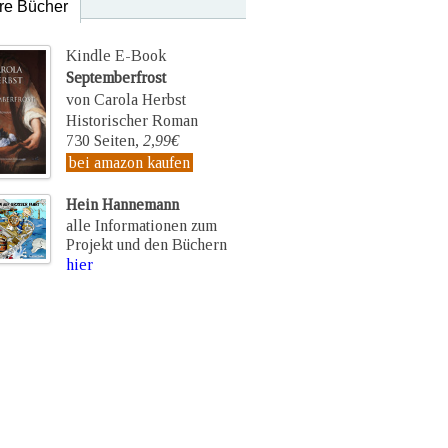
re Bücher
Kindle E-Book
Septemberfrost
von Carola Herbst
Historischer Roman
730 Seiten,
2,99€
bei amazon kaufen
Hein Hannemann
alle Informationen zum
Projekt und den Büchern
hier