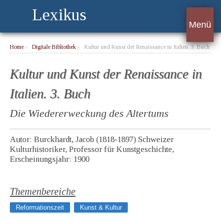
Lexikus
Menü
Home
›
Digitale Bibliothek
›
Kultur und Kunst der Renaissance in Italien. 3. Buch
Kultur und Kunst der Renaissance in
Italien. 3. Buch
Die Wiedererweckung des Altertums
Autor: Burckhardt, Jacob (1818-1897) Schweizer
Kulturhistoriker, Professor für Kunstgeschichte,
Erscheinungsjahr: 1900
Themenbereiche
Reformationszeit
Kunst & Kultur