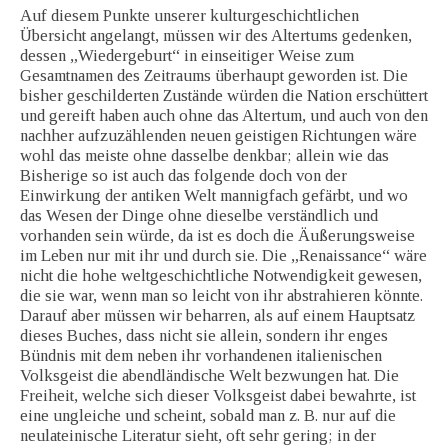
Auf diesem Punkte unserer kulturgeschichtlichen
Übersicht angelangt, müssen wir des Altertums gedenken,
dessen „Wiedergeburt“ in einseitiger Weise zum
Gesamtnamen des Zeitraums überhaupt geworden ist. Die
bisher geschilderten Zustände würden die Nation erschüttert
und gereift haben auch ohne das Altertum, und auch von den
nachher aufzuzählenden neuen geistigen Richtungen wäre
wohl das meiste ohne dasselbe denkbar; allein wie das
Bisherige so ist auch das folgende doch von der
Einwirkung der antiken Welt mannigfach gefärbt, und wo
das Wesen der Dinge ohne dieselbe verständlich und
vorhanden sein würde, da ist es doch die Äußerungsweise
im Leben nur mit ihr und durch sie. Die „Renaissance“ wäre
nicht die hohe weltgeschichtliche Notwendigkeit gewesen,
die sie war, wenn man so leicht von ihr abstrahieren könnte.
Darauf aber müssen wir beharren, als auf einem Hauptsatz
dieses Buches, dass nicht sie allein, sondern ihr enges
Bündnis mit dem neben ihr vorhandenen italienischen
Volksgeist die abendländische Welt bezwungen hat. Die
Freiheit, welche sich dieser Volksgeist dabei bewahrte, ist
eine ungleiche und scheint, sobald man z. B. nur auf die
neulateinische Literatur sieht, oft sehr gering; in der