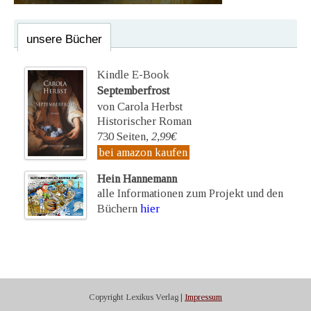
unsere Bücher
Kindle E-Book
Septemberfrost
von Carola Herbst
Historischer Roman
730 Seiten,
2,99€
bei amazon kaufen
Hein Hannemann
alle Informationen zum Projekt und den
Büchern
hier
Copyright Lexikus Verlag |
Impressum