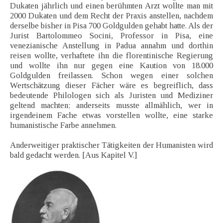
Dukaten jährlich und einen berühmten Arzt wollte man mit
2000 Dukaten und dem Recht der Praxis anstellen, nachdem
derselbe bisher in Pisa 700 Goldgulden gehabt hatte. Als der
Jurist Bartolommeo Socini, Professor in Pisa, eine
venezianische Anstellung in Padua annahm und dorthin
reisen wollte, verhaftete ihn die florentinische Regierung
und wollte ihn nur gegen eine Kaution von 18.000
Goldgulden freilassen. Schon wegen einer solchen
Wertschätzung dieser Fächer wäre es begreiflich, dass
bedeutende Philologen sich als Juristen und Mediziner
geltend machten; anderseits musste allmählich, wer in
irgendeinem Fache etwas vorstellen wollte, eine starke
humanistische Farbe annehmen.
Anderweitiger praktischer Tätigkeiten der Humanisten wird
bald gedacht werden. [Aus Kapitel V.]