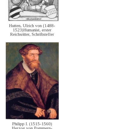
Hutten, Ulrich von (1488-
1523)Humanist, erster
Reichsritter, Schriftsteller
Philipp I. (1515-1560)
Herzog von Pommern-