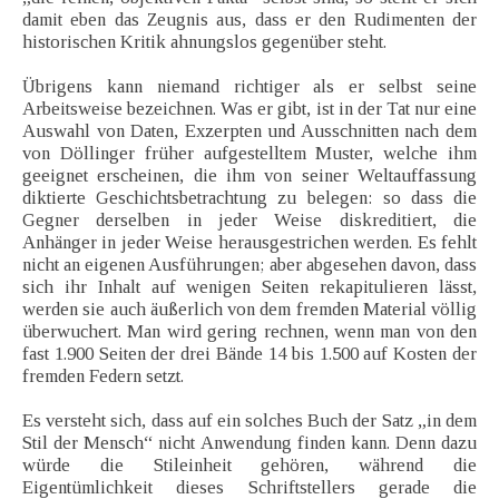
damit eben das Zeugnis aus, dass er den Rudimenten der
historischen Kritik ahnungslos gegenüber steht.
Übrigens kann niemand richtiger als er selbst seine
Arbeitsweise bezeichnen. Was er gibt, ist in der Tat nur eine
Auswahl von Daten, Exzerpten und Ausschnitten nach dem
von Döllinger früher aufgestelltem Muster, welche ihm
geeignet erscheinen, die ihm von seiner Weltauffassung
diktierte Geschichtsbetrachtung zu belegen: so dass die
Gegner derselben in jeder Weise diskreditiert, die
Anhänger in jeder Weise herausgestrichen werden. Es fehlt
nicht an eigenen Ausführungen; aber abgesehen davon, dass
sich ihr Inhalt auf wenigen Seiten rekapitulieren lässt,
werden sie auch äußerlich von dem fremden Material völlig
überwuchert. Man wird gering rechnen, wenn man von den
fast 1.900 Seiten der drei Bände 14 bis 1.500 auf Kosten der
fremden Federn setzt.
Es versteht sich, dass auf ein solches Buch der Satz „in dem
Stil der Mensch“ nicht Anwendung finden kann. Denn dazu
würde die Stileinheit gehören, während die
Eigentümlichkeit dieses Schriftstellers gerade die