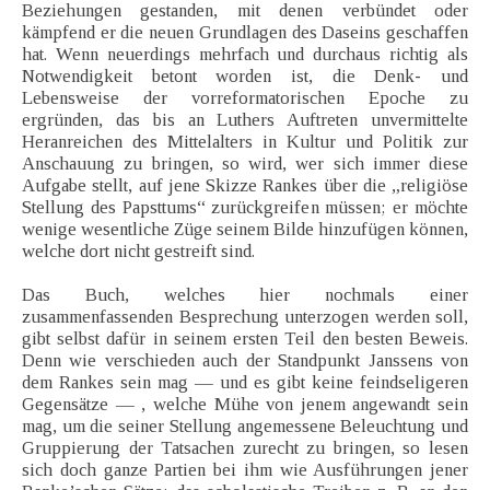
Beziehungen gestanden, mit denen verbündet oder
kämpfend er die neuen Grundlagen des Daseins geschaffen
hat. Wenn neuerdings mehrfach und durchaus richtig als
Notwendigkeit betont worden ist, die Denk- und
Lebensweise der vorreformatorischen Epoche zu
ergründen, das bis an Luthers Auftreten unvermittelte
Heranreichen des Mittelalters in Kultur und Politik zur
Anschauung zu bringen, so wird, wer sich immer diese
Aufgabe stellt, auf jene Skizze Rankes über die „religiöse
Stellung des Papsttums“ zurückgreifen müssen; er möchte
wenige wesentliche Züge seinem Bilde hinzufügen können,
welche dort nicht gestreift sind.
Das Buch, welches hier nochmals einer
zusammenfassenden Besprechung unterzogen werden soll,
gibt selbst dafür in seinem ersten Teil den besten Beweis.
Denn wie verschieden auch der Standpunkt Janssens von
dem Rankes sein mag — und es gibt keine feindseligeren
Gegensätze — , welche Mühe von jenem angewandt sein
mag, um die seiner Stellung angemessene Beleuchtung und
Gruppierung der Tatsachen zurecht zu bringen, so lesen
sich doch ganze Partien bei ihm wie Ausführungen jener