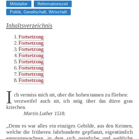
Mittelalter
Reformationszeit
Politik, Gesellschaft, Wirtschaft
Inhaltsverzeichnis
Fortsetzung
Fortsetzung
Fortsetzung
Fortsetzung
Fortsetzung
Fortsetzung
Fortsetzung
Fortsetzung
I
ch vermiss mich nit, uber die hohen tannen zu fliehen;
verzweifel auch nit, ich müg über das dürre gras
kriechen.
Martin Luther 1518.
„Denn es war alles ein einziges Gebilde, aus den Keimen,
welche die früheren Jahrhunderte gepflanzt, eigentümlich
emporgewachsen, in dem sich geistliche und weltliche