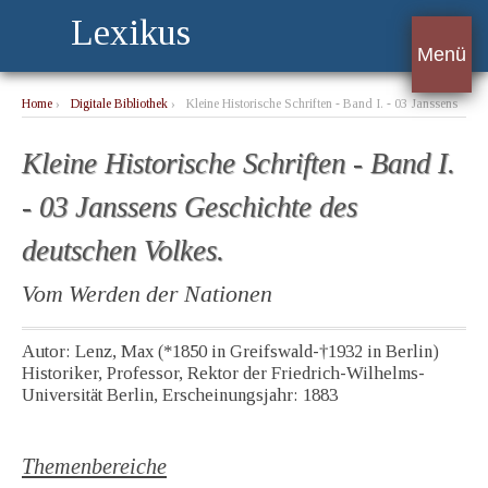
Lexikus
Menü
Home
›
Digitale Bibliothek
›
Kleine Historische Schriften - Band I. - 03 Janssens
Geschichte des deutschen Volkes.
Kleine Historische Schriften - Band I.
- 03 Janssens Geschichte des
deutschen Volkes.
Vom Werden der Nationen
Autor: Lenz, Max (*1850 in Greifswald-†1932 in Berlin)
Historiker, Professor, Rektor der Friedrich-Wilhelms-
Universität Berlin, Erscheinungsjahr: 1883
Themenbereiche