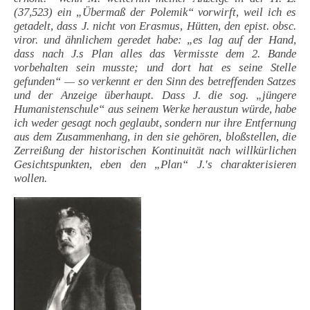
(37,523) ein „Übermaß der Polemik“ vorwirft, weil ich es
getadelt, dass J. nicht von Erasmus, Hütten, den epist. obsc.
viror. und ähnlichem geredet habe: „es lag auf der Hand,
dass nach J.s Plan alles das Vermisste dem 2. Bande
vorbehalten sein musste; und dort hat es seine Stelle
gefunden“ — so verkennt er den Sinn des betreffenden Satzes
und der Anzeige überhaupt. Dass J. die sog. „jüngere
Humanistenschule“ aus seinem Werke heraustun würde, habe
ich weder gesagt noch geglaubt, sondern nur ihre Entfernung
aus dem Zusammenhang, in den sie gehören, bloßstellen, die
Zerreißung der historischen Kontinuität nach willkürlichen
Gesichtspunkten, eben den „Plan“ J.'s charakterisieren
wollen.