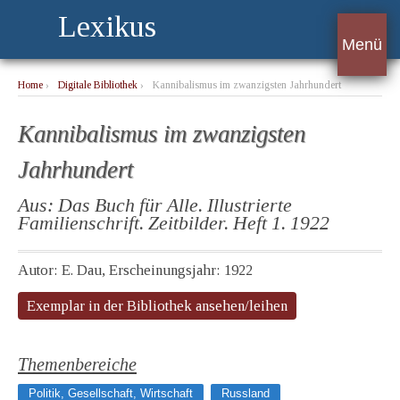
Lexikus
Menü
Home
›
Digitale Bibliothek
›
Kannibalismus im zwanzigsten Jahrhundert
Kannibalismus im zwanzigsten
Jahrhundert
Aus: Das Buch für Alle. Illustrierte
Familienschrift. Zeitbilder. Heft 1. 1922
Autor: E. Dau, Erscheinungsjahr: 1922
Exemplar in der Bibliothek ansehen/leihen
Themenbereiche
Politik, Gesellschaft, Wirtschaft
Russland