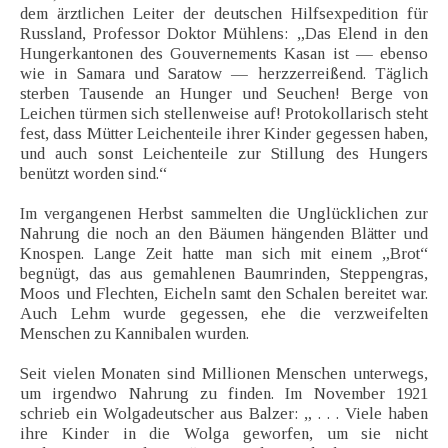
dem ärztlichen Leiter der deutschen Hilfsexpedition für
Russland, Professor Doktor Mühlens: „Das Elend in den
Hungerkantonen des Gouvernements Kasan ist — ebenso
wie in Samara und Saratow — herzzerreißend. Täglich
sterben Tausende an Hunger und Seuchen! Berge von
Leichen türmen sich stellenweise auf! Protokollarisch steht
fest, dass Mütter Leichenteile ihrer Kinder gegessen haben,
und auch sonst Leichenteile zur Stillung des Hungers
benützt worden sind.“
Im vergangenen Herbst sammelten die Unglücklichen zur
Nahrung die noch an den Bäumen hängenden Blätter und
Knospen. Lange Zeit hatte man sich mit einem „Brot“
begnügt, das aus gemahlenen Baumrinden, Steppengras,
Moos und Flechten, Eicheln samt den Schalen bereitet war.
Auch Lehm wurde gegessen, ehe die verzweifelten
Menschen zu Kannibalen wurden.
Seit vielen Monaten sind Millionen Menschen unterwegs,
um irgendwo Nahrung zu finden. Im November 1921
schrieb ein Wolgadeutscher aus Balzer: „ . . . Viele haben
ihre Kinder in die Wolga geworfen, um sie nicht