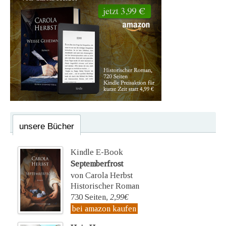
unsere Bücher
Kindle E-Book
Septemberfrost
von Carola Herbst
Historischer Roman
730 Seiten,
2,99€
bei amazon kaufen