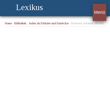
Lexikus
Menü
Home
›
Bibliothek
›
Juden als Erfinder und Entdecker
› Professor Salomon Stricker