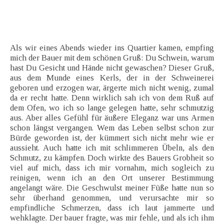
Als wir eines Abends wieder ins Quartier kamen, empfing
mich der Bauer mit dem schönen Gruß: Du Schwein, warum
hast Du Gesicht und Hände nicht gewaschen? Dieser Gruß,
aus dem Munde eines Kerls, der in der Schweinerei
geboren und erzogen war, ärgerte mich nicht wenig, zumal
da er recht hatte. Denn wirklich sah ich von dem Ruß auf
dem Ofen, wo ich so lange gelegen hatte, sehr schmutzig
aus. Aber alles Gefühl für äußere Eleganz war uns Armen
schon längst vergangen. Wem das Leben selbst schon zur
Bürde geworden ist, der kümmert sich nicht mehr wie er
aussieht. Auch hatte ich mit schlimmeren Übeln, als den
Schmutz, zu kämpfen. Doch wirkte des Bauers Grobheit so
viel auf mich, dass ich mir vornahm, mich sogleich zu
reinigen, wenn ich an den Ort unserer Bestimmung
angelangt wäre. Die Geschwulst meiner Füße hatte nun so
sehr überhand genommen, und verursachte mir so
empfindliche Schmerzen, dass ich laut jammerte und
wehklagte. Der bauer fragte, was mir fehle, und als ich ihm