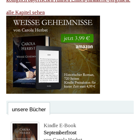
alle Kapitel sehen
unsere Bücher
Kindle E-Book
Septemberfrost
von Carola Herbst